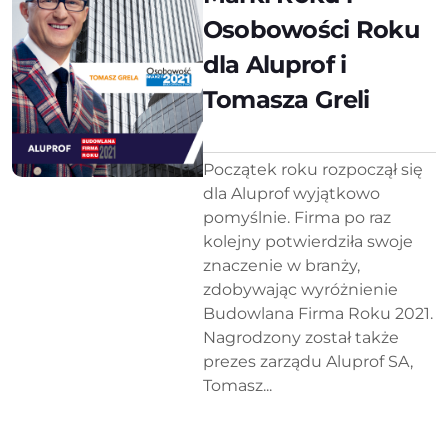
Osobowości Roku
dla Aluprof i
Tomasza Greli
Początek roku rozpoczął się
dla Aluprof wyjątkowo
pomyślnie. Firma po raz
kolejny potwierdziła swoje
znaczenie w branży,
zdobywając wyróżnienie
Budowlana Firma Roku 2021.
Nagrodzony został także
prezes zarządu Aluprof SA,
Tomasz...