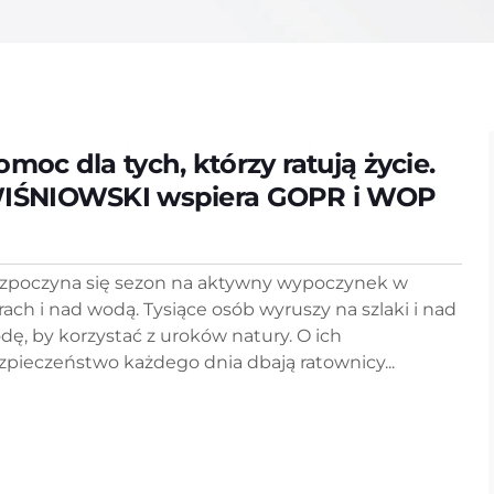
omoc dla tych, którzy ratują życie.
IŚNIOWSKI wspiera GOPR i WOP
zpoczyna się sezon na aktywny wypoczynek w
rach i nad wodą. Tysiące osób wyruszy na szlaki i nad
dę, by korzystać z uroków natury. O ich
zpieczeństwo każdego dnia dbają ratownicy...