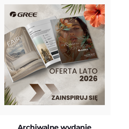
Archiwalne wydanie