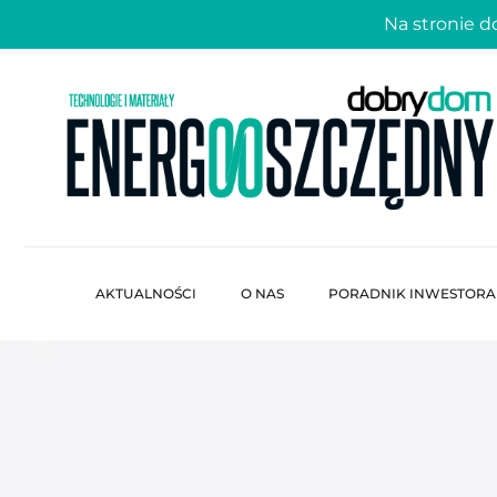
Na stronie 
AKTUALNOŚCI
O NAS
PORADNIK INWESTORA