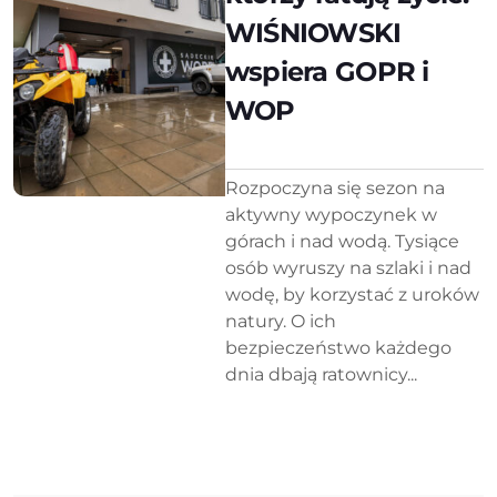
WIŚNIOWSKI
wspiera GOPR i
WOP
Rozpoczyna się sezon na
aktywny wypoczynek w
górach i nad wodą. Tysiące
osób wyruszy na szlaki i nad
wodę, by korzystać z uroków
natury. O ich
bezpieczeństwo każdego
dnia dbają ratownicy...