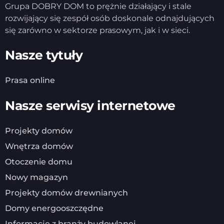
Grupa DOBRY DOM to prężnie działający i stale
rozwijający się zespół osób doskonale odnajdujących
się zarówno w sektorze prasowym, jak i w sieci.
Nasze tytuły
Prasa online
Nasze serwisy internetowe
Projekty domów
Wnętrza domów
Otoczenie domu
Nowy magazyn
Projekty domów drewnianych
Domy energooszczędne
Informacje z branży budowlanej