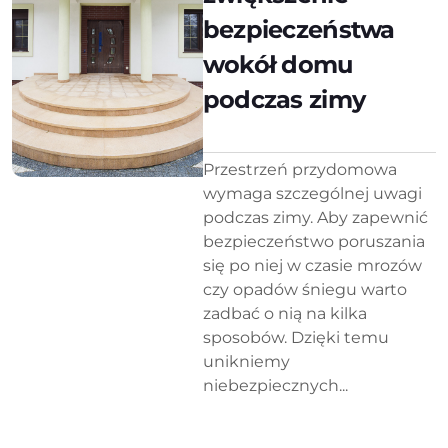
bezpieczeństwa
wokół domu
podczas zimy
Przestrzeń przydomowa
wymaga szczególnej uwagi
podczas zimy. Aby zapewnić
bezpieczeństwo poruszania
się po niej w czasie mrozów
czy opadów śniegu warto
zadbać o nią na kilka
sposobów. Dzięki temu
unikniemy
niebezpiecznych...