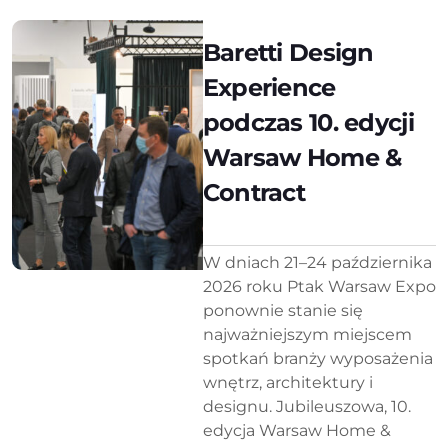
Baretti Design
Experience
podczas 10. edycji
Warsaw Home &
Contract
W dniach 21–24 października
2026 roku Ptak Warsaw Expo
ponownie stanie się
najważniejszym miejscem
spotkań branży wyposażenia
wnętrz, architektury i
designu. Jubileuszowa, 10.
edycja Warsaw Home &