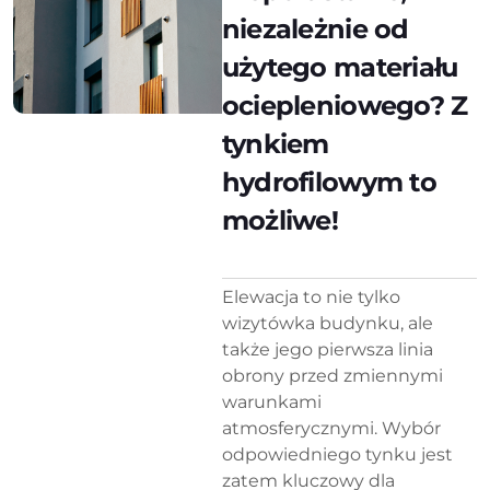
niezależnie od
użytego materiału
ociepleniowego? Z
tynkiem
hydrofilowym to
możliwe!
Elewacja to nie tylko
wizytówka budynku, ale
także jego pierwsza linia
obrony przed zmiennymi
warunkami
atmosferycznymi. Wybór
odpowiedniego tynku jest
zatem kluczowy dla