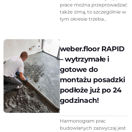
prace można przeprowadzać
także zimą, to szczególnie w
tym okresie trzeba...
weber.floor RAPID
– wytrzymałe i
gotowe do
montażu posadzki
podłoże już po 24
godzinach!
Harmonogram prac
budowlanych zazwyczaj jest