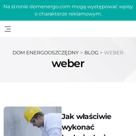
Na stronie domenergo.com mogą występować wpisy
o charakterze reklamowym.
DOM ENERGOOSZCZĘDNY
>
BLOG
>
WEBER
weber
Jak właściwie
wykonać