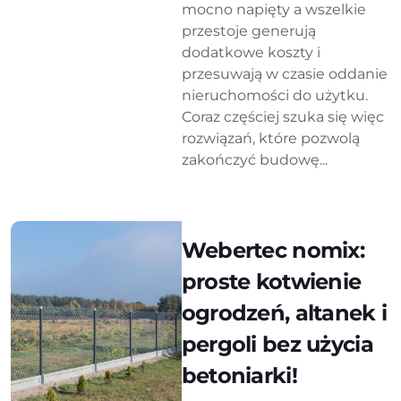
mocno napięty a wszelkie
przestoje generują
dodatkowe koszty i
przesuwają w czasie oddanie
nieruchomości do użytku.
Coraz częściej szuka się więc
rozwiązań, które pozwolą
zakończyć budowę...
Webertec nomix:
proste kotwienie
ogrodzeń, altanek i
pergoli bez użycia
betoniarki!