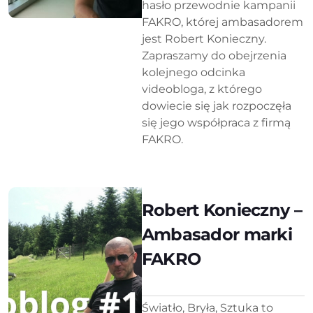
hasło przewodnie kampanii
FAKRO, której ambasadorem
jest Robert Konieczny.
Zapraszamy do obejrzenia
kolejnego odcinka
videobloga, z którego
dowiecie się jak rozpoczęła
się jego współpraca z firmą
FAKRO.
Robert Konieczny –
Ambasador marki
FAKRO
Światło, Bryła, Sztuka to