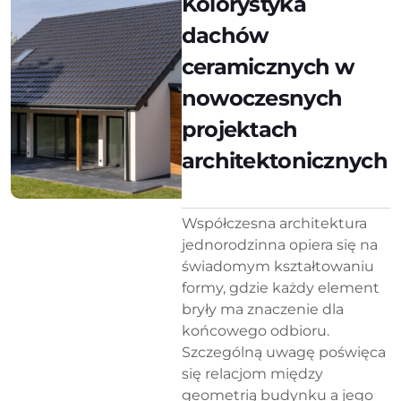
Kolorystyka
dachów
ceramicznych w
nowoczesnych
projektach
architektonicznych
Współczesna architektura
jednorodzinna opiera się na
świadomym kształtowaniu
formy, gdzie każdy element
bryły ma znaczenie dla
końcowego odbioru.
Szczególną uwagę poświęca
się relacjom między
geometrią budynku a jego