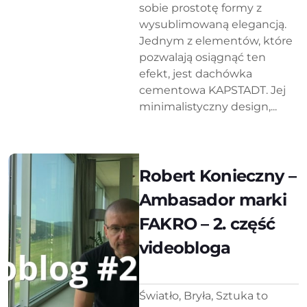
sobie prostotę formy z
wysublimowaną elegancją.
Jednym z elementów, które
pozwalają osiągnąć ten
efekt, jest dachówka
cementowa KAPSTADT. Jej
minimalistyczny design,...
Robert Konieczny –
Ambasador marki
FAKRO – 2. część
videobloga
Światło, Bryła, Sztuka to