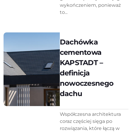
wykończeniem, ponieważ
to...
Dachówka
cementowa
KAPSTADT –
definicja
nowoczesnego
dachu
Współczesna architektura
coraz częściej sięga po
rozwiązania, które łączą w