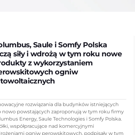
olumbus, Saule i Somfy Polska
ączą siły i wdrożą w tym roku nowe
rodukty z wykorzystaniem
erowskitowych ogniw
otowoltaicznych
nowacyjne rozwiązania dla budynków istniejących
b nowo powstających zaproponują w tym roku firmy
lumbus Energy, Saule Technologies i Somfy Polska.
ółki, współpracujące nad komercyjnymi
rożeniami ogniw perowskitowych, podpisały w tym