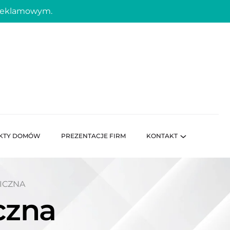
 reklamowym.
KTY DOMÓW
PREZENTACJE FIRM
KONTAKT
ICZNA
czna