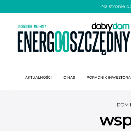
Na stronie 
AKTUALNOŚCI
O NAS
PORADNIK INWESTORA
DOM 
wsp