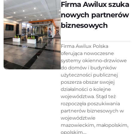
Firma Awilux szuka
nowych partnerów
biznesowych
Firma Awilux Polska
oferująca nowoczesne
systemy okienno-drzwiowe
do domów i budynków
użyteczności publicznej
poszerza obszar swojej
działalności o kolejne
województwa. Stąd też
rozpoczęła poszukiwania
partnerów biznesowych w
województwie
mazowieckim, małopolskim,
opolskim,...