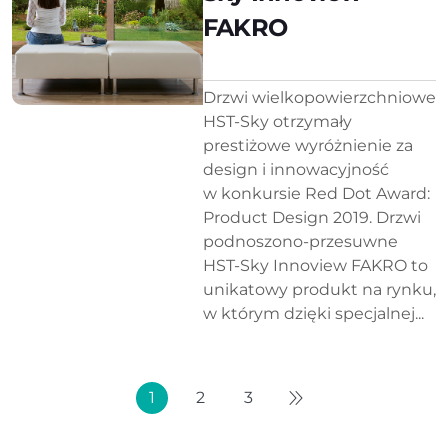
FAKRO
Drzwi wielkopowierzchniowe
HST-Sky otrzymały
prestiżowe wyróżnienie za
design i innowacyjność
w konkursie Red Dot Award:
Product Design 2019. Drzwi
podnoszono-przesuwne
HST-Sky Innoview FAKRO to
unikatowy produkt na rynku,
w którym dzięki specjalnej...
1
2
3