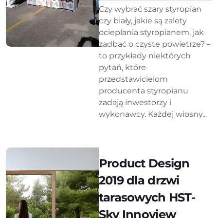
Czy wybrać szary styropian
czy biały, jakie są zalety
ocieplania styropianem, jak
zadbać o czyste powietrze? –
to przykłady niektórych
pytań, które
przedstawicielom
producenta styropianu
zadają inwestorzy i
wykonawcy. Każdej wiosny...
Product Design
2019 dla drzwi
tarasowych HST-
Sky Innoview