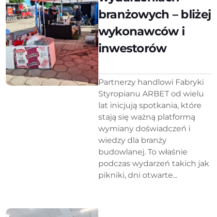
branżowych – bliżej
wykonawców i
inwestorów
Partnerzy handlowi Fabryki
Styropianu ARBET od wielu
lat inicjują spotkania, które
stają się ważną platformą
wymiany doświadczeń i
wiedzy dla branży
budowlanej. To właśnie
podczas wydarzeń takich jak
pikniki, dni otwarte...