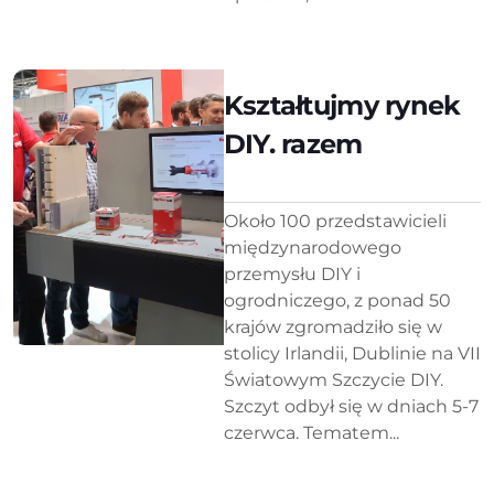
Kształtujmy rynek
DIY. razem
Około 100 przedstawicieli
międzynarodowego
przemysłu DIY i
ogrodniczego, z ponad 50
krajów zgromadziło się w
stolicy Irlandii, Dublinie na VII
Światowym Szczycie DIY.
Szczyt odbył się w dniach 5-7
czerwca. Tematem...