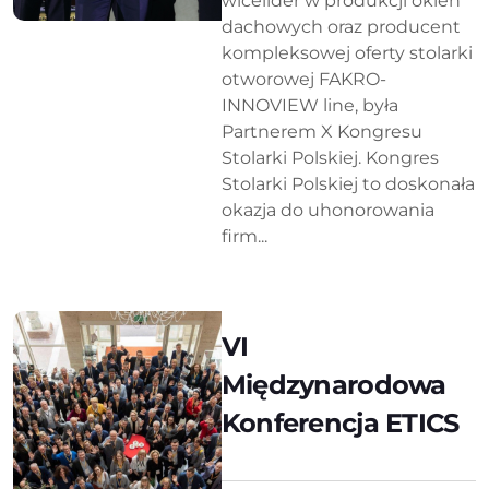
wicelider w produkcji okien
dachowych oraz producent
kompleksowej oferty stolarki
otworowej FAKRO-
INNOVIEW line, była
Partnerem X Kongresu
Stolarki Polskiej. Kongres
Stolarki Polskiej to doskonała
okazja do uhonorowania
firm...
VI
Międzynarodowa
Konferencja ETICS