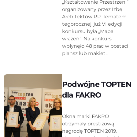
„Kształtowanie Przestrzeni”
organizowany przez Izbę
Architektów RP. Tematem
tegorocznej, już VI edycji
konkursu była „Mapa
wrażeń”. Na konkurs
wpłynęło 48 prac w postaci
plansz lub makiet...
Podwójne TOPTEN
dla FAKRO
Okna marki FAKRO
otrzymały prestiżową
nagrodę TOPTEN 2019.