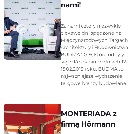
nami!
Za nami cztery niezwykle
ciekawe dni spędzone na
Międzynarodowych Targach
Architektury i Budownictwa
BUDMA 2019, które odbyły
się w Poznaniu, w dniach 12-
15.02.2019 roku. BUDMA to
najważniejsze wydarzenie
targowe branży budowlanej...
MONTERIADA z
firmą Hörmann