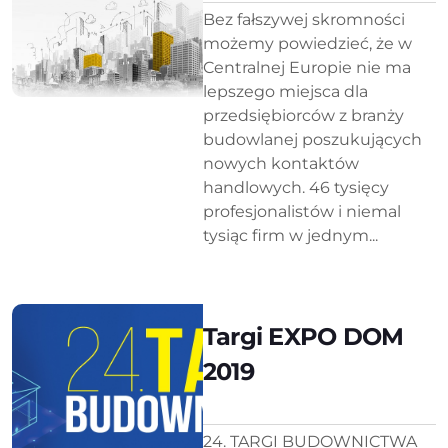
Bez fałszywej skromności
możemy powiedzieć, że w
Centralnej Europie nie ma
lepszego miejsca dla
przedsiębiorców z branży
budowlanej poszukujących
nowych kontaktów
handlowych. 46 tysięcy
profesjonalistów i niemal
tysiąc firm w jednym...
Targi EXPO DOM
2019
24. TARGI BUDOWNICTWA