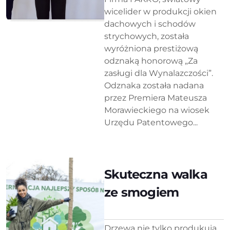
wicelider w produkcji okien
dachowych i schodów
strychowych, została
wyróżniona prestiżową
odznaką honorową „Za
zasługi dla Wynalazczości”.
Odznaka została nadana
przez Premiera Mateusza
Morawieckiego na wiosek
Urzędu Patentowego...
Skuteczna walka
ze smogiem
Drzewa nie tylko produkują