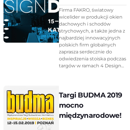
Firma FAKRO, światowy
wicelider w produkcji okien
dachowych i schodów
strychowych, a także jedna z
najbardziej innowacyjnych
polskich firm globalnych
zaprasza serdecznie do
odwiedzenia stoiska podczas
targów w ramach 4 Design...
Targi BUDMA 2019
mocno
międzynarodowe!