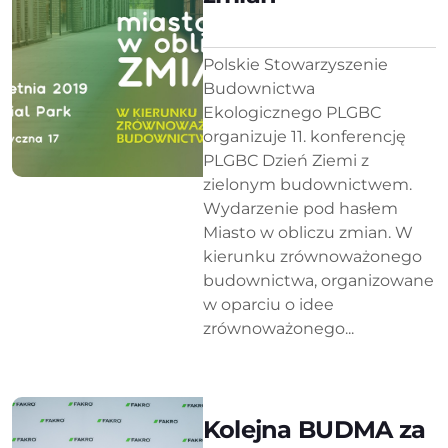
Polskie Stowarzyszenie
Budownictwa
Ekologicznego PLGBC
organizuje 11. konferencję
PLGBC Dzień Ziemi z
zielonym budownictwem.
Wydarzenie pod hasłem
Miasto w obliczu zmian. W
kierunku zrównoważonego
budownictwa, organizowane
w oparciu o idee
zrównoważonego...
Kolejna BUDMA za