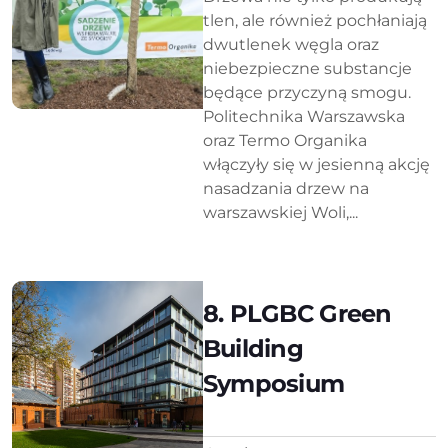
tlen, ale również pochłaniają
dwutlenek węgla oraz
niebezpieczne substancje
będące przyczyną smogu.
Politechnika Warszawska
oraz Termo Organika
włączyły się w jesienną akcję
nasadzania drzew na
warszawskiej Woli,...
8. PLGBC Green
Building
Symposium