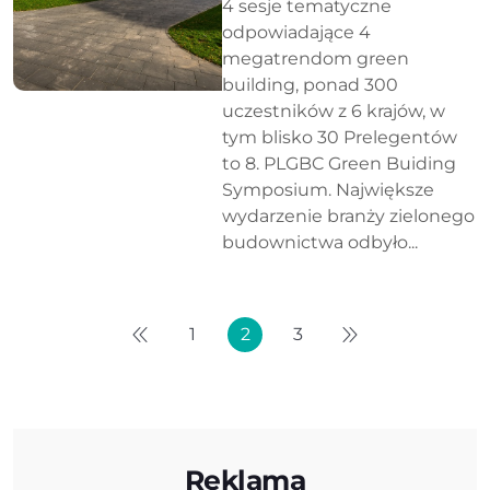
4 sesje tematyczne
odpowiadające 4
megatrendom green
building, ponad 300
uczestników z 6 krajów, w
tym blisko 30 Prelegentów
to 8. PLGBC Green Buiding
Symposium. Największe
wydarzenie branży zielonego
budownictwa odbyło...
1
2
3
Reklama