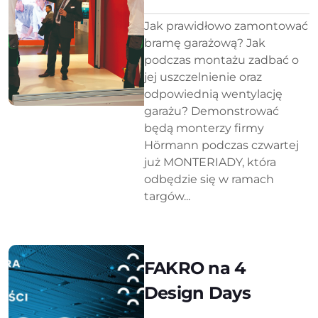
Jak prawidłowo zamontować
bramę garażową? Jak
podczas montażu zadbać o
jej uszczelnienie oraz
odpowiednią wentylację
garażu? Demonstrować
będą monterzy firmy
Hörmann podczas czwartej
już MONTERIADY, która
odbędzie się w ramach
targów...
FAKRO na 4
Design Days