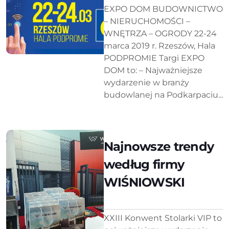
EXPO DOM BUDOWNICTWO
– NIERUCHOMOŚCI –
WNĘTRZA – OGRODY 22-24
marca 2019 r. Rzeszów, Hala
PODPROMIE Targi EXPO
DOM to: – Najważniejsze
wydarzenie w branży
budowlanej na Podkarpaciu...
Najnowsze trendy
według firmy
WIŚNIOWSKI
XXIII Konwent Stolarki VIP to