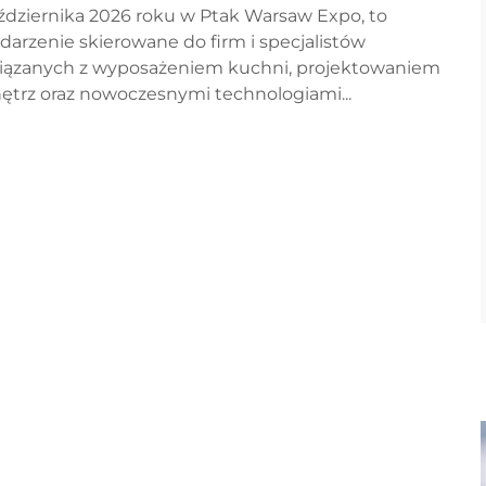
ździernika 2026 roku w Ptak Warsaw Expo, to
darzenie skierowane do firm i specjalistów
iązanych z wyposażeniem kuchni, projektowaniem
ętrz oraz nowoczesnymi technologiami...