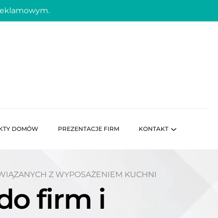
 reklamowym.
KTY DOMÓW
PREZENTACJE FIRM
KONTAKT
ZWIĄZANYCH Z WYPOSAŻENIEM KUCHNI
o firm i