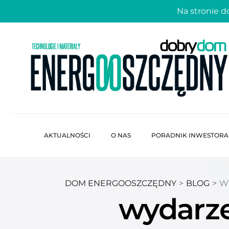
Na stronie 
AKTUALNOŚCI
O NAS
PORADNIK INWESTORA
DOM ENERGOOSZCZĘDNY
>
BLOG
>
W
wydarze