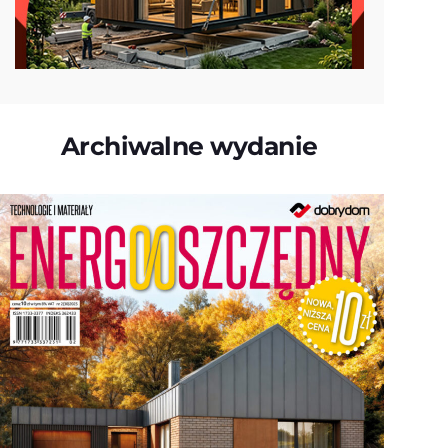
Archiwalne wydanie