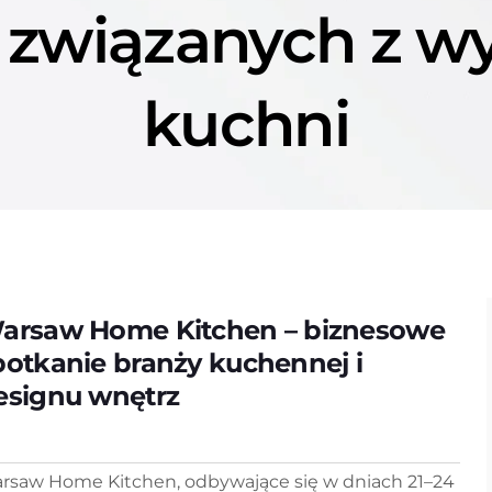
w związanych z 
kuchni
arsaw Home Kitchen – biznesowe
potkanie branży kuchennej i
esignu wnętrz
rsaw Home Kitchen, odbywające się w dniach 21–24