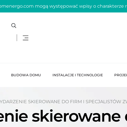
domenergo.com mogą występować wpisy o charakterze
BUDOWA DOMU
INSTALACJE I TECHNOLOGIE
PROJE
YDARZENIE SKIEROWANE DO FIRM I SPECJALISTÓW 
nie skierowane d