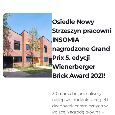
Osiedle Nowy
Strzeszyn pracowni
INSOMIA
nagrodzone Grand
Prix 5. edycji
Wienerberger
Brick Award 2021!
30 marca br. poznaliśmy
najlepsze budynki z cegieł i
dachówek ceramicznych w
Polsce Nagrodę główną –