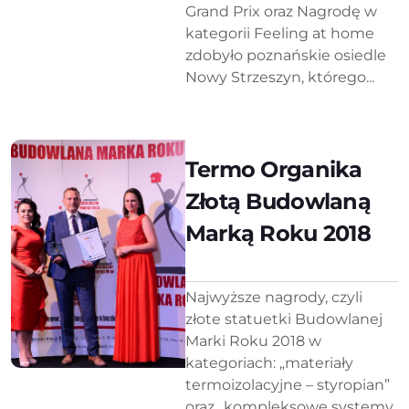
Grand Prix oraz Nagrodę w
kategorii Feeling at home
zdobyło poznańskie osiedle
Nowy Strzeszyn, którego...
Termo Organika
Złotą Budowlaną
Marką Roku 2018
Najwyższe nagrody, czyli
złote statuetki Budowlanej
Marki Roku 2018 w
kategoriach: „materiały
termoizolacyjne – styropian”
oraz „kompleksowe systemy