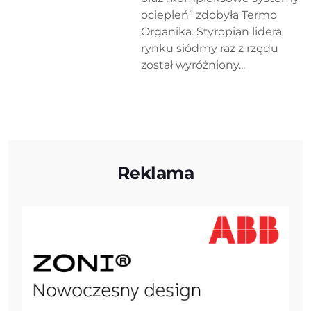
ociepleń” zdobyła Termo
Organika. Styropian lidera
rynku siódmy raz z rzędu
został wyróżniony...
Reklama