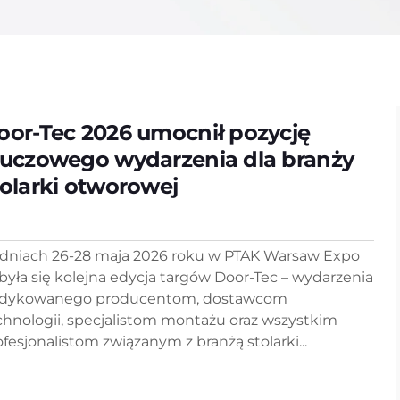
oor-Tec 2026 umocnił pozycję
luczowego wydarzenia dla branży
tolarki otworowej
dniach 26-28 maja 2026 roku w PTAK Warsaw Expo
była się kolejna edycja targów Door-Tec – wydarzenia
dykowanego producentom, dostawcom
chnologii, specjalistom montażu oraz wszystkim
ofesjonalistom związanym z branżą stolarki...