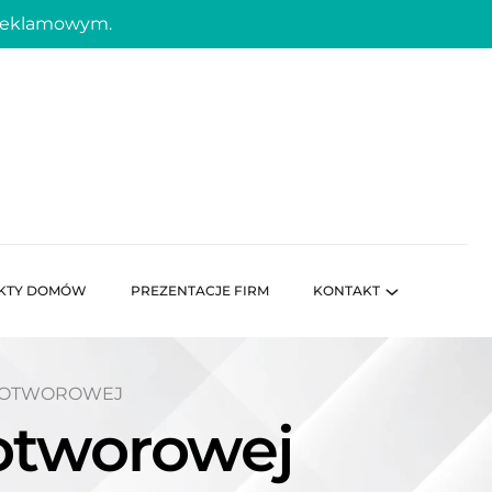
 reklamowym.
KTY DOMÓW
PREZENTACJE FIRM
KONTAKT
I OTWOROWEJ
 otworowej