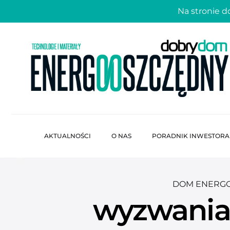
Na stronie 
AKTUALNOŚCI
O NAS
PORADNIK INWESTORA
DOM ENERG
wyzwania 