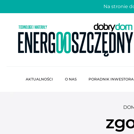
Na stronie 
AKTUALNOŚCI
O NAS
PORADNIK INWESTORA
DOM
zgo