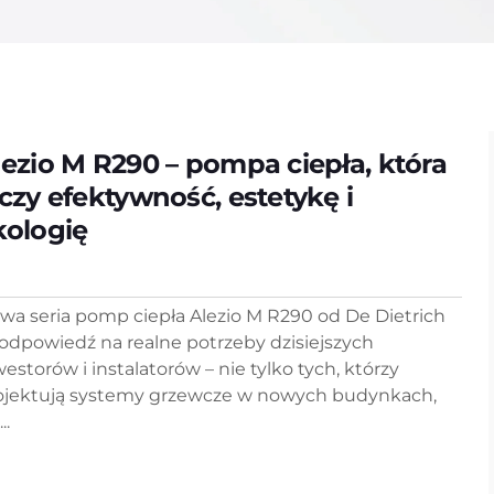
lezio M R290 – pompa ciepła, która
ączy efektywność, estetykę i
kologię
wa seria pomp ciepła Alezio M R290 od De Dietrich
 odpowiedź na realne potrzeby dzisiejszych
westorów i instalatorów – nie tylko tych, którzy
ojektują systemy grzewcze w nowych budynkach,
..