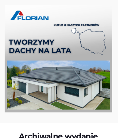
Archiwalne wydanie