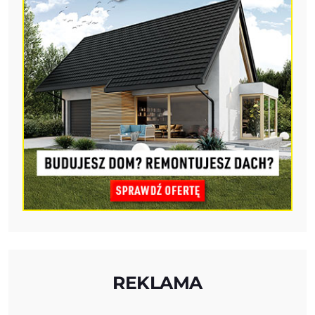
REKLAMA