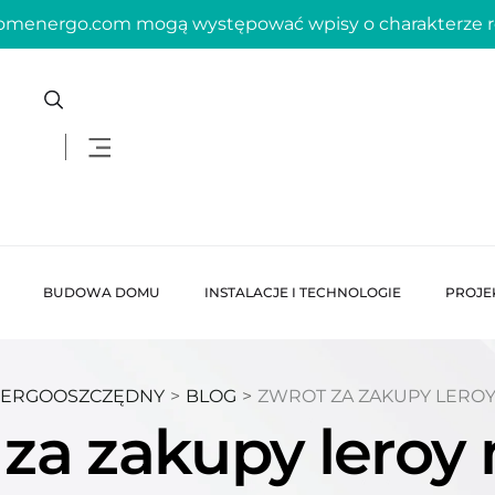
domenergo.com mogą występować wpisy o charakterze
BUDOWA DOMU
INSTALACJE I TECHNOLOGIE
PROJE
ERGOOSZCZĘDNY
>
BLOG
>
ZWROT ZA ZAKUPY LEROY
 za zakupy leroy 