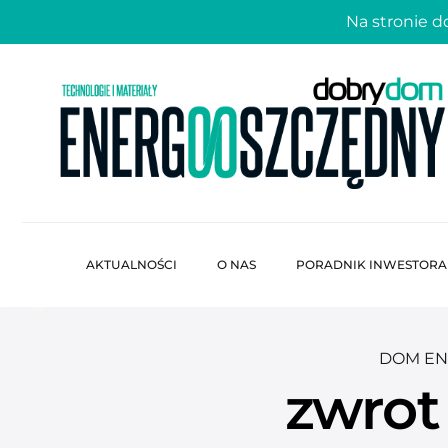
Na stronie 
AKTUALNOŚCI
O NAS
PORADNIK INWESTORA
DOM EN
zwrot