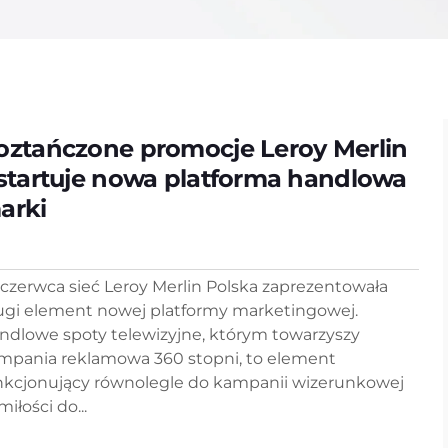
oztańczone promocje Leroy Merlin
 startuje nowa platforma handlowa
arki
 czerwca sieć Leroy Merlin Polska zaprezentowała
ugi element nowej platformy marketingowej.
ndlowe spoty telewizyjne, którym towarzyszy
mpania reklamowa 360 stopni, to element
nkcjonujący równolegle do kampanii wizerunkowej
miłości do...