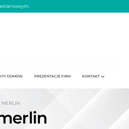
 reklamowym.
KTY DOMÓW
PREZENTACJE FIRM
KONTAKT
 MERLIN
merlin