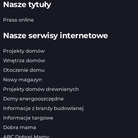
Nasze tytuły
Prasa online
Nasze serwisy internetowe
Projekty domów
Wnętrza domów
Otoczenie domu
Nowy magazyn
Projekty domów drewnianych
Domy energooszczędne
Informacje z branży budowlanej
Informacje targowe
Dobra mama
ABC Dobrej Mamy