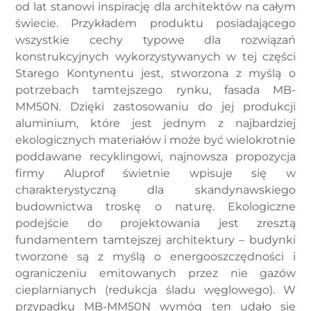
od lat stanowi inspirację dla architektów na całym
świecie. Przykładem produktu posiadającego
wszystkie cechy typowe dla rozwiązań
konstrukcyjnych wykorzystywanych w tej części
Starego Kontynentu jest, stworzona z myślą o
potrzebach tamtejszego rynku, fasada MB-
MM50N. Dzięki zastosowaniu do jej produkcji
aluminium, które jest jednym z najbardziej
ekologicznych materiałów i może być wielokrotnie
poddawane recyklingowi, najnowsza propozycja
firmy Aluprof świetnie wpisuje się w
charakterystyczną dla skandynawskiego
budownictwa troskę o naturę. Ekologiczne
podejście do projektowania jest zresztą
fundamentem tamtejszej architektury – budynki
tworzone są z myślą o energooszczędności i
ograniczeniu emitowanych przez nie gazów
cieplarnianych (redukcja śladu węglowego). W
przypadku MB-MM50N wymóg ten udało się