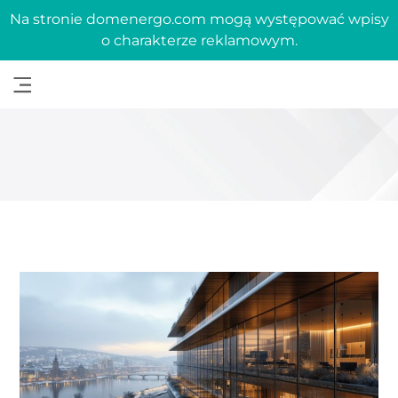
Na stronie domenergo.com mogą występować wpisy
o charakterze reklamowym.