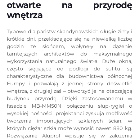
otwarte na przyrodę
wnętrza
Typowe dla państw skandynawskich długie zimy i
krótkie dni, przekładające się na niewielką liczbę
godzin ze słońcem, wpłynęły na dążenie
tamtejszych architektów do maksymalnego
wykorzystania naturalnego światła. Duże okna,
często sięgające od podłogi do sufitu, są
charakterystyczne dla budownictwa północnej
Europy i pozwalają z jednej strony doświetlić
wnętrza, z drugiej zaś – otworzyć je na otaczającą
budynek przyrodę. Dzięki zastosowanemu w
fasadzie MB-MM50N połączeniu słup-rygiel o
wysokiej nośności, projektanci zyskują możliwość
tworzenia imponujących szklanych ścian, w
których ciężar szkła może wynosić nawet 880 kg.
Rozwiązanie Aluprof wpisuje się w założenia