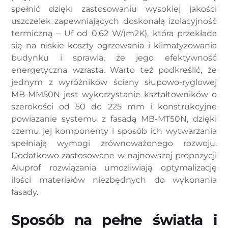
spełnić dzięki zastosowaniu wysokiej jakości
uszczelek zapewniających doskonałą izolacyjność
termiczną – Uf od 0,62 W/(m2K), która przekłada
się na niskie koszty ogrzewania i klimatyzowania
budynku i sprawia, że jego efektywność
energetyczna wzrasta. Warto też podkreślić, że
jednym z wyróżników ściany słupowo-ryglowej
MB-MM50N jest wykorzystanie kształtowników o
szerokości od 50 do 225 mm i konstrukcyjne
powiazanie systemu z fasadą MB-MT50N, dzięki
czemu jej komponenty i sposób ich wytwarzania
spełniają wymogi zrównoważonego rozwoju.
Dodatkowo zastosowane w najnowszej propozycji
Aluprof rozwiązania umożliwiają optymalizację
ilości materiałów niezbędnych do wykonania
fasady.
Sposób na pełne światła i