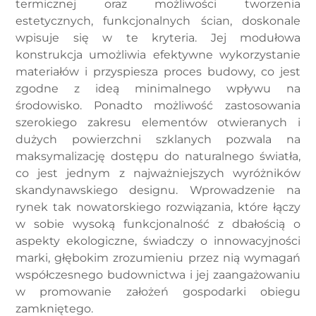
termicznej oraz możliwości tworzenia
estetycznych, funkcjonalnych ścian, doskonale
wpisuje się w te kryteria. Jej modułowa
konstrukcja umożliwia efektywne wykorzystanie
materiałów i przyspiesza proces budowy, co jest
zgodne z ideą minimalnego wpływu na
środowisko. Ponadto możliwość zastosowania
szerokiego zakresu elementów otwieranych i
dużych powierzchni szklanych pozwala na
maksymalizację dostępu do naturalnego światła,
co jest jednym z najważniejszych wyróżników
skandynawskiego designu. Wprowadzenie na
rynek tak nowatorskiego rozwiązania, które łączy
w sobie wysoką funkcjonalność z dbałością o
aspekty ekologiczne, świadczy o innowacyjności
marki, głębokim zrozumieniu przez nią wymagań
współczesnego budownictwa i jej zaangażowaniu
w promowanie założeń gospodarki obiegu
zamkniętego.