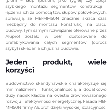
(pion) – słup (poziom, jako rygiel) czy opcja
szybkiego montażu segmentów konstrukcji i
łączenia ich za pomocą tzw. słupów połówkowych,
sprawiają, że MB-MM50N znacznie skraca czas
niezbędny do montażu konstrukcji na placu
budowy. Tym samym rozwiązanie oferowane przez
Aluprof zostało w pełni dostosowane do
prefabrykowania całych segmentów (oprócz
szyby) i składania ich już na budowie.
Jeden produkt, wiele
korzyści
Budownictwo skandynawskie charakteryzuje się
minimalizmem i funkcjonalnością, a dodatkowo
duży nacisk kładzie na kwestie zrównoważonego
rozwoju i efektywności energetycznej. Fasada MB-
MM50N firmy Aluprof, dzięki wysokiej izolacyjności