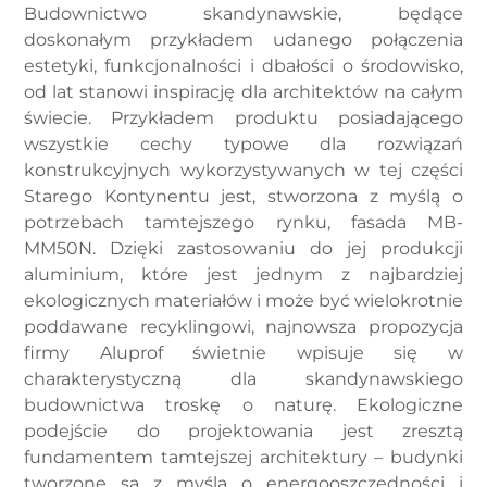
Budownictwo skandynawskie, będące
doskonałym przykładem udanego połączenia
estetyki, funkcjonalności i dbałości o środowisko,
od lat stanowi inspirację dla architektów na całym
świecie. Przykładem produktu posiadającego
wszystkie cechy typowe dla rozwiązań
konstrukcyjnych wykorzystywanych w tej części
Starego Kontynentu jest, stworzona z myślą o
potrzebach tamtejszego rynku, fasada MB-
MM50N. Dzięki zastosowaniu do jej produkcji
aluminium, które jest jednym z najbardziej
ekologicznych materiałów i może być wielokrotnie
poddawane recyklingowi, najnowsza propozycja
firmy Aluprof świetnie wpisuje się w
charakterystyczną dla skandynawskiego
budownictwa troskę o naturę. Ekologiczne
podejście do projektowania jest zresztą
fundamentem tamtejszej architektury – budynki
tworzone są z myślą o energooszczędności i