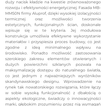
duży nacisk kładzie na kwestie zrównoważonego
rozwoju i efektywności energetycznej. Fasada MB-
MM50N firmy Aluprof, dzięki wysokiej izolacyjności
termicznej oraz możliwości tworzenia
estetycznych, funkcjonalnych ścian, doskonale
wpisuje się w te kryteria. Jej modułowa
konstrukcja umożliwia efektywne wykorzystanie
materiałów i przyspiesza proces budowy, co jest
zgodne z ideą minimalnego wpływu na
środowisko. Ponadto możliwość zastosowania
szerokiego zakresu elementów otwieranych i
dużych powierzchni szklanych pozwala na
maksymalizację dostępu do naturalnego światła,
co jest jednym z najważniejszych wyróżników
skandynawskiego designu. Wprowadzenie na
rynek tak nowatorskiego rozwiązania, które łączy
w sobie wysoką funkcjonalność z dbałością o
aspekty ekologiczne, świadczy o innowacyjności
marki, głębokim zrozumieniu przez nią wymagań