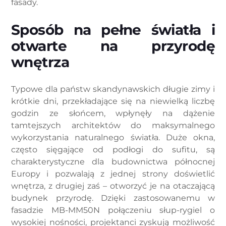
fasady.
Sposób na pełne światła i
otwarte na przyrodę
wnętrza
Typowe dla państw skandynawskich długie zimy i
krótkie dni, przekładające się na niewielką liczbę
godzin ze słońcem, wpłynęły na dążenie
tamtejszych architektów do maksymalnego
wykorzystania naturalnego światła. Duże okna,
często sięgające od podłogi do sufitu, są
charakterystyczne dla budownictwa północnej
Europy i pozwalają z jednej strony doświetlić
wnętrza, z drugiej zaś – otworzyć je na otaczającą
budynek przyrodę. Dzięki zastosowanemu w
fasadzie MB-MM50N połączeniu słup-rygiel o
wysokiej nośności, projektanci zyskują możliwość