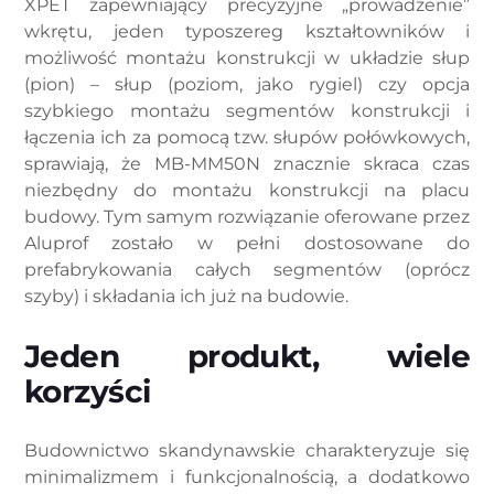
XPET zapewniający precyzyjne „prowadzenie”
wkrętu, jeden typoszereg kształtowników i
możliwość montażu konstrukcji w układzie słup
(pion) – słup (poziom, jako rygiel) czy opcja
szybkiego montażu segmentów konstrukcji i
łączenia ich za pomocą tzw. słupów połówkowych,
sprawiają, że MB-MM50N znacznie skraca czas
niezbędny do montażu konstrukcji na placu
budowy. Tym samym rozwiązanie oferowane przez
Aluprof zostało w pełni dostosowane do
prefabrykowania całych segmentów (oprócz
szyby) i składania ich już na budowie.
Jeden produkt, wiele
korzyści
Budownictwo skandynawskie charakteryzuje się
minimalizmem i funkcjonalnością, a dodatkowo