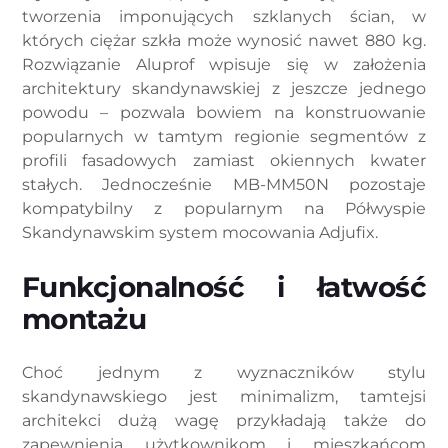
tworzenia imponujących szklanych ścian, w
których ciężar szkła może wynosić nawet 880 kg.
Rozwiązanie Aluprof wpisuje się w założenia
architektury skandynawskiej z jeszcze jednego
powodu – pozwala bowiem na konstruowanie
popularnych w tamtym regionie segmentów z
profili fasadowych zamiast okiennych kwater
stałych. Jednocześnie MB-MM50N pozostaje
kompatybilny z popularnym na Półwyspie
Skandynawskim system mocowania Adjufix.
Funkcjonalność i łatwość
montażu
Choć jednym z wyznaczników stylu
skandynawskiego jest minimalizm, tamtejsi
architekci dużą wagę przykładają także do
zapewnienia użytkownikom i mieszkańcom