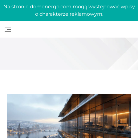
Na stronie domenergo.com mogą występować wpisy
o charakterze reklamowym.