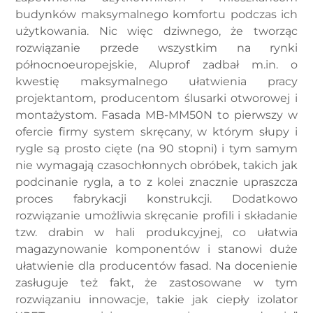
budynków maksymalnego komfortu podczas ich
użytkowania. Nic więc dziwnego, że tworząc
rozwiązanie przede wszystkim na rynki
północnoeuropejskie, Aluprof zadbał m.in. o
kwestię maksymalnego ułatwienia pracy
projektantom, producentom ślusarki otworowej i
montażystom. Fasada MB-MM50N to pierwszy w
ofercie firmy system skręcany, w którym słupy i
rygle są prosto cięte (na 90 stopni) i tym samym
nie wymagają czasochłonnych obróbek, takich jak
podcinanie rygla, a to z kolei znacznie upraszcza
proces fabrykacji konstrukcji. Dodatkowo
rozwiązanie umożliwia skręcanie profili i składanie
tzw. drabin w hali produkcyjnej, co ułatwia
magazynowanie komponentów i stanowi duże
ułatwienie dla producentów fasad. Na docenienie
zasługuje też fakt, że zastosowane w tym
rozwiązaniu innowacje, takie jak ciepły izolator