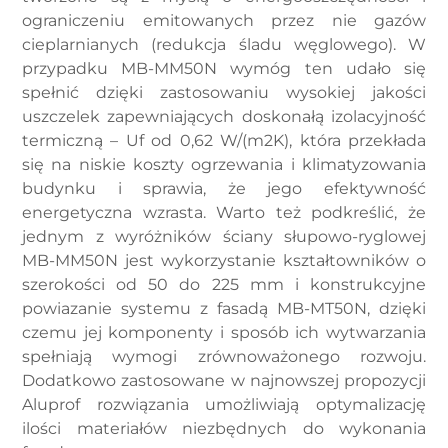
ograniczeniu emitowanych przez nie gazów
cieplarnianych (redukcja śladu węglowego). W
przypadku MB-MM50N wymóg ten udało się
spełnić dzięki zastosowaniu wysokiej jakości
uszczelek zapewniających doskonałą izolacyjność
termiczną – Uf od 0,62 W/(m2K), która przekłada
się na niskie koszty ogrzewania i klimatyzowania
budynku i sprawia, że jego efektywność
energetyczna wzrasta. Warto też podkreślić, że
jednym z wyróżników ściany słupowo-ryglowej
MB-MM50N jest wykorzystanie kształtowników o
szerokości od 50 do 225 mm i konstrukcyjne
powiazanie systemu z fasadą MB-MT50N, dzięki
czemu jej komponenty i sposób ich wytwarzania
spełniają wymogi zrównoważonego rozwoju.
Dodatkowo zastosowane w najnowszej propozycji
Aluprof rozwiązania umożliwiają optymalizację
ilości materiałów niezbędnych do wykonania