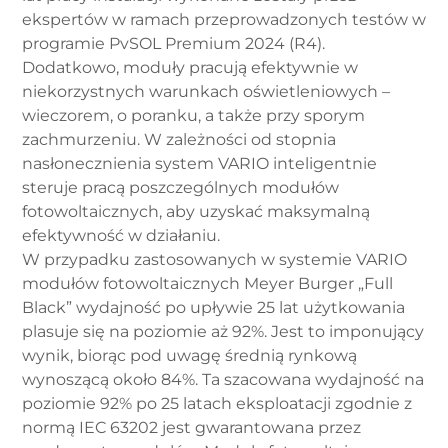
ekspertów w ramach przeprowadzonych testów w
programie PvSOL Premium 2024 (R4).
Dodatkowo, moduły pracują efektywnie w
niekorzystnych warunkach oświetleniowych –
wieczorem, o poranku, a także przy sporym
zachmurzeniu. W zależności od stopnia
nasłonecznienia system VARIO inteligentnie
steruje pracą poszczególnych modułów
fotowoltaicznych, aby uzyskać maksymalną
efektywność w działaniu.
W przypadku zastosowanych w systemie VARIO
modułów fotowoltaicznych Meyer Burger „Full
Black” wydajność po upływie 25 lat użytkowania
plasuje się na poziomie aż 92%. Jest to imponujący
wynik, biorąc pod uwagę średnią rynkową
wynoszącą około 84%. Ta szacowana wydajność na
poziomie 92% po 25 latach eksploatacji zgodnie z
normą IEC 63202 jest gwarantowana przez