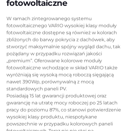
fotowoltaiczne
W ramach zintegrowanego systemu
fotowoltaicznego VARIO wysokiej klasy moduły
fotowoltaiczne dostępne są również w kolorach
zbliżonych do barwy pokrycia z dachówek, aby
stworzyć maksymalnie spójny wygląd dachu, tak
pożądany w przypadku rozwiązań jakości
„premium”. Oferowane kolorowe moduły
fotowoltaiczne wchodzące w skład VARIO także
wyróżniają się wysoką mocą roboczą sięgającą
nawet 390Wp, porównywalną z mocą
standardowych paneli PV.
Posiadają 15 lat gwarancji produktowej oraz
gwarancję na utratę mocy roboczej po 25 latach
pracy do poziomu 87%, co stanowi potwierdzenie
wysokiej klasy produktu, niespotykane
powszechnie w przypadku kolorowych paneli
fotowoltaicznych. Teraz nic nie stoi na