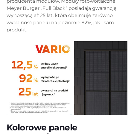
producenta modułów. Moduły fotowoltaiczne
Meyer Burger „Full Black” posiadają gwarancję
wynoszącą aż 25 lat, która obejmuje zarówno
wydajność panelu na poziomie 92%, jak i sam
produkt.
Kolorowe panele