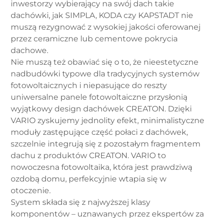
inwestorzy wybierający na swój dach takie
dachówki, jak SIMPLA, KODA czy KAPSTADT nie
muszą rezygnować z wysokiej jakości oferowanej
przez ceramiczne lub cementowe pokrycia
dachowe.
Nie muszą też obawiać się o to, że nieestetyczne
nadbudówki typowe dla tradycyjnych systemów
fotowoltaicznych i niepasujące do reszty
uniwersalne panele fotowoltaiczne przysłonią
wyjątkowy design dachówek CREATON. Dzięki
VARIO zyskujemy jednolity efekt, minimalistyczne
moduły zastępujące część połaci z dachówek,
szczelnie integrują się z pozostałym fragmentem
dachu z produktów CREATON. VARIO to
nowoczesna fotowoltaika, która jest prawdziwą
ozdobą domu, perfekcyjnie wtapia się w
otoczenie.
System składa się z najwyższej klasy
komponentów – uznawanych przez ekspertów za