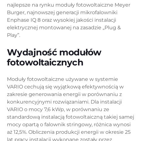
najlepsze na rynku moduły fotowoltaiczne Meyer
Burger, najnowszej generacji mikrofalowniki
Enphase IQ 8 oraz wysokiej jakości instalacji
elektrycznej montowanej na zasadzie „Plug &
Play”.
Wydajność modułów
fotowoltaicznych
Moduły fotowoltaiczne używane w systemie
VARIO cechują się wyjątkową efektywnością w
zakresie generowania energii w porównaniu z
konkurencyjnymi rozwiązaniami. Dla instalacji
VARIO o mocy 7,6 kWp, w porównaniu ze
standardową instalacją fotowoltaiczną takiej samej
mocy opartą o falownik stringowy, różnica wynosi
aż 12,5%. Obliczenia produkcji energii w okresie 25
lat pracy instalacji wykonane zostały przez