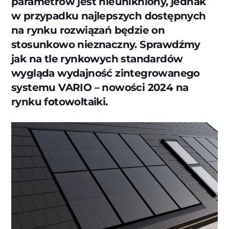
parametrów jest nieunikniony, jednak
w przypadku najlepszych dostępnych
na rynku rozwiązań będzie on
stosunkowo nieznaczny. Sprawdźmy
jak na tle rynkowych standardów
wygląda wydajność zintegrowanego
systemu VARIO – nowości 2024 na
rynku fotowoltaiki.