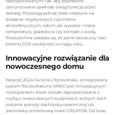
zaprojektowanymi tak, aby poprawnie
zamontowane spełniały swoją funkcję przez
dekady. Pozostają jednak stale narażone na
działanie negatywnych czynników
atmosferycznych, takich jak wysokie i niskie
temperatury, gradobicia czy kontakt z wodą.
Powszechnie zakłada się, że panel słoneczny traci
średnio 0,5% wydajności w ciągu roku.
Innowacyjne rozwiązanie dla
nowoczesnego domu
Nowość 2024 na rynku fotowoltaiki, zintegrowany
system fotowoltaiczny VARIO jest innowacyjnym
rozwiązaniem, które zostało zaprojektowane z
myślą o nowoczesnych budynkach, których dach
zostanie pokryty dachówką ceramiczną lub
dachówką cementową marki CREATON. Od teraz