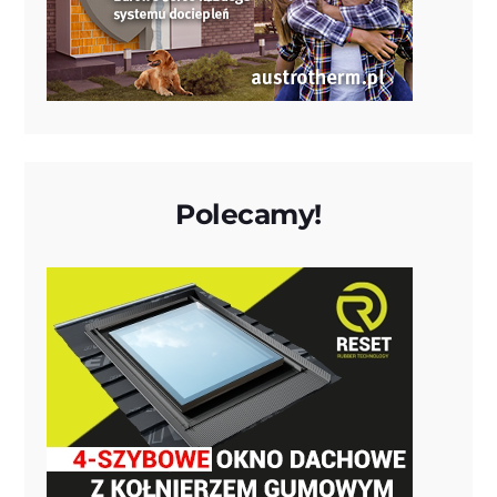
Polecamy!