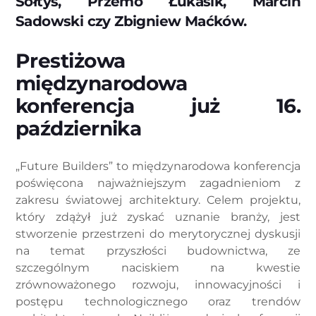
Sołtys, Przemo Łukasik, Marcin
Sadowski czy Zbigniew Maćków.
Prestiżowa
międzynarodowa
konferencja już 16.
października
„Future Builders” to międzynarodowa konferencja
poświęcona najważniejszym zagadnieniom z
zakresu światowej architektury. Celem projektu,
który zdążył już zyskać uznanie branży, jest
stworzenie przestrzeni do merytorycznej dyskusji
na temat przyszłości budownictwa, ze
szczególnym naciskiem na kwestie
zrównoważonego rozwoju, innowacyjności i
postępu technologicznego oraz trendów