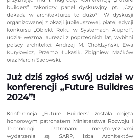
builders” zakończy panel dyskusyjny pt. „Czy
dekada w architekturze to dużo?”. W dyskusji
organizowanej z okazji jubileuszowej, piątej edycji
konkursu „Obiekt Roku w Systemach Aluprof”,
udział wezmą laureaci z poprzednich lat, wybitni
polscy architekci: Andrzej M. Chołdzyński, Ewa
Kuryłowicz, Przemo Łukasik, Zbigniew Maćków
oraz Marcin Sadowski.
Już dziś zgłoś swój udział w
konferencji „Future Buildres
2024”!
Konferencja „Future Builders” została objęta
honorowym patronatem Ministerstwa Rozwoju i
Technologii. Patronami merytorycznymi
wydarzenia są SARP, Izba Architektów