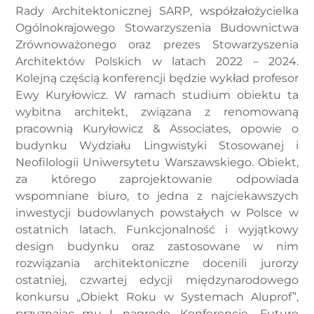
Rady Architektonicznej SARP, współzałożycielka
Ogólnokrajowego Stowarzyszenia Budownictwa
Zrównoważonego oraz prezes Stowarzyszenia
Architektów Polskich w latach 2022 – 2024.
Kolejną częścią konferencji będzie wykład profesor
Ewy Kuryłowicz. W ramach studium obiektu ta
wybitna architekt, związana z renomowaną
pracownią Kuryłowicz & Associates, opowie o
budynku Wydziału Lingwistyki Stosowanej i
Neofilologii Uniwersytetu Warszawskiego. Obiekt,
za którego zaprojektowanie odpowiada
wspomniane biuro, to jedna z najciekawszych
inwestycji budowlanych powstałych w Polsce w
ostatnich latach. Funkcjonalność i wyjątkowy
design budynku oraz zastosowane w nim
rozwiązania architektoniczne docenili jurorzy
ostatniej, czwartej edycji międzynarodowego
konkursu „Obiekt Roku w Systemach Aluprof”,
przyznając mu I. nagrodę. Konferencję „Future