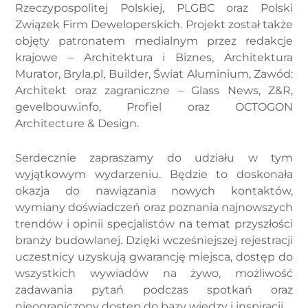
Rzeczypospolitej Polskiej, PLGBC oraz Polski
Związek Firm Deweloperskich. Projekt został także
objęty patronatem medialnym przez redakcje
krajowe – Architektura i Biznes, Architektura
Murator, Bryla.pl, Builder, Świat Aluminium, Zawód:
Architekt oraz zagraniczne – Glass News, Z&R,
gevelbouw.info, Profiel oraz OCTOGON
Architecture & Design.
Serdecznie zapraszamy do udziału w tym
wyjątkowym wydarzeniu. Będzie to doskonała
okazja do nawiązania nowych kontaktów,
wymiany doświadczeń oraz poznania najnowszych
trendów i opinii specjalistów na temat przyszłości
branży budowlanej. Dzięki wcześniejszej rejestracji
uczestnicy uzyskują gwarancję miejsca, dostęp do
wszystkich wywiadów na żywo, możliwość
zadawania pytań podczas spotkań oraz
nieograniczony dostęp do bazy wiedzy i inspiracji.