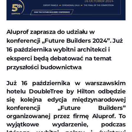
Aluprof zaprasza do udziału w
konferencji „Future Builders 2024”. Już
16 października wybitni architekci i
eksperci będą debatować na temat
przyszłości budownictwa
Już 16 października w warszawskim
hotelu DoubleTree by Hilton odbędzie
się kolejna edycja międzynarodowej
konferencji „Future Builders”
organizowanej przez firmę Aluprof. To
wyjątkowe wydarzenie, podczas