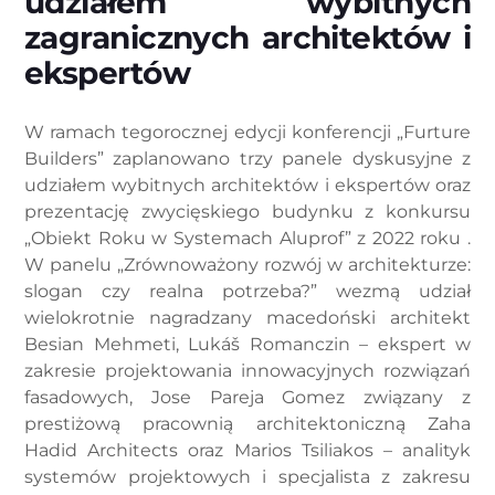
udziałem wybitnych
zagranicznych architektów i
ekspertów
W ramach tegorocznej edycji konferencji „Furture
Builders” zaplanowano trzy panele dyskusyjne z
udziałem wybitnych architektów i ekspertów oraz
prezentację zwycięskiego budynku z konkursu
„Obiekt Roku w Systemach Aluprof” z 2022 roku .
W panelu „Zrównoważony rozwój w architekturze:
slogan czy realna potrzeba?” wezmą udział
wielokrotnie nagradzany macedoński architekt
Besian Mehmeti, Lukáš Romanczin – ekspert w
zakresie projektowania innowacyjnych rozwiązań
fasadowych, Jose Pareja Gomez związany z
prestiżową pracownią architektoniczną Zaha
Hadid Architects oraz Marios Tsiliakos – analityk
systemów projektowych i specjalista z zakresu