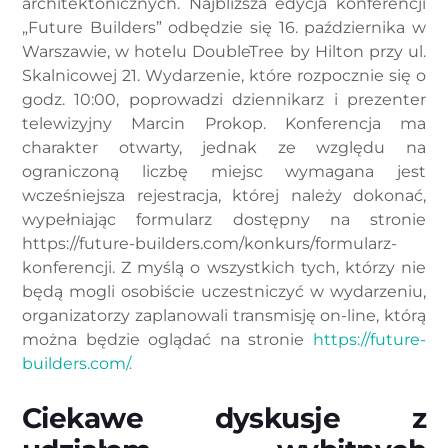
architektonicznych. Najbliższa edycja konferencji
„Future Builders” odbędzie się 16. października w
Warszawie, w hotelu DoubleTree by Hilton przy ul.
Skalnicowej 21. Wydarzenie, które rozpocznie się o
godz. 10:00, poprowadzi dziennikarz i prezenter
telewizyjny Marcin Prokop. Konferencja ma
charakter otwarty, jednak ze względu na
ograniczoną liczbę miejsc wymagana jest
wcześniejsza rejestracja, której należy dokonać,
wypełniając formularz dostępny na stronie
https://future-builders.com/konkurs/formularz-
konferencji. Z myślą o wszystkich tych, którzy nie
będą mogli osobiście uczestniczyć w wydarzeniu,
organizatorzy zaplanowali transmisję on-line, którą
można będzie oglądać na stronie
https://future-
builders.com/.
Ciekawe dyskusje z