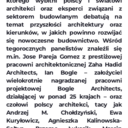
którego wybitni polscy i światowi
architekci oraz eksperci związani z
sektorem budowlanym debatują na
temat przyszłości architektury oraz
kierunków, w jakich powinno rozwijać
się nowoczesne budownictwo. Wśród
tegorocznych panelistów znaleźli się
m.in. Jose Pareja Gomez z prestiżowej
pracowni architektonicznej Zaha Hadid
Architects, Ian Bogle – założyciel
wielokrotnie nagradzanej pracowni
projektowej Bogle Architects,
działającej w ponad 25 krajach – oraz
czołowi polscy architekci, tacy jak
Andrzej M. Chołdzyński, Ewa
Kuryłowicz, Agnieszka Kalinowska-