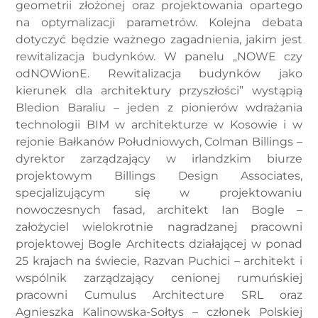
geometrii złożonej oraz projektowania opartego
na optymalizacji parametrów. Kolejna debata
dotyczyć będzie ważnego zagadnienia, jakim jest
rewitalizacja budynków. W panelu „NOWE czy
odNOWionE. Rewitalizacja budynków jako
kierunek dla architektury przyszłości” wystąpią
Bledion Baraliu – jeden z pionierów wdrażania
technologii BIM w architekturze w Kosowie i w
rejonie Bałkanów Południowych, Colman Billings –
dyrektor zarządzający w irlandzkim biurze
projektowym Billings Design Associates,
specjalizującym się w projektowaniu
nowoczesnych fasad, architekt Ian Bogle –
założyciel wielokrotnie nagradzanej pracowni
projektowej Bogle Architects działającej w ponad
25 krajach na świecie, Razvan Puchici – architekt i
wspólnik zarządzający cenionej rumuńskiej
pracowni Cumulus Architecture SRL oraz
Agnieszka Kalinowska-Sołtys – członek Polskiej