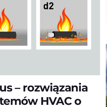
us – rozwiązania
ystemów HVAC o