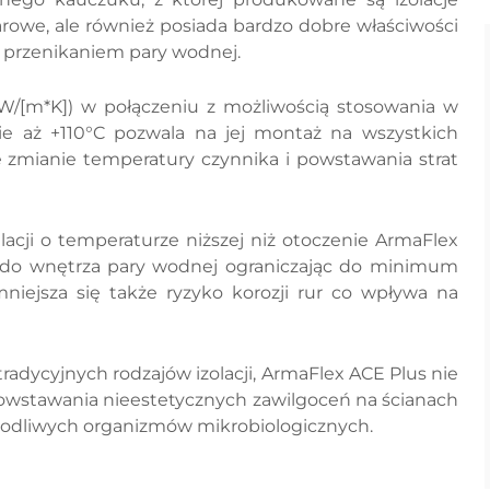
owe, ale również posiada bardzo dobre właściwości
d przenikaniem pary wodnej.
W/[m*K]) w połączeniu z możliwością stosowania w
e aż +110°C pozwala na jej montaż na wszystkich
ie zmianie temperatury czynnika i powstawania strat
acji o temperaturze niższej niż otoczenie ArmaFlex
 do wnętrza pary wodnej ograniczając do minimum
mniejsza się także ryzyko korozji rur co wpływa na
tradycyjnych rodzajów izolacji, ArmaFlex ACE Plus nie
powstawania nieestetycznych zawilgoceń na ścianach
kodliwych organizmów mikrobiologicznych.