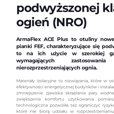
podwyższonej kla
ogień (NRO)
ArmaFlex ACE Plus to otuliny nowe
pianki FEF, charakteryzujące się pod
to na ich użycie w szerokiej 
wymagających zastosowani
nierozprzestrzeniających ognia.
Materiały izolacyjne to rozwiązania, które w o
efektywności energetycznej budynków i instala
zmniejszenie zjawiska skraplania pary wodn
zwiększenia komfortu użytkowania pomies
technologiczna pozwoliła też ograniczyć ryzy
które nie biorą udziału w rozprzestrzeniani