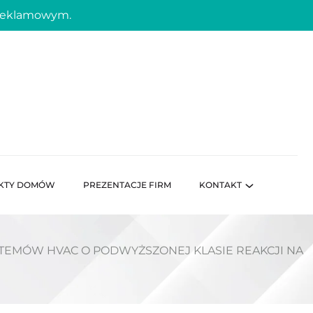
 reklamowym.
KTY DOMÓW
PREZENTACJE FIRM
KONTAKT
STEMÓW HVAC O PODWYŻSZONEJ KLASIE REAKCJI NA