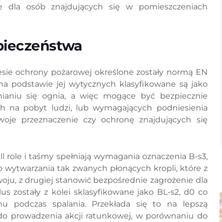
e dla osób znajdujących się w pomieszczeniach
pieczeństwa
ie ochrony pożarowej określone zostały normą EN
na podstawie jej wytycznych klasyfikowane są jako
enianiu się ognia, a więc mogące być bezpiecznie
 na pobyt ludzi, lub wymagających podniesienia
oje przeznaczenie czy ochronę znajdujących się
 role i taśmy spełniają wymagania oznaczenia B-s3,
 wytwarzania tak zwanych płonących kropli, które z
woju, z drugiej stanowić bezpośrednie zagrożenie dla
 zostały z kolei sklasyfikowane jako BL-s2, d0 co
mu podczas spalania. Przekłada się to na lepszą
 do prowadzenia akcji ratunkowej, w porównaniu do