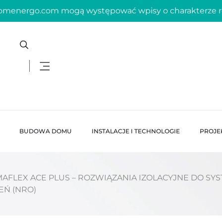
domenergo.com mogą występować wpisy o charakterze
BUDOWA DOMU
INSTALACJE I TECHNOLOGIE
PROJE
AFLEX ACE PLUS – ROZWIĄZANIA IZOLACYJNE DO SY
EŃ (NRO)