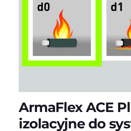
ArmaFlex ACE Pl
izolacyjne do s