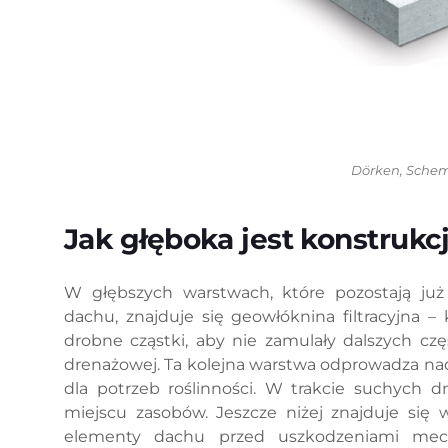
Dörken, Schem
Jak głęboka jest konstrukc
W głębszych warstwach, które pozostają ju
dachu, znajduje się geowłóknina filtracyjna 
drobne cząstki, aby nie zamulały dalszych czę
drenażowej. Ta kolejna warstwa odprowadza na
dla potrzeb roślinności. W trakcie suchych 
miejscu zasobów. Jeszcze niżej znajduje się 
elementy dachu przed uszkodzeniami mec