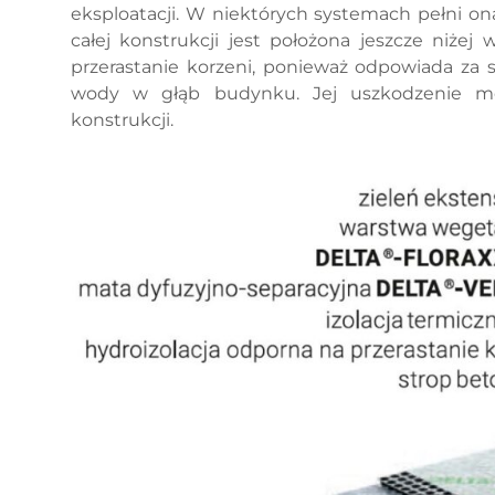
eksploatacji. W niektórych systemach pełni 
całej konstrukcji jest położona jeszcze niże
przerastanie korzeni, ponieważ odpowiada za 
wody w głąb budynku. Jej uszkodzenie mog
konstrukcji.