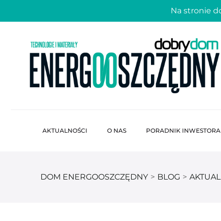
Na stronie 
AKTUALNOŚCI
O NAS
PORADNIK INWESTORA
DOM ENERGOOSZCZĘDNY
>
BLOG
>
AKTUAL