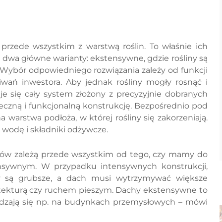
 przede wszystkim z warstwą roślin. To właśnie ich
 dwa główne warianty: ekstensywne, gdzie rośliny są
ń. Wybór odpowiedniego rozwiązania zależy od funkcji
ań inwestora. Aby jednak rośliny mogły rosnąć i
je się cały system złożony z precyzyjnie dobranych
ieczną i funkcjonalną konstrukcję. Bezpośrednio pod
a warstwa podłoża, w której rośliny się zakorzeniają.
e wodę i składniki odżywcze.
hów zależą przede wszystkim od tego, czy mamy do
nsywnym. W przypadku intensywnych konstrukcji,
y są grubsze, a dach musi wytrzymywać większe
hitekturą czy ruchem pieszym. Dachy ekstensywne to
prawdzają się np. na budynkach przemysłowych – mówi