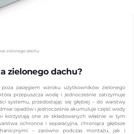
at zielonego dachu
ja zielonego dachu?
ż poza zasięgiem wzroku użytkowników zielonego
– która przepuszcza wodę i jednocześnie zatrzymuje
ści systemu, przedostając się głębiej – do warstwy
dmiar opadów i jednocześnie akumuluje część wody
dni korzystają one ze składowanych właśnie w tym
warstwa ochronna i separacyjna, chroniąca głębsze
hanicznymi – zarówno podczas montażu, jak i