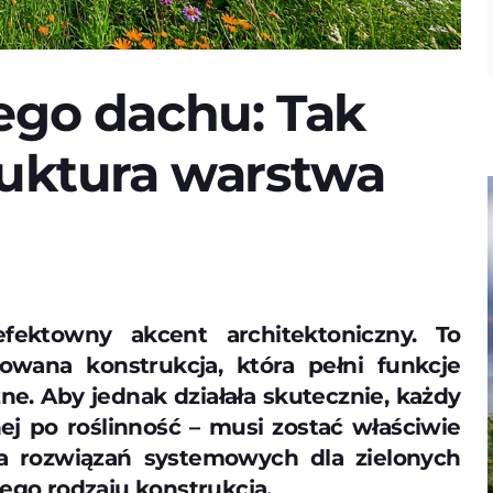
ego dachu: Tak
ruktura warstwa
fektowny akcent architektoniczny. To
owana konstrukcja, która pełni funkcje
zne. Aby jednak działała skutecznie, każdy
ej po roślinność – musi zostać właściwie
ca rozwiązań systemowych dla zielonych
tego rodzaju konstrukcja.