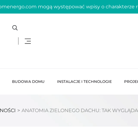
domenergo.com mogą występować wpisy o charakterze
BUDOWA DOMU
INSTALACJE I TECHNOLOGIE
PROJE
NOŚCI
>
ANATOMIA ZIELONEGO DACHU: TAK WYGLĄD