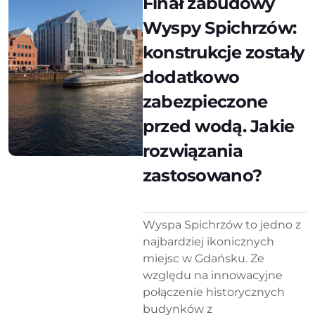
Finał zabudowy
Wyspy Spichrzów:
konstrukcje zostały
dodatkowo
zabezpieczone
przed wodą. Jakie
rozwiązania
zastosowano?
Wyspa Spichrzów to jedno z
najbardziej ikonicznych
miejsc w Gdańsku. Ze
względu na innowacyjne
połączenie historycznych
budynków z