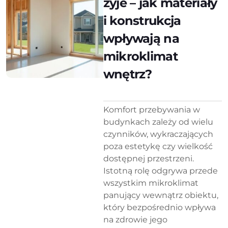
żyje – jak materiały
i konstrukcja
wpływają na
mikroklimat
wnętrz?
Komfort przebywania w
budynkach zależy od wielu
czynników, wykraczających
poza estetykę czy wielkość
dostępnej przestrzeni.
Istotną rolę odgrywa przede
wszystkim mikroklimat
panujący wewnątrz obiektu,
który bezpośrednio wpływa
na zdrowie jego