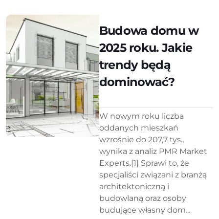
Budowa domu w
2025 roku. Jakie
trendy będą
dominować?
W nowym roku liczba
oddanych mieszkań
wzrośnie do 207,7 tys.,
wynika z analiz PMR Market
Experts.[1] Sprawi to, że
specjaliści związani z branżą
architektoniczną i
budowlaną oraz osoby
budujące własny dom...