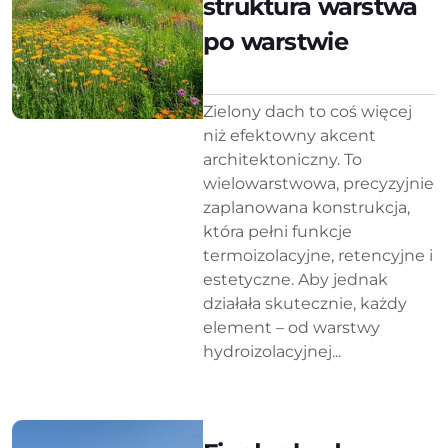
struktura warstwa
po warstwie
Zielony dach to coś więcej
niż efektowny akcent
architektoniczny. To
wielowarstwowa, precyzyjnie
zaplanowana konstrukcja,
która pełni funkcje
termoizolacyjne, retencyjne i
estetyczne. Aby jednak
działała skutecznie, każdy
element – od warstwy
hydroizolacyjnej...