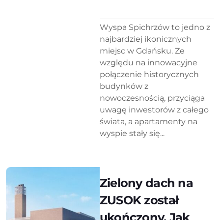
Wyspa Spichrzów to jedno z
najbardziej ikonicznych
miejsc w Gdańsku. Ze
względu na innowacyjne
połączenie historycznych
budynków z
nowoczesnością, przyciąga
uwagę inwestorów z całego
świata, a apartamenty na
wyspie stały się...
Zielony dach na
ZUSOK został
ukończony. Jak