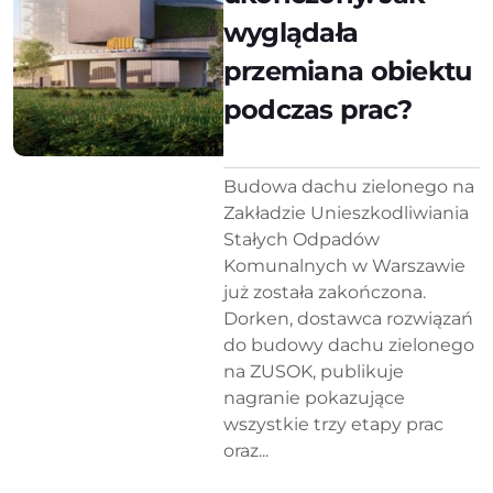
wyglądała
przemiana obiektu
podczas prac?
Budowa dachu zielonego na
Zakładzie Unieszkodliwiania
Stałych Odpadów
Komunalnych w Warszawie
już została zakończona.
Dorken, dostawca rozwiązań
do budowy dachu zielonego
na ZUSOK, publikuje
nagranie pokazujące
wszystkie trzy etapy prac
oraz...