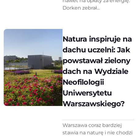
nawet na opłaty za energię.
Dorken zebrał...
Natura inspiruje na
dachu uczelni: Jak
powstawał zielony
dach na Wydziale
Neofilologii
Uniwersytetu
Warszawskiego?
Warszawa coraz bardziej
stawia na naturę i nie chodzi