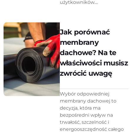
użytkowników....
Jak porównać
membrany
dachowe? Na te
właściwości musisz
zwrócić uwagę
Wybór odpowiedniej
membrany dachowej to
decyzja, która ma
bezpośredni wpływ na
trwałość, szczelność i
energooszczędność całego