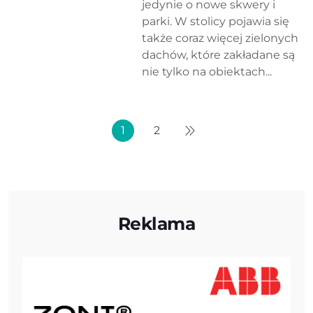
jedynie o nowe skwery i
parki. W stolicy pojawia się
także coraz więcej zielonych
dachów, które zakładane są
nie tylko na obiektach...
1
2
Reklama