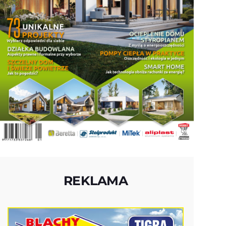
REKLAMA