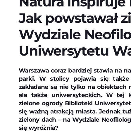
Natura inspiruje
Jak powstawał z
Wydziale Neofilo
Uniwersytetu W
Warszawa coraz bardziej stawia na na
parki. W stolicy pojawia się takż
zakładane są nie tylko na obiektach
ale także uniwersyteckich. W tej 
zielone ogrody Biblioteki Uniwersyte
się ważną atrakcją miasta. Jednak tu
zielony dach – na Wydziale Neofilolo
się wyróżnia?