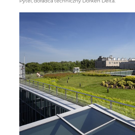
Pytel, doradca techniczny Dorken Delta.