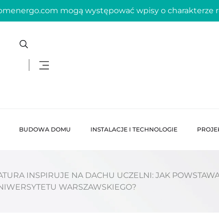
domenergo.com mogą występować wpisy o charakterze
BUDOWA DOMU
INSTALACJE I TECHNOLOGIE
PROJE
ATURA INSPIRUJE NA DACHU UCZELNI: JAK POWSTAWA
NIWERSYTETU WARSZAWSKIEGO?