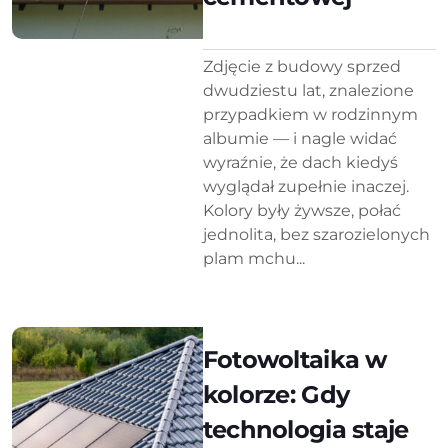
Zdjęcie z budowy sprzed
dwudziestu lat, znalezione
przypadkiem w rodzinnym
albumie — i nagle widać
wyraźnie, że dach kiedyś
wyglądał zupełnie inaczej.
Kolory były żywsze, połać
jednolita, bez szarozielonych
plam mchu...
Fotowoltaika w
kolorze: Gdy
technologia staje