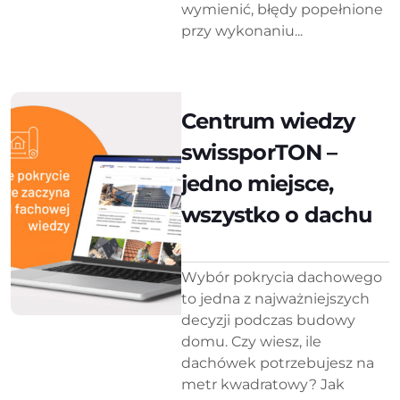
wymienić, błędy popełnione
przy wykonaniu...
Centrum wiedzy
swissporTON –
jedno miejsce,
wszystko o dachu
Wybór pokrycia dachowego
to jedna z najważniejszych
decyzji podczas budowy
domu. Czy wiesz, ile
dachówek potrzebujesz na
metr kwadratowy? Jak