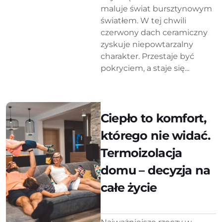
maluje świat bursztynowym
światłem. W tej chwili
czerwony dach ceramiczny
zyskuje niepowtarzalny
charakter. Przestaje być
pokryciem, a staje się...
Ciepło to komfort,
którego nie widać.
Termoizolacja
domu – decyzja na
całe życie