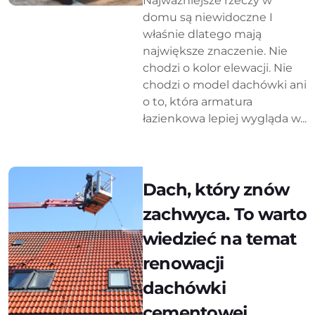
Najważniejsze rzeczy w
domu są niewidoczne I
właśnie dlatego mają
największe znaczenie. Nie
chodzi o kolor elewacji. Nie
chodzi o model dachówki ani
o to, która armatura
łazienkowa lepiej wygląda w...
Dach, który znów
zachwyca. To warto
wiedzieć na temat
renowacji
dachówki
cementowej