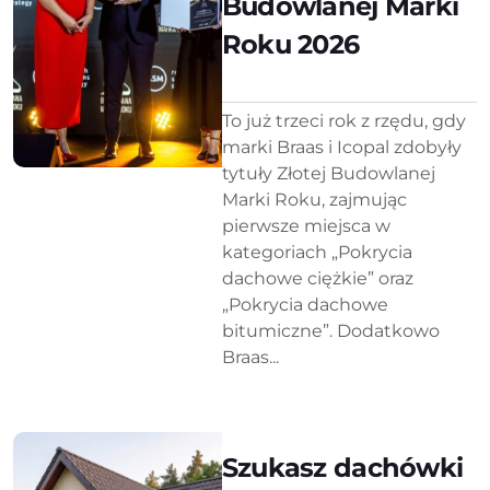
Budowlanej Marki
Roku 2026
To już trzeci rok z rzędu, gdy
marki Braas i Icopal zdobyły
tytuły Złotej Budowlanej
Marki Roku, zajmując
pierwsze miejsca w
kategoriach „Pokrycia
dachowe ciężkie” oraz
„Pokrycia dachowe
bitumiczne”. Dodatkowo
Braas...
Szukasz dachówki