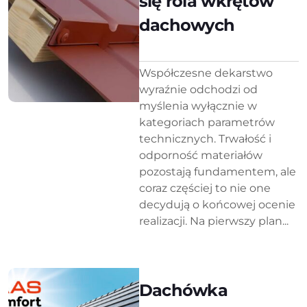
się rola wkrętów
dachowych
Współczesne dekarstwo
wyraźnie odchodzi od
myślenia wyłącznie w
kategoriach parametrów
technicznych. Trwałość i
odporność materiałów
pozostają fundamentem, ale
coraz częściej to nie one
decydują o końcowej ocenie
realizacji. Na pierwszy plan...
Dachówka