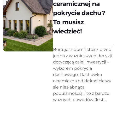
ceramicznej na
pokrycie dachu?
To musisz
wiedzieć!
Budujesz dom i stoisz przed
jedną z ważniejszych decyzji,
dotyczącą całej inwestycji –
wyborem pokrycia
dachowego. Dachówka
ceramiczna od dekad cieszy
się niesłabnącą
popularnością, i to z bardzo
ważnych powodów. Jest...