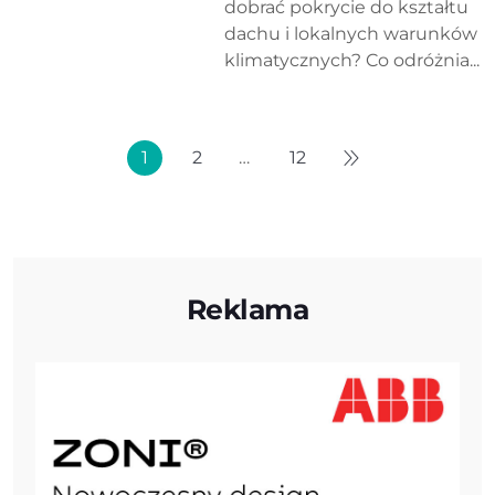
dobrać pokrycie do kształtu
dachu i lokalnych warunków
klimatycznych? Co odróżnia...
1
2
…
12
Reklama