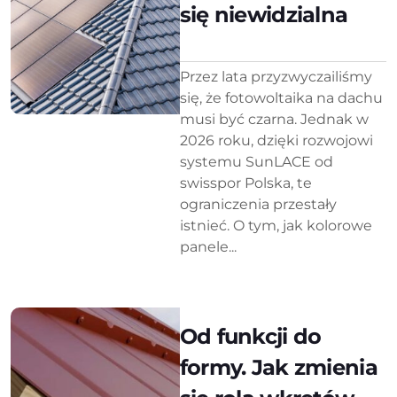
się niewidzialna
Przez lata przyzwyczailiśmy
się, że fotowoltaika na dachu
musi być czarna. Jednak w
2026 roku, dzięki rozwojowi
systemu SunLACE od
swisspor Polska, te
ograniczenia przestały
istnieć. O tym, jak kolorowe
panele...
Od funkcji do
formy. Jak zmienia