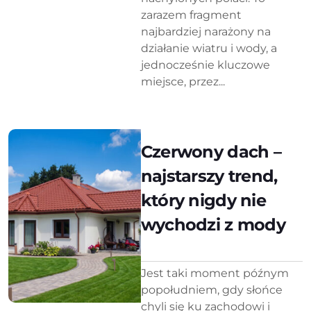
zarazem fragment
najbardziej narażony na
działanie wiatru i wody, a
jednocześnie kluczowe
miejsce, przez...
Czerwony dach –
najstarszy trend,
który nigdy nie
wychodzi z mody
Jest taki moment późnym
popołudniem, gdy słońce
chyli się ku zachodowi i