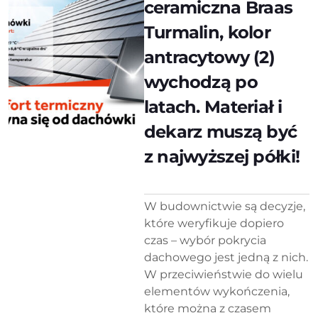
ceramiczna Braas
Turmalin, kolor
antracytowy (2)
wychodzą po
latach. Materiał i
dekarz muszą być
z najwyższej półki!
W budownictwie są decyzje,
które weryfikuje dopiero
czas – wybór pokrycia
dachowego jest jedną z nich.
W przeciwieństwie do wielu
elementów wykończenia,
które można z czasem