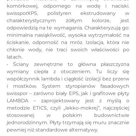
komórkowej, odpornego na wodę i naciski.
swissporXPS, polistyren ekstrudowany w
charakterystycznym żółtym kolorze, jest
odpowiedzią na te wymagania. Charakteryzują go:
minimalna nasiąkliwość, wysoka wytrzymałość na
ściskanie, odporność na mróz. Izolacja, która nie
chłonie wody, nie traci swoich właściwości po
latach.
• Ściany zewnętrzne to główna płaszczyzna
wymiany ciepła z otoczeniem. Tu liczy się
współczynnik lambda i ciągłość izolacji bez przerw
i mostków. System styropianów fasadowych
swisspor – zarówno biały EPS, jak i grafitowe płyty
LAMBDA – zaprojektowany jest z myślą o
metodzie ETICS, czyli „lekko-mokrej”, najczęściej
stosowanej w polskim budownictwie
jednorodzinnym. Płyty trzymają się muru znacznie
pewniej niż standardowe alternatywy.