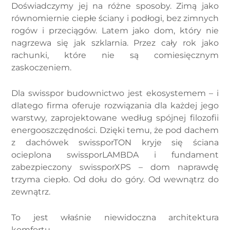
Doświadczymy jej na różne sposoby. Zimą jako
równomiernie ciepłe ściany i podłogi, bez zimnych
rogów i przeciągów. Latem jako dom, który nie
nagrzewa się jak szklarnia. Przez cały rok jako
rachunki, które nie są comiesięcznym
zaskoczeniem.
Dla swisspor budownictwo jest ekosystemem – i
dlatego firma oferuje rozwiązania dla każdej jego
warstwy, zaprojektowane według spójnej filozofii
energooszczędności. Dzięki temu, że pod dachem
z dachówek swissporTON kryje się ściana
ocieplona swissporLAMBDA i fundament
zabezpieczony swissporXPS – dom naprawdę
trzyma ciepło. Od dołu do góry. Od wewnątrz do
zewnątrz.
To jest właśnie niewidoczna architektura
komfortu.