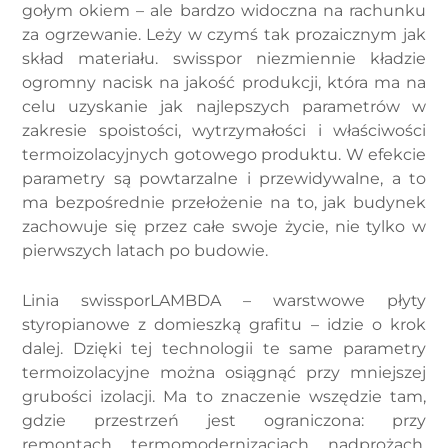
gołym okiem – ale bardzo widoczna na rachunku
za ogrzewanie. Leży w czymś tak prozaicznym jak
skład materiału. swisspor niezmiennie kładzie
ogromny nacisk na jakość produkcji, która ma na
celu uzyskanie jak najlepszych parametrów w
zakresie spoistości, wytrzymałości i właściwości
termoizolacyjnych gotowego produktu. W efekcie
parametry są powtarzalne i przewidywalne, a to
ma bezpośrednie przełożenie na to, jak budynek
zachowuje się przez całe swoje życie, nie tylko w
pierwszych latach po budowie.
Linia swissporLAMBDA – warstwowe płyty
styropianowe z domieszką grafitu – idzie o krok
dalej. Dzięki tej technologii te same parametry
termoizolacyjne można osiągnąć przy mniejszej
grubości izolacji. Ma to znaczenie wszędzie tam,
gdzie przestrzeń jest ograniczona: przy
remontach, termomodernizacjach, nadprożach,