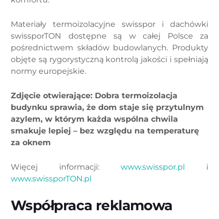
Materiały termoizolacyjne swisspor i dachówki
swissporTON dostępne są w całej Polsce za
pośrednictwem składów budowlanych. Produkty
objęte są rygorystyczną kontrolą jakości i spełniają
normy europejskie.
Zdjęcie otwierające: Dobra termoizolacja
budynku sprawia, że dom staje się przytulnym
azylem, w którym każda wspólna chwila
smakuje lepiej – bez względu na temperaturę
za oknem
Więcej informacji:
www.swisspor.pl
i
www.swissporTON.pl
Współpraca reklamowa