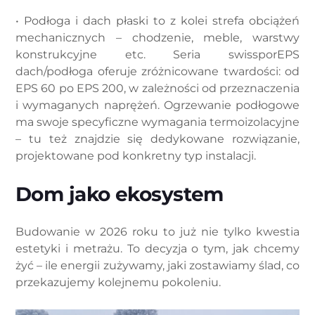
• Podłoga i dach płaski to z kolei strefa obciążeń
mechanicznych – chodzenie, meble, warstwy
konstrukcyjne etc. Seria swissporEPS
dach/podłoga oferuje zróżnicowane twardości: od
EPS 60 po EPS 200, w zależności od przeznaczenia
i wymaganych naprężeń. Ogrzewanie podłogowe
ma swoje specyficzne wymagania termoizolacyjne
– tu też znajdzie się dedykowane rozwiązanie,
projektowane pod konkretny typ instalacji.
Dom jako ekosystem
Budowanie w 2026 roku to już nie tylko kwestia
estetyki i metrażu. To decyzja o tym, jak chcemy
żyć – ile energii zużywamy, jaki zostawiamy ślad, co
przekazujemy kolejnemu pokoleniu.