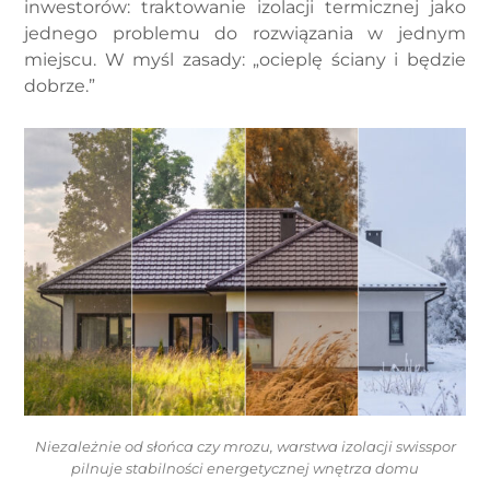
inwestorów: traktowanie izolacji termicznej jako
jednego problemu do rozwiązania w jednym
miejscu. W myśl zasady: „ocieplę ściany i będzie
dobrze.”
Niezależnie od słońca czy mrozu, warstwa izolacji swisspor
pilnuje stabilności energetycznej wnętrza domu