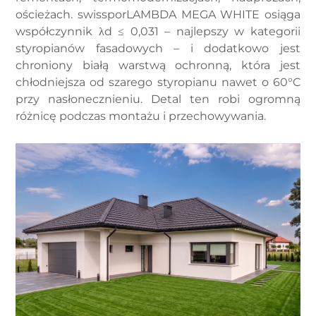
ościeżach. swissporLAMBDA MEGA WHITE osiąga
współczynnik λd ≤ 0,031 – najlepszy w kategorii
styropianów fasadowych – i dodatkowo jest
chroniony białą warstwą ochronną, która jest
chłodniejsza od szarego styropianu nawet o 60°C
przy nasłonecznieniu. Detal ten robi ogromną
różnicę podczas montażu i przechowywania.