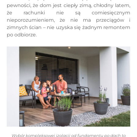
pewności, że dom jest ciepły zimą, chłodny latem,
że rachunki nie są comiesięcznym
nieporozumieniem, że nie ma przeciągów i
zimnych ścian – nie uzyska się żadnym remontem
po odbiorze.
Wybór kompleksowej izolacji od fundamentu po dach to