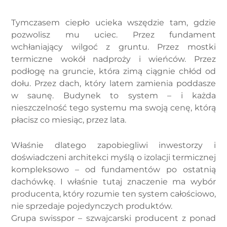
Tymczasem ciepło ucieka wszędzie tam, gdzie
pozwolisz mu uciec. Przez fundament
wchłaniający wilgoć z gruntu. Przez mostki
termiczne wokół nadproży i wieńców. Przez
podłogę na gruncie, która zimą ciągnie chłód od
dołu. Przez dach, który latem zamienia poddasze
w saunę. Budynek to system – i każda
nieszczelność tego systemu ma swoją cenę, którą
płacisz co miesiąc, przez lata.
Właśnie dlatego zapobiegliwi inwestorzy i
doświadczeni architekci myślą o izolacji termicznej
kompleksowo – od fundamentów po ostatnią
dachówkę. I właśnie tutaj znaczenie ma wybór
producenta, który rozumie ten system całościowo,
nie sprzedaje pojedynczych produktów.
Grupa swisspor – szwajcarski producent z ponad