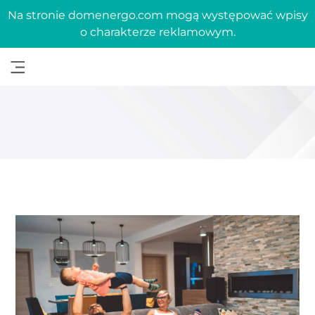
Na stronie domenergo.com mogą występować wpisy
o charakterze reklamowym.