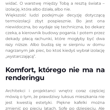
widać. O warstwę między Tobą a resztą świata –
izolację, która albo działa, albo nie.
Większość ludzi podejmuje decyzję dotyczącą
termoizolacji zbyt pospiesznie. Bo jest ona
niewidoczna, bo wydaje się techniczna, bo dekarz
czeka, a kierownik budowy pogania. I potem przez
dekady płacą rachunki, które mogłyby być dwa
razy niższe. Albo budzą się w sierpniu w domu
nagrzanym jak piec, bo ktoś kiedyś wybrał izolację
„wystarczającą”.
Komfort, którego nie ma na
renderingu
Architekci i projektanci wnętrz coraz częściej
mówią o tym, że prawdziwy luksus mieszkania nie
jest kwestią estetyki. Piękne kafelki można
zmienić po pięciu latach. Sofę po dziesięciu. Ale