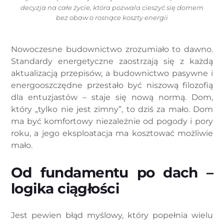
decyzja na całe życie, która pozwala cieszyć się domem
bez obaw o rosnące koszty energii
Nowoczesne budownictwo zrozumiało to dawno.
Standardy energetyczne zaostrzają się z każdą
aktualizacją przepisów, a budownictwo pasywne i
energooszczędne przestało być niszową filozofią
dla entuzjastów – staje się nową normą. Dom,
który „tylko nie jest zimny”, to dziś za mało. Dom
ma być komfortowy niezależnie od pogody i pory
roku, a jego eksploatacja ma kosztować możliwie
mało.
Od fundamentu po dach –
logika ciągłości
Jest pewien błąd myślowy, który popełnia wielu