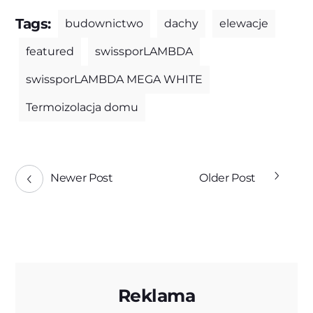
Tags:
budownictwo
dachy
elewacje
featured
swissporLAMBDA
swissporLAMBDA MEGA WHITE
Termoizolacja domu
Newer Post
Older Post
Reklama