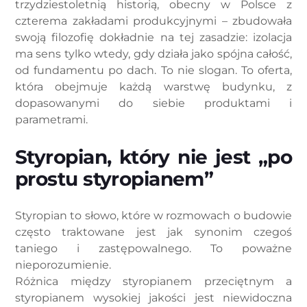
trzydziestoletnią historią, obecny w Polsce z
czterema zakładami produkcyjnymi – zbudowała
swoją filozofię dokładnie na tej zasadzie: izolacja
ma sens tylko wtedy, gdy działa jako spójna całość,
od fundamentu po dach. To nie slogan. To oferta,
która obejmuje każdą warstwę budynku, z
dopasowanymi do siebie produktami i
parametrami.
Styropian, który nie jest „po
prostu styropianem”
Styropian to słowo, które w rozmowach o budowie
często traktowane jest jak synonim czegoś
taniego i zastępowalnego. To poważne
nieporozumienie.
Różnica między styropianem przeciętnym a
styropianem wysokiej jakości jest niewidoczna