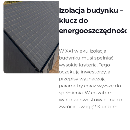
Izolacja budynku –
klucz do
energooszczędności
W XXI wieku izolacja
budynku musi spełniać
wysokie kryteria. Tego
oczekują inwestorzy, a
przepisy wyznaczają
parametry coraz wyższe do
spełnienia. W co zatem
warto zainwestować i na co
zwrócić uwagę? Kluczem...