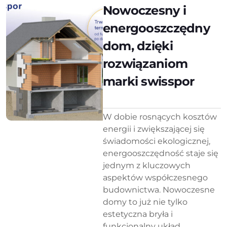
Nowoczesny i
energooszczędny
dom, dzięki
rozwiązaniom
marki swisspor
W dobie rosnących kosztów
energii i zwiększającej się
świadomości ekologicznej,
energooszczędność staje się
jednym z kluczowych
aspektów współczesnego
budownictwa. Nowoczesne
domy to już nie tylko
estetyczna bryła i
funkcjonalny układ