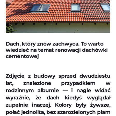
Dach, który znów zachwyca. To warto
wiedzieć na temat renowacji dachówki
cementowej
Zdjęcie z budowy sprzed dwudziestu
lat, znalezione przypadkiem w
rodzinnym albumie — i nagle widać
wyraźnie, że dach kiedyś wyglądał
zupełnie inaczej. Kolory były żywsze,
połać jednolita, bez szarozielonych plam