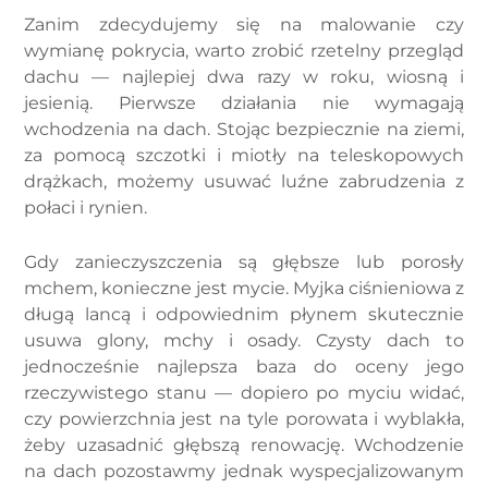
Zanim zdecydujemy się na malowanie czy
wymianę pokrycia, warto zrobić rzetelny przegląd
dachu — najlepiej dwa razy w roku, wiosną i
jesienią. Pierwsze działania nie wymagają
wchodzenia na dach. Stojąc bezpiecznie na ziemi,
za pomocą szczotki i miotły na teleskopowych
drążkach, możemy usuwać luźne zabrudzenia z
połaci i rynien.
Gdy zanieczyszczenia są głębsze lub porosły
mchem, konieczne jest mycie. Myjka ciśnieniowa z
długą lancą i odpowiednim płynem skutecznie
usuwa glony, mchy i osady. Czysty dach to
jednocześnie najlepsza baza do oceny jego
rzeczywistego stanu — dopiero po myciu widać,
czy powierzchnia jest na tyle porowata i wyblakła,
żeby uzasadnić głębszą renowację. Wchodzenie
na dach pozostawmy jednak wyspecjalizowanym