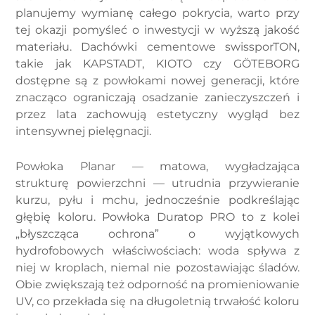
planujemy wymianę całego pokrycia, warto przy
tej okazji pomyśleć o inwestycji w wyższą jakość
materiału. Dachówki cementowe swissporTON,
takie jak KAPSTADT, KIOTO czy GÖTEBORG
dostępne są z powłokami nowej generacji, które
znacząco ograniczają osadzanie zanieczyszczeń i
przez lata zachowują estetyczny wygląd bez
intensywnej pielęgnacji.
Powłoka Planar — matowa, wygładzająca
strukturę powierzchni — utrudnia przywieranie
kurzu, pyłu i mchu, jednocześnie podkreślając
głębię koloru. Powłoka Duratop PRO to z kolei
„błyszcząca ochrona” o wyjątkowych
hydrofobowych właściwościach: woda spływa z
niej w kroplach, niemal nie pozostawiając śladów.
Obie zwiększają też odporność na promieniowanie
UV, co przekłada się na długoletnią trwałość koloru