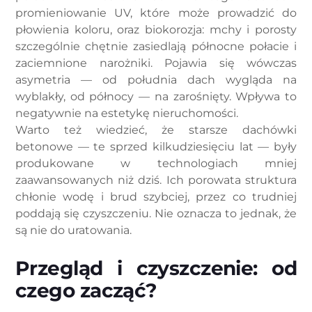
promieniowanie UV, które może prowadzić do
płowienia koloru, oraz biokorozja: mchy i porosty
szczególnie chętnie zasiedlają północne połacie i
zaciemnione narożniki. Pojawia się wówczas
asymetria — od południa dach wygląda na
wyblakły, od północy — na zarośnięty. Wpływa to
negatywnie na estetykę nieruchomości.
Warto też wiedzieć, że starsze dachówki
betonowe — te sprzed kilkudziesięciu lat — były
produkowane w technologiach mniej
zaawansowanych niż dziś. Ich porowata struktura
chłonie wodę i brud szybciej, przez co trudniej
poddają się czyszczeniu. Nie oznacza to jednak, że
są nie do uratowania.
Przegląd i czyszczenie: od
czego zacząć?