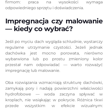
firmom: praca na wysokości wymaga
odpowiedniego sprzętu i doświadczenia.
Impregnacja czy malowanie
— kiedy co wybrać?
Jeśli po myciu dach wygląda schludnie, wystarczy
regularne utrzymanie czystości. Jeżeli jednak
dachówka jest mocno porowata, nierówno
wybarwiona lub po prostu zmieniony kolor
przestał nam odpowiadać — warto rozważyć
impregnację lub malowanie.
Oba rozwiązania wzmacniają strukturę dachówki,
zamykają pory i nadają powierzchni właściwości
hydrofobowe — woda zaczyna spływać w
kroplach, nie wsiąkając w pokrycie. Różnica tkwi
przede wszystkim w efekcie wizualnym: