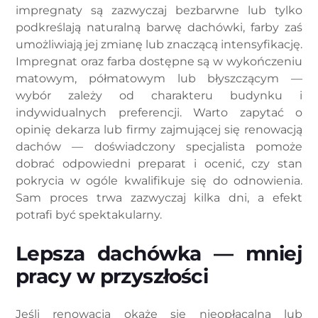
impregnaty są zazwyczaj bezbarwne lub tylko
podkreślają naturalną barwę dachówki, farby zaś
umożliwiają jej zmianę lub znaczącą intensyfikację.
Impregnat oraz farba dostępne są w wykończeniu
matowym, półmatowym lub błyszczącym —
wybór zależy od charakteru budynku i
indywidualnych preferencji. Warto zapytać o
opinię dekarza lub firmy zajmującej się renowacją
dachów — doświadczony specjalista pomoże
dobrać odpowiedni preparat i ocenić, czy stan
pokrycia w ogóle kwalifikuje się do odnowienia.
Sam proces trwa zazwyczaj kilka dni, a efekt
potrafi być spektakularny.
Lepsza dachówka — mniej
pracy w przyszłości
Jeśli renowacja okaże się nieopłacalna lub