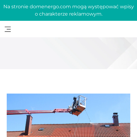
Na stronie domenergo.com mogą występować wpisy
o charakterze reklamowym.