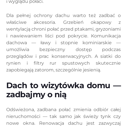
i wyglądu połaci.
Dla pełnej ochrony dachu warto też zadbać o
właściwe akcesoria. Grzebień okapowy z
wentylacją chroni połać przed ptakami, gryzoniami
i nawiewaniem liści pod pokrycie. Komunikacja
dachowa — ławy i stopnie kominiarskie —
umożliwia bezpieczny dostęp podczas
przeglądów i prac konserwacyjnych. A siatki do
rynien i filtry rur spustowych skutecznie
zapobiegają zatorom, szczególnie jesienią.
Dach to wizytówka domu —
zadbajmy o nią
Odświeżona, zadbana połać zmienia odbiór całej
nieruchomości — tak samo jak świeży tynk czy
nowe okna. Renowacja dachu jest zazwyczaj