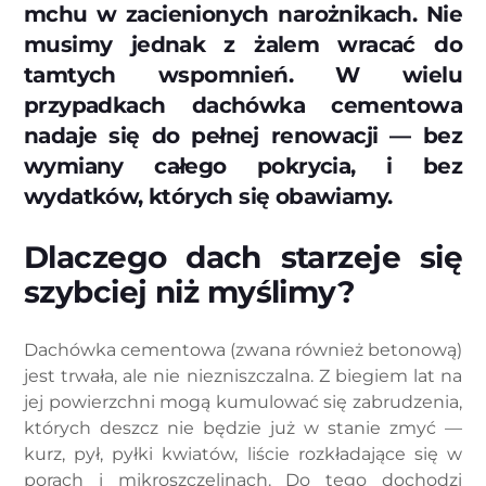
mchu w zacienionych narożnikach. Nie
musimy jednak z żalem wracać do
tamtych wspomnień. W wielu
przypadkach dachówka cementowa
nadaje się do pełnej renowacji — bez
wymiany całego pokrycia, i bez
wydatków, których się obawiamy.
Dlaczego dach starzeje się
szybciej niż myślimy?
Dachówka cementowa (zwana również betonową)
jest trwała, ale nie niezniszczalna. Z biegiem lat na
jej powierzchni mogą kumulować się zabrudzenia,
których deszcz nie będzie już w stanie zmyć —
kurz, pył, pyłki kwiatów, liście rozkładające się w
porach i mikroszczelinach. Do tego dochodzi