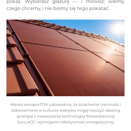
pokaz. Wybierasz glazurę — i mówisz: wiemy,
czego chcemy, i nie boimy się tego pokazać.
Marka swissporTON udowadnia, że szlachetne rzemiosło i
zakorzeniona w kulturze estetyka mogą tworzyć idealną
synergię z nowoczesną technologią fotowoltaiczną
SunLACE i wymogami efektywności energetycznej