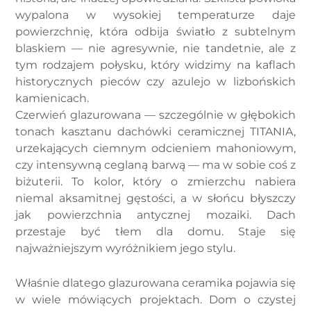
wypalona w wysokiej temperaturze daje
powierzchnię, która odbija światło z subtelnym
blaskiem — nie agresywnie, nie tandetnie, ale z
tym rodzajem połysku, który widzimy na kaflach
historycznych pieców czy azulejo w lizbońskich
kamienicach.
Czerwień glazurowana — szczególnie w głębokich
tonach kasztanu dachówki ceramicznej TITANIA,
urzekających ciemnym odcieniem mahoniowym,
czy intensywną ceglaną barwą — ma w sobie coś z
biżuterii. To kolor, który o zmierzchu nabiera
niemal aksamitnej gęstości, a w słońcu błyszczy
jak powierzchnia antycznej mozaiki. Dach
przestaje być tłem dla domu. Staje się
najważniejszym wyróżnikiem jego stylu.
Właśnie dlatego glazurowana ceramika pojawia się
w wiele mówiących projektach. Dom o czystej