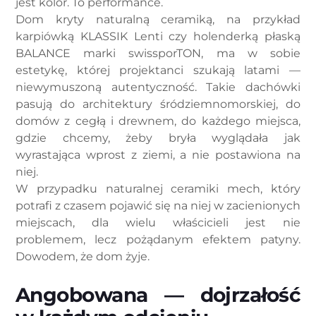
jest kolor. To performance.
Dom kryty naturalną ceramiką, na przykład
karpiówką KLASSIK Lenti czy holenderką płaską
BALANCE marki swissporTON, ma w sobie
estetykę, której projektanci szukają latami —
niewymuszoną autentyczność. Takie dachówki
pasują do architektury śródziemnomorskiej, do
domów z cegłą i drewnem, do każdego miejsca,
gdzie chcemy, żeby bryła wyglądała jak
wyrastająca wprost z ziemi, a nie postawiona na
niej.
W przypadku naturalnej ceramiki mech, który
potrafi z czasem pojawić się na niej w zacienionych
miejscach, dla wielu właścicieli jest nie
problemem, lecz pożądanym efektem patyny.
Dowodem, że dom żyje.
Angobowana — dojrzałość