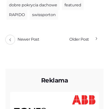
dobre pokrycia dachowe
featured
RAPIDO
swissporton
Newer Post
Older Post
Reklama