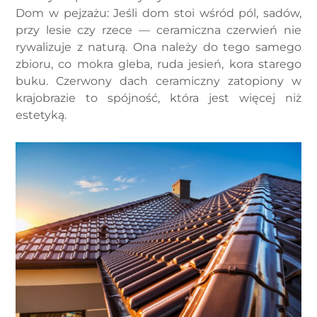
Dom w pejzażu: Jeśli dom stoi wśród pól, sadów,
przy lesie czy rzece — ceramiczna czerwień nie
rywalizuje z naturą. Ona należy do tego samego
zbioru, co mokra gleba, ruda jesień, kora starego
buku. Czerwony dach ceramiczny zatopiony w
krajobrazie to spójność, która jest więcej niż
estetyką.