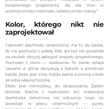
świadomego projektanta. Jej siła tkwi w
autentyczności materiału i plastyczności barwy”.
Kolor, którego nikt nie
zaprojektował
Czerwień dachówki ceramicznej ma to do siebie,
że nie pochodzi z palety RAL ani też nie powstała
na skutek decyzji jakiegoś zespołu projektowego.
Pochodzi z ziemi — dosłownie. To tlenki żelaza
zawarte w glinie decydują o barwie, a ponieważ
każde złoże jest inne, każda partia surowca niesie
ze sobą własną historię.
Efekt jest niemożliwy do skopiowania. Żaden
laminat, blacha z nadrukiem ani malowana
dachówka betonowa nie odtworzy tego, co
powstaje w piecu ceramicznym — żywej,