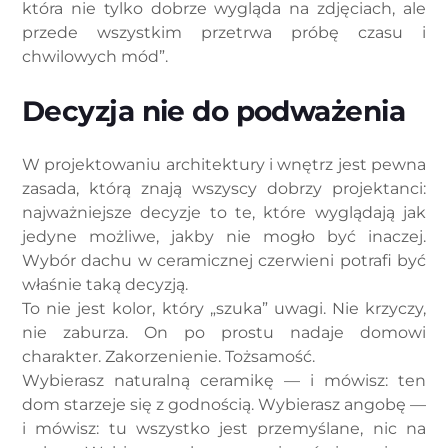
która nie tylko dobrze wygląda na zdjęciach, ale
przede wszystkim przetrwa próbę czasu i
chwilowych mód”.
Decyzja nie do podważenia
W projektowaniu architektury i wnętrz jest pewna
zasada, którą znają wszyscy dobrzy projektanci:
najważniejsze decyzje to te, które wyglądają jak
jedyne możliwe, jakby nie mogło być inaczej.
Wybór dachu w ceramicznej czerwieni potrafi być
właśnie taką decyzją.
To nie jest kolor, który „szuka” uwagi. Nie krzyczy,
nie zaburza. On po prostu nadaje domowi
charakter. Zakorzenienie. Tożsamość.
Wybierasz naturalną ceramikę — i mówisz: ten
dom starzeje się z godnością. Wybierasz angobę —
i mówisz: tu wszystko jest przemyślane, nic na