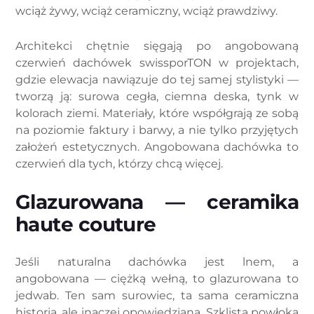
wciąż żywy, wciąż ceramiczny, wciąż prawdziwy.
Architekci chętnie sięgają po angobowaną
czerwień dachówek swissporTON w projektach,
gdzie elewacja nawiązuje do tej samej stylistyki —
tworzą ją: surowa cegła, ciemna deska, tynk w
kolorach ziemi. Materiały, które współgrają ze sobą
na poziomie faktury i barwy, a nie tylko przyjętych
założeń estetycznych. Angobowana dachówka to
czerwień dla tych, którzy chcą więcej.
Glazurowana — ceramika
haute couture
Jeśli naturalna dachówka jest lnem, a
angobowana — ciężką wełną, to glazurowana to
jedwab. Ten sam surowiec, ta sama ceramiczna
historia, ale inaczej opowiedziana. Szklista powłoka