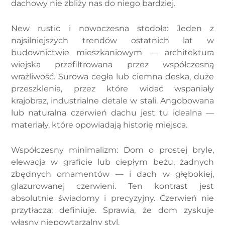
dachowy nie zbliży nas do niego bardziej.
New rustic i nowoczesna stodoła: Jeden z
najsilniejszych trendów ostatnich lat w
budownictwie mieszkaniowym — architektura
wiejska przefiltrowana przez współczesną
wrażliwość. Surowa cegła lub ciemna deska, duże
przeszklenia, przez które widać wspaniały
krajobraz, industrialne detale w stali. Angobowana
lub naturalna czerwień dachu jest tu idealna —
materiały, które opowiadają historię miejsca.
Współczesny minimalizm: Dom o prostej bryle,
elewacja w graficie lub ciepłym beżu, żadnych
zbędnych ornamentów — i dach w głębokiej,
glazurowanej czerwieni. Ten kontrast jest
absolutnie świadomy i precyzyjny. Czerwień nie
przytłacza; definiuje. Sprawia, że dom zyskuje
własny niepowtarzalny styl.