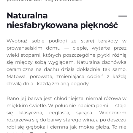
Naturalna —
niesfabrykowana piękność
Wyobraź sobie podłogi ze starej terakoty w
prowansalskim domu — ciepłe, wytarte przez
wieki stopami, których poszczególne płytki różnią
się między sobą wyglądem. Naturalna dachówka
ceramiczna na dachu działa dokładnie tak samo.
Matowa, porowata, zmieniająca odcień z każdą
chwilą dnia i każdą zmianą pogody.
Rano jej barwa jest chłodniejsza, niemal różowa w
miękkim świetle. W południe nabiera pełni — staje
się klasyczna, ceglasta, sycąca. Wieczorem
rozgrzewa się do barwy starego wina, a po deszczu
robi się głęboka i ciemna jak mokra gleba. To nie