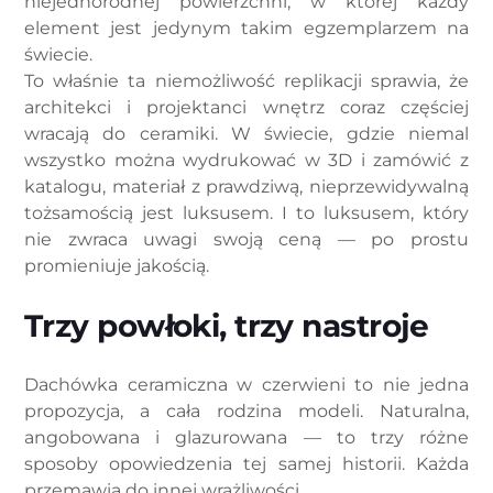
niejednorodnej powierzchni, w której każdy
element jest jedynym takim egzemplarzem na
świecie.
To właśnie ta niemożliwość replikacji sprawia, że
architekci i projektanci wnętrz coraz częściej
wracają do ceramiki. W świecie, gdzie niemal
wszystko można wydrukować w 3D i zamówić z
katalogu, materiał z prawdziwą, nieprzewidywalną
tożsamością jest luksusem. I to luksusem, który
nie zwraca uwagi swoją ceną — po prostu
promieniuje jakością.
Trzy powłoki, trzy nastroje
Dachówka ceramiczna w czerwieni to nie jedna
propozycja, a cała rodzina modeli. Naturalna,
angobowana i glazurowana — to trzy różne
sposoby opowiedzenia tej samej historii. Każda
przemawia do innej wrażliwości.