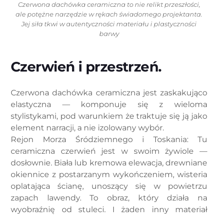
Czerwona dachówka ceramiczna to nie relikt przeszłości,
ale potężne narzędzie w rękach świadomego projektanta.
Jej siła tkwi w autentyczności materiału i plastyczności
barwy
Czerwień i przestrzeń.
Czerwona dachówka ceramiczna jest zaskakująco
elastyczna — komponuje się z wieloma
stylistykami, pod warunkiem że traktuje się ją jako
element narracji, a nie izolowany wybór.
Rejon Morza Śródziemnego i Toskania: Tu
ceramiczna czerwień jest w swoim żywiole —
dosłownie. Biała lub kremowa elewacja, drewniane
okiennice z postarzanym wykończeniem, wisteria
oplatająca ścianę, unoszący się w powietrzu
zapach lawendy. To obraz, który działa na
wyobraźnię od stuleci. I żaden inny materiał