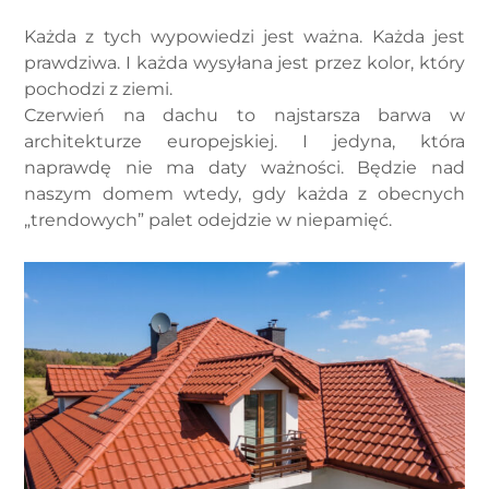
Każda z tych wypowiedzi jest ważna. Każda jest
prawdziwa. I każda wysyłana jest przez kolor, który
pochodzi z ziemi.
Czerwień na dachu to najstarsza barwa w
architekturze europejskiej. I jedyna, która
naprawdę nie ma daty ważności. Będzie nad
naszym domem wtedy, gdy każda z obecnych
„trendowych” palet odejdzie w niepamięć.