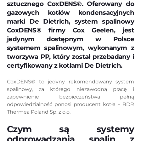
sztucznego CoxDENS®. Oferowany do
gazowych kotłów kondensacyjnych
marki De Dietrich, system spalinowy
CoxDENS® firmy Cox Geelen, jest
jedynym dostępnym w Polsce
systemem spalinowym, wykonanym z
tworzywa PP, który został przebadany i
certyfikowany z kotłami De Dietrich.
CoxDENS® to jedyny rekomendowany system
spalinowy, za którego niezawodną pracę i
zapewnienie bezpieczeństwa pełną
odpowiedzialność ponosi producent kotła – BDR
Thermea Poland Sp. z o.o.
Czym są systemy
odprowadzania spalin z