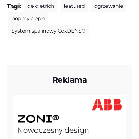
Tagi:
de dietrich
featured
ogrzewanie
popmy ciepła
System spalinowy CoxDENS®
Reklama