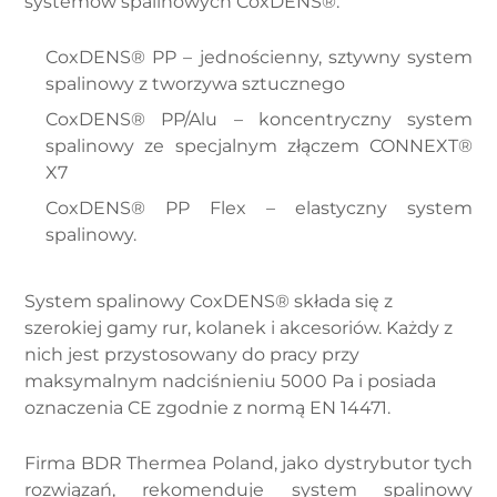
systemów spalinowych CoxDENS®:
CoxDENS® PP – jednościenny, sztywny system
spalinowy z tworzywa sztucznego
CoxDENS® PP/Alu – koncentryczny system
spalinowy ze specjalnym złączem CONNEXT®
X7
CoxDENS® PP Flex – elastyczny system
spalinowy.
System spalinowy CoxDENS® składa się z
szerokiej gamy rur, kolanek i akcesoriów. Każdy z
nich jest przystosowany do pracy przy
maksymalnym nadciśnieniu 5000 Pa i posiada
oznaczenia CE zgodnie z normą EN 14471.
Firma BDR Thermea Poland, jako dystrybutor tych
rozwiązań, rekomenduje system spalinowy