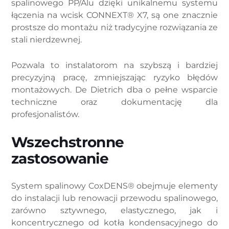
spalinowego PP/Alu dzięki unikalnemu systemu
łączenia na wcisk CONNEXT® X7, są one znacznie
prostsze do montażu niż tradycyjne rozwiązania ze
stali nierdzewnej.
Pozwala to instalatorom na szybszą i bardziej
precyzyjną pracę, zmniejszając ryzyko błędów
montażowych. De Dietrich dba o pełne wsparcie
techniczne oraz dokumentację dla
profesjonalistów.
Wszechstronne
zastosowanie
System spalinowy CoxDENS® obejmuje elementy
do instalacji lub renowacji przewodu spalinowego,
zarówno sztywnego, elastycznego, jak i
koncentrycznego od kotła kondensacyjnego do