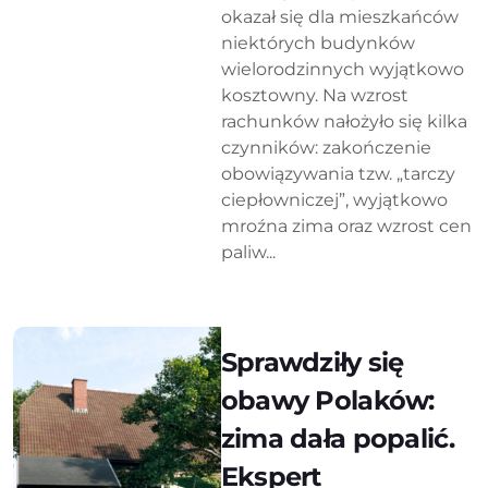
okazał się dla mieszkańców
niektórych budynków
wielorodzinnych wyjątkowo
kosztowny. Na wzrost
rachunków nałożyło się kilka
czynników: zakończenie
obowiązywania tzw. „tarczy
ciepłowniczej”, wyjątkowo
mroźna zima oraz wzrost cen
paliw...
Sprawdziły się
obawy Polaków:
zima dała popalić.
Ekspert