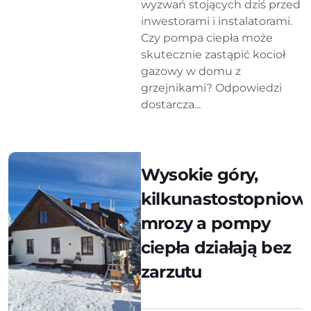
wyzwań stojących dziś przed
inwestorami i instalatorami.
Czy pompa ciepła może
skutecznie zastąpić kocioł
gazowy w domu z
grzejnikami? Odpowiedzi
dostarcza...
Wysokie góry,
kilkunastostopniow
mrozy a pompy
ciepła działają bez
zarzutu