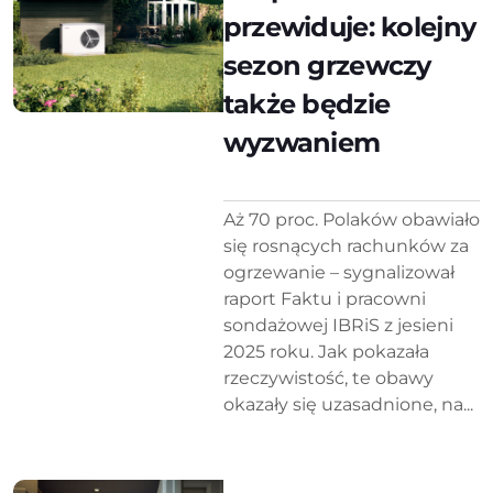
przewiduje: kolejny
sezon grzewczy
także będzie
wyzwaniem
Aż 70 proc. Polaków obawiało
się rosnących rachunków za
ogrzewanie – sygnalizował
raport Faktu i pracowni
sondażowej IBRiS z jesieni
2025 roku. Jak pokazała
rzeczywistość, te obawy
okazały się uzasadnione, na...