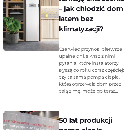
– jak chłodzić dom
latem bez
klimatyzacji?
Czerwiec przynosi pierwsze
upalne dni, a wraz z nimi
pytania, które instalatorzy
słyszą co roku coraz częściej:
czy ta sama pompa ciepła,
która ogrzewała dom przez
całą zimę, może go teraz...
50 lat produkcji