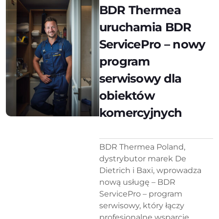
BDR Thermea
uruchamia BDR
ServicePro – nowy
program
serwisowy dla
obiektów
komercyjnych
BDR Thermea Poland,
dystrybutor marek De
Dietrich i Baxi, wprowadza
nową usługę – BDR
ServicePro – program
serwisowy, który łączy
profesjonalne wsparcie