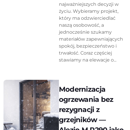
najważniejszych decyzji w
życiu. Wybieramy projekt,
który ma odzwierciedlać
naszą osobowość, a
jednocześnie szukamy
materiałów zapewniających
spokój, bezpieczeństwo i
trwałość. Coraz częściej
stawiamy na elewacje o...
Modernizacja
ogrzewania bez
rezygnacji z
grzejników —
Alezio M R290 jako