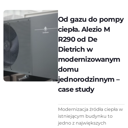
Od gazu do pompy
ciepła. Alezio M
R290 od De
Dietrich w
modernizowanym
domu
jednorodzinnym –
case study
Modernizacja źródła ciepła w
istniejącym budynku to
jedno z największych