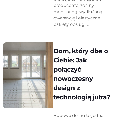
producenta, zdalny
monitoring, wydłużoną
gwarancję i elastyczne
pakiety obsługi....
Dom, który dba o
Ciebie: Jak
połączyć
nowoczesny
design z
technologią jutra?
Budowa domu to jedna z