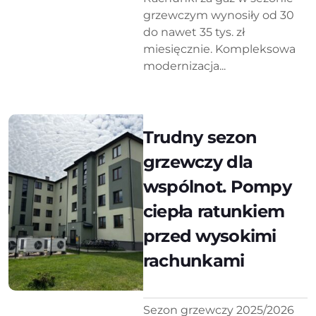
grzewczym wynosiły od 30
do nawet 35 tys. zł
miesięcznie. Kompleksowa
modernizacja...
Trudny sezon
grzewczy dla
wspólnot. Pompy
ciepła ratunkiem
przed wysokimi
rachunkami
Sezon grzewczy 2025/2026