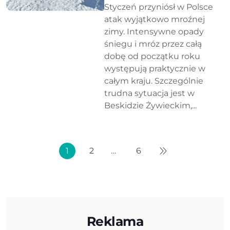
Styczeń przyniósł w Polsce
atak wyjątkowo mroźnej
zimy. Intensywne opady
śniegu i mróz przez całą
dobę od początku roku
występują praktycznie w
całym kraju. Szczególnie
trudna sytuacja jest w
Beskidzie Żywieckim,...
1
2
…
6
Reklama