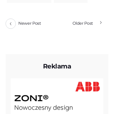
Newer Post
Older Post
Reklama