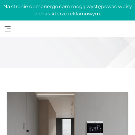
Na stronie domenergo.com mogą występować wpisy
o charakterze reklamowym.