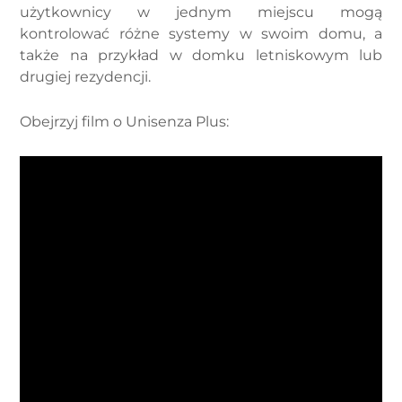
użytkownicy w jednym miejscu mogą
kontrolować różne systemy w swoim domu, a
także na przykład w domku letniskowym lub
drugiej rezydencji.
Obejrzyj film o Unisenza Plus: