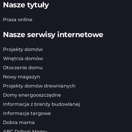
Nasze tytuły
Prasa online
Nasze serwisy internetowe
Projekty domów
Wnętrza domów
Otoczenie domu
Nowy magazyn
Projekty domów drewnianych
Domy energooszczędne
Informacje z branży budowlanej
Informacje targowe
Dobra mama
ABC Dobrej Mamy