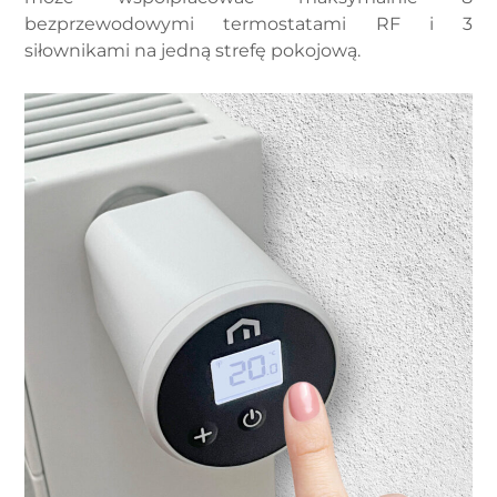
bezprzewodowymi termostatami RF i 3
siłownikami na jedną strefę pokojową.