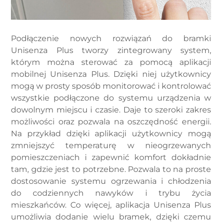
Podłączenie nowych rozwiązań do bramki
Unisenza Plus tworzy zintegrowany system,
którym można sterować za pomocą aplikacji
mobilnej Unisenza Plus. Dzięki niej użytkownicy
mogą w prosty sposób monitorować i kontrolować
wszystkie podłączone do systemu urządzenia w
dowolnym miejscu i czasie. Daje to szeroki zakres
możliwości oraz pozwala na oszczędność energii.
Na przykład dzięki aplikacji użytkownicy mogą
zmniejszyć temperaturę w nieogrzewanych
pomieszczeniach i zapewnić komfort dokładnie
tam, gdzie jest to potrzebne. Pozwala to na proste
dostosowanie systemu ogrzewania i chłodzenia
do codziennych nawyków i trybu życia
mieszkańców. Co więcej, aplikacja Unisenza Plus
umożliwia dodanie wielu bramek, dzięki czemu