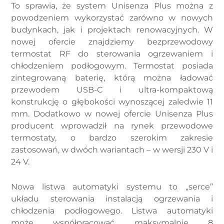
To sprawia, że system Unisenza Plus można z
powodzeniem wykorzystać zarówno w nowych
budynkach, jak i projektach renowacyjnych. W
nowej ofercie znajdziemy bezprzewodowy
termostat RF do sterowania ogrzewaniem i
chłodzeniem podłogowym. Termostat posiada
zintegrowaną baterię, którą można ładować
przewodem USB-C i ultra-kompaktową
konstrukcję o głębokości wynoszącej zaledwie 11
mm. Dodatkowo w nowej ofercie Unisenza Plus
producent wprowadził na rynek przewodowe
termostaty, o bardzo szerokim zakresie
zastosowań, w dwóch wariantach – w wersji 230 V i
24 V.
Nowa listwa automatyki systemu to „serce”
układu sterowania instalacją ogrzewania i
chłodzenia podłogowego. Listwa automatyki
może współpracować maksymalnie 8