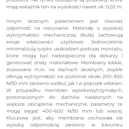
mają wskaźnik ten na wysokości nawet ok. 0,02 m.
Innym istotnym parametrem jest również
odporność na rozrywanie. Materiały o wysokiej
wytrzymałości mechanicznej dłużej zachowują
swoje właściwości użytkowe. Jednocześnie
minimalizują ryzyko uszkodzeń podczas montażu,
które mogą być niebezpieczne dla dekarzy i
generować straty materiałowe. Membrany lekkie,
stosowane m.in. na dachach skośnych, zwykle
oferują wytrzymałość na poziomie około 200–300
N/50 mm zarówno wzdłuż, jak i w poprzek włókien.
W przypadku membran wysokowytrzymałych,
przeznaczonych do dachów narażonych na
większe obciążenia mechaniczne, parametry te
mogą sięgać 400–600 N/50 mm lub więcej.
Kluczowe jest, aby membrana cechowała się
wysoką odpornością zarówno w kierunku