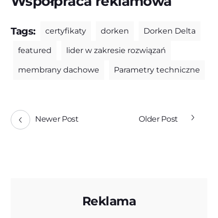
Współpraca reklamowa
Tags:
certyfikaty
dorken
Dorken Delta
featured
lider w zakresie rozwiązań
membrany dachowe
Parametry techniczne
Newer Post
Older Post
Reklama