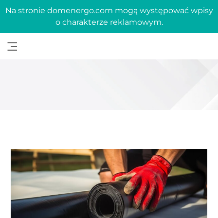
Na stronie domenergo.com mogą występować wpisy
o charakterze reklamowym.