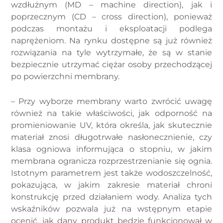
wzdłużnym (MD – machine direction), jak i
poprzecznym (CD – cross direction), ponieważ
podczas montażu i eksploatacji podlega
naprężeniom. Na rynku dostępne są już również
rozwiązania na tyle wytrzymałe, że są w stanie
bezpiecznie utrzymać ciężar osoby przechodzącej
po powierzchni membrany.
– Przy wyborze membrany warto zwrócić uwagę
również na takie właściwości, jak odporność na
promieniowanie UV, która określa, jak skutecznie
materiał znosi długotrwałe nasłonecznienie, czy
klasa ogniowa informująca o stopniu, w jakim
membrana ogranicza rozprzestrzenianie się ognia.
Istotnym parametrem jest także wodoszczelność,
pokazująca, w jakim zakresie materiał chroni
konstrukcję przed działaniem wody. Analiza tych
wskaźników pozwala już na wstępnym etapie
ocenić, jak dany produkt będzie funkcjonował w