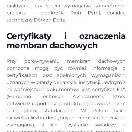
praktyce i czy spełni wymagania konkretnego
projektu – podkreśla Piotr Pytel, doradca
techniczny Dörken Delta.
Certyfikaty i oznaczenia
membran dachowych
Przy porównywaniu membran dachowych
pomocne mogą być również informacje o
certyfikatach oraz spełnionych wymaganiach,
uznanych w branży dekarskiej instytucji. Jednym z
najważniejszych dokumentów jest certyfikat ETA
(European Technical Assessment), który
potwierdza zgodność produktu z podwyższonymi
europejskimi standardami. W Polsce tylko
niewielka liczba dostępnych membran spełnia te
wymagania, a ich uzyskanie świadczy o
ponadprzeciętnej jakości i rzetelności producenta.