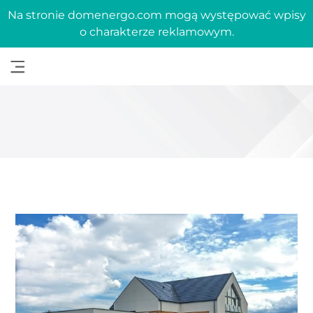
Na stronie domenergo.com mogą występować wpisy
o charakterze reklamowym.