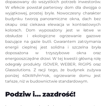
dopasowany do wszystkich potrzeb inwestorów.
W efekcie powstał parterowy dom dla dwojga o
wyjątkowej, prostej bryle. Nowoczesny charakter
budynku tworzą panoramiczne okna, dach bez
okapu oraz ciekawa elewacja w kontrastowych
kolorach. Dom wyposażony jest w łatwe w
obsłudze i ekologiczne ogrzewanie gazowe
bazujące na gazie butli. Gwarantem zatrzymania
energii cieplnej jest solidna i szczelna bryła
doposażona w trzyszybowe okna oraz
energooszczędne drzwi. W tej kwestii główną rolę
odegrały produkty ISOVER, WEBER, RIGIPS oraz
Glassolutions. Z racji tego, że budynek zużywa
poniżej 40kWh/m²rok, ogrzewanie domu jest
tańsze, niż w budownictwie standardowym.
Podziw i… zazdrość!