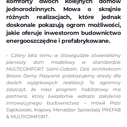
komforty dwóch kolejnych domów
jednorodzinnych. Mowa o skrajnie
różnych realizacjach, które jednak
doskonale pokazują ogrom możliwości,
jakie oferuje inwestorom budownictwo
energooszczędne i prefabrykowane.
– Cztery lata temu w Stawigudzie otwieraliśmy
pierwszy dom modelowy w standardzie
MULTICOMFORT Saint-Gobain. Dziś architektom
Brawo Domy Pasywne przekazujemy atesty dla
dwóch wyjątkowych realizacji. To ogromny
zaszczyt, że nasz program habitatowy ma
partnera, który świadomie wdraża założenia
innowacyjnego budownictwa
– mówił Piotr
Dąbkowski, Krajowy Menadżer Sprzedaży PREFAB
& MULTICOMFORT.