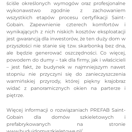
ściśle określonych wymogów oraz profesjonalne
wykonawstwo zgodnie z zachowaniem
wszystkich etapów procesu certyfikacji Saint-
Gobain. Zapewnienie czterech komfortów i
wynikających z nich niskich kosztów eksploatacji
jest gwarancją dla inwestorów, że ten duży dom w
przyszłości nie stanie się tzw. skarbonką bez dna,
ale będzie generować oszczędności. Co więcej,
powodem do dumy – tak dla firmy, jak i właścicieli
– jest fakt, że budynek w najmniejszym nawet
stopniu nie przyczyni się do zanieczyszczenia
warmińskiej przyrody, której piękny krajobraz
widać z panoramicznych okien na parterze i
piętrze.
Więcej informacji o rozwiązaniach PREFAB Saint-
Gobain dla domów szkieletowych i
prefabrykowanych na stronie
www.budujdomyszkieletowe.pl/