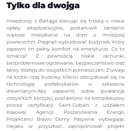
Tylko dla dwojga
Inwestorzy z Bartąga kierując się troską o niskie
opłaty eksploatacyjne, postanowili zamienić
większe mieszkanie na dom o mniejszej
powierzchni. Pragnęli wybudować budynek, który
zapewni im pełny komfort na emeryturze. Co to
oznacza? Z pewnością niskie rachunki,
bezproblemowe ogrzewanie, bezpieczeństwo oraz
łatwy dostęp do wszystkich pomieszczeń. Z uwagi
na krótki czas budowy, klienci zdecydowali się na
technologię prefabrykatów w szkielecie
drewnianym.Aby zapewnić sobie gwarancję
wszystkich korzyści, postawiono na kompleksowy
proces certyfikacji Saint-Gobain z udziałem
Krajowej Agencji Poszanowania Energii.
Projektanci Brawo Domy Pasywne wybiegając
niejako w przyszłość, zaproponowali projekt