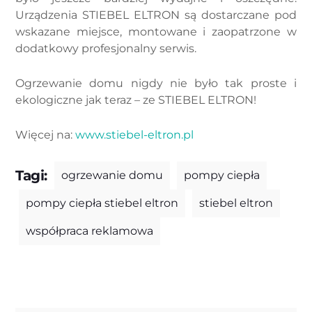
Urządzenia STIEBEL ELTRON są dostarczane pod
wskazane miejsce, montowane i zaopatrzone w
dodatkowy profesjonalny serwis.
Ogrzewanie domu nigdy nie było tak proste i
ekologiczne jak teraz – ze STIEBEL ELTRON!
Więcej na:
www.stiebel-eltron.pl
Tagi:
ogrzewanie domu
pompy ciepła
pompy ciepła stiebel eltron
stiebel eltron
współpraca reklamowa