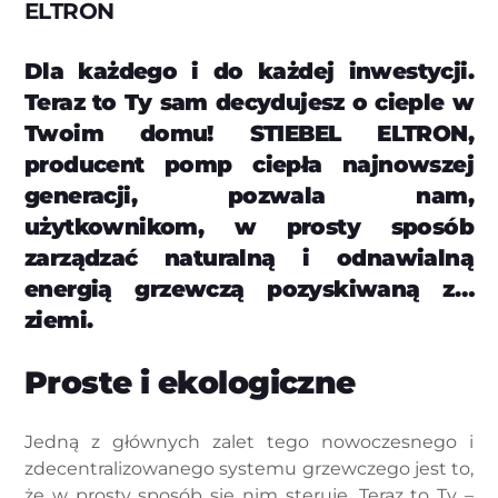
ELTRON
Dla każdego i do każdej inwestycji.
Teraz to Ty sam decydujesz o cieple w
Twoim domu! STIEBEL ELTRON,
producent pomp ciepła najnowszej
generacji, pozwala nam,
użytkownikom, w prosty sposób
zarządzać naturalną i odnawialną
energią grzewczą pozyskiwaną z…
ziemi.
Proste i ekologiczne
Jedną z głównych zalet tego nowoczesnego i
zdecentralizowanego systemu grzewczego jest to,
że w prosty sposób się nim steruje. Teraz to Ty –