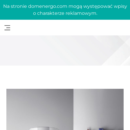
Na stronie domenergo.com mogą występować wpisy
o charakterze reklamowym.