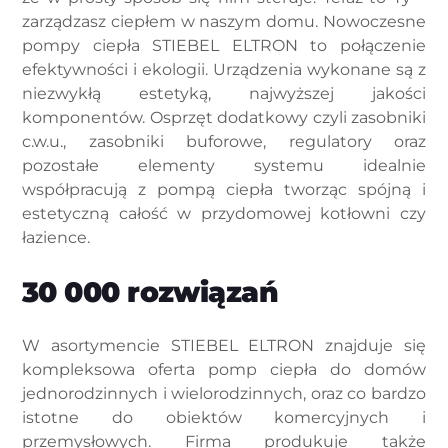
zarządzasz ciepłem w naszym domu. Nowoczesne
pompy ciepła STIEBEL ELTRON to połączenie
efektywności i ekologii. Urządzenia wykonane są z
niezwykłą estetyką, najwyższej jakości
komponentów. Osprzęt dodatkowy czyli zasobniki
c.w.u., zasobniki buforowe, regulatory oraz
pozostałe elementy systemu idealnie
współpracują z pompą ciepła tworząc spójną i
estetyczną całość w przydomowej kotłowni czy
łazience.
30 000 rozwiązań
W asortymencie STIEBEL ELTRON znajduje się
kompleksowa oferta pomp ciepła do domów
jednorodzinnych i wielorodzinnych, oraz co bardzo
istotne do obiektów komercyjnych i
przemysłowych. Firma produkuje także