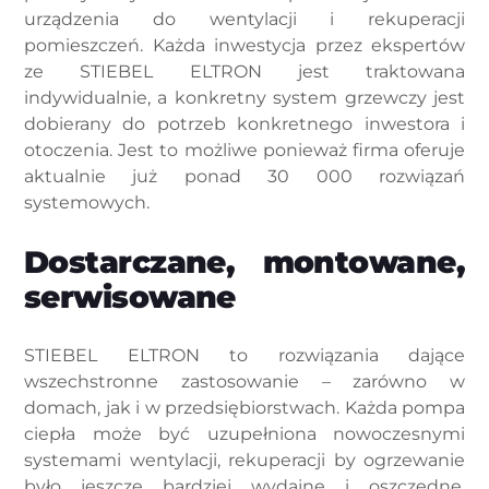
urządzenia do wentylacji i rekuperacji
pomieszczeń. Każda inwestycja przez ekspertów
ze STIEBEL ELTRON jest traktowana
indywidualnie, a konkretny system grzewczy jest
dobierany do potrzeb konkretnego inwestora i
otoczenia. Jest to możliwe ponieważ firma oferuje
aktualnie już ponad 30 000 rozwiązań
systemowych.
Dostarczane, montowane,
serwisowane
STIEBEL ELTRON to rozwiązania dające
wszechstronne zastosowanie – zarówno w
domach, jak i w przedsiębiorstwach. Każda pompa
ciepła może być uzupełniona nowoczesnymi
systemami wentylacji, rekuperacji by ogrzewanie
było jeszcze bardziej wydajne i oszczędne.