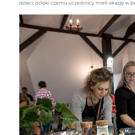
dzieci, dzięki czemu uczestnicy mieli okazję w 