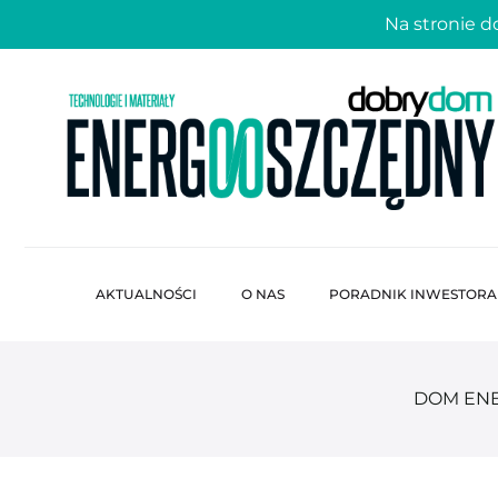
Na stronie 
AKTUALNOŚCI
O NAS
PORADNIK INWESTORA
DOM EN