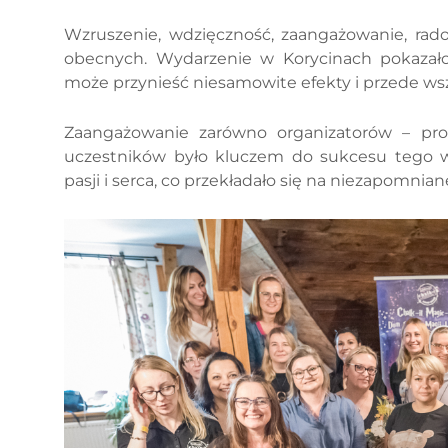
Wzruszenie, wdzięczność, zaangażowanie, rado
obecnych. Wydarzenie w Korycinach pokazało,
może przynieść niesamowite efekty i przede ws
Zaangażowanie zarówno organizatorów – prod
uczestników było kluczem do sukcesu tego w
pasji i serca, co przekładało się na niezapomnia