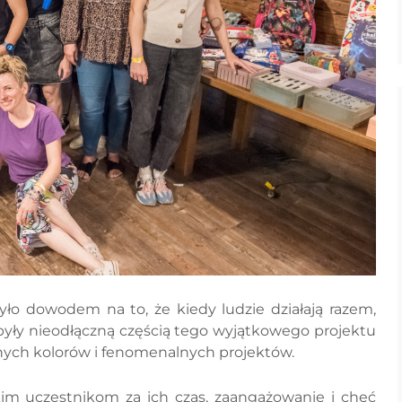
yło dowodem na to, że kiedy ludzie działają razem,
 były nieodłączną częścią tego wyjątkowego projektu
alnych kolorów i fenomenalnych projektów.
im uczestnikom za ich czas, zaangażowanie i chęć