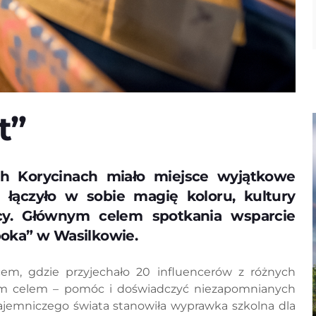
t”
h Korycinach miało miejsce wyjątkowe
re łączyło w sobie magię koloru, kultury
cy. Głównym celem spotkania wsparcie
oka” w Wasilkowie.
cem, gdzie przyjechało 20 influencerów z różnych
nym celem – pomóc i doświadczyć niezapomnianych
tajemniczego świata stanowiła wyprawka szkolna dla