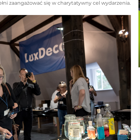
pełni zaangażować się w charytatywny cel wydarzenia.