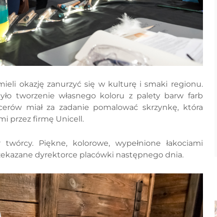
ieli okazję zanurzyć się w kulturę i smaki regionu.
 tworzenie własnego koloru z palety barw farb
ncerów miał za zadanie pomalować skrzynkę, która
i przez firmę Unicell.
 twórcy. Piękne, kolorowe, wypełnione łakociami
przekazane dyrektorce placówki następnego dnia.