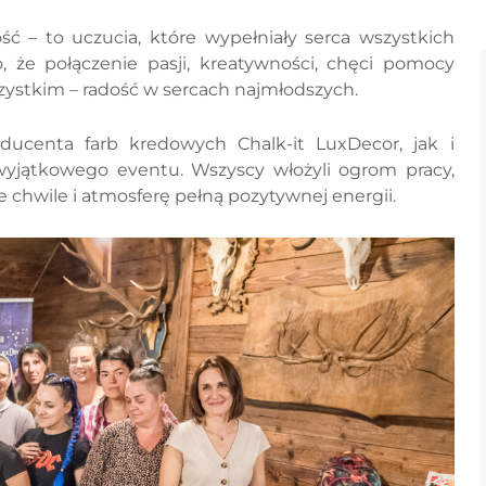
ść – to uczucia, które wypełniały serca wszystkich
 że połączenie pasji, kreatywności, chęci pomocy
zystkim – radość w sercach najmłodszych.
ucenta farb kredowych Chalk-it LuxDecor, jak i
yjątkowego eventu. Wszyscy włożyli ogrom pracy,
ne chwile i atmosferę pełną pozytywnej energii.