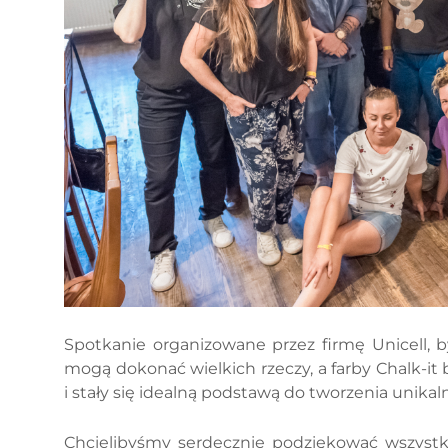
Spotkanie organizowane przez firmę Unicell, b
mogą dokonać wielkich rzeczy, a farby Chalk-it
i stały się idealną podstawą do tworzenia unik
Chcielibyśmy serdecznie podziękować wszystk