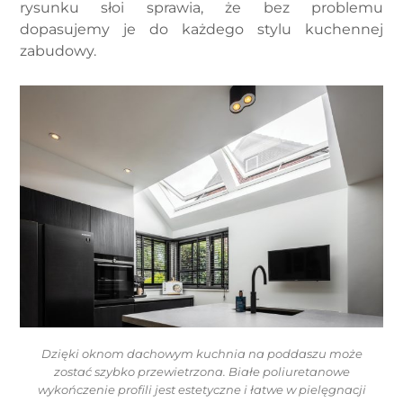
rysunku słoi sprawia, że bez problemu
dopasujemy je do każdego stylu kuchennej
zabudowy.
Dzięki oknom dachowym kuchnia na poddaszu może
zostać szybko przewietrzona. Białe poliuretanowe
wykończenie profili jest estetyczne i łatwe w pielęgnacji