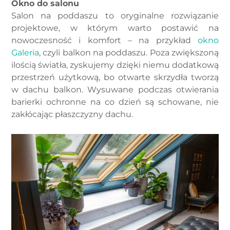
Okno do salonu
Salon na poddaszu to oryginalne rozwiązanie
projektowe, w którym warto postawić na
nowoczesność i komfort – na przykład
okno
Galeria
, czyli balkon na poddaszu. Poza zwiększoną
ilością światła, zyskujemy dzięki niemu dodatkową
przestrzeń użytkową, bo otwarte skrzydła tworzą
w dachu balkon. Wysuwane podczas otwierania
barierki ochronne na co dzień są schowane, nie
zakłócając płaszczyzny dachu.