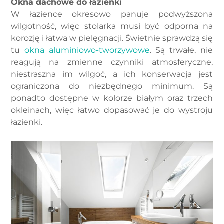
Okna dachowe do łazienki
W łazience okresowo panuje podwyższona
wilgotność, więc stolarka musi być odporna na
korozję i łatwa w pielęgnacji. Świetnie sprawdzą się
tu
okna aluminiowo-tworzywowe
. Są trwałe, nie
reagują na zmienne czynniki atmosferyczne,
niestraszna im wilgoć, a ich konserwacja jest
ograniczona do niezbędnego minimum. Są
ponadto dostępne w kolorze białym oraz trzech
okleinach, więc łatwo dopasować je do wystroju
łazienki.