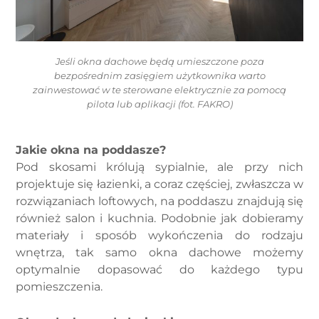
Jeśli okna dachowe będą umieszczone poza
bezpośrednim zasięgiem użytkownika warto
zainwestować w te sterowane elektrycznie za pomocą
pilota lub aplikacji (fot. FAKRO)
Jakie okna na poddasze?
Pod skosami królują sypialnie, ale przy nich
projektuje się łazienki, a coraz częściej, zwłaszcza w
rozwiązaniach loftowych, na poddaszu znajdują się
również salon i kuchnia. Podobnie jak dobieramy
materiały i sposób wykończenia do rodzaju
wnętrza, tak samo okna dachowe możemy
optymalnie dopasować do każdego typu
pomieszczenia.