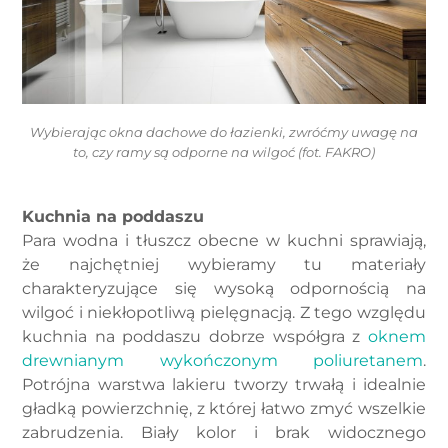
Wybierając okna dachowe do łazienki, zwróćmy uwagę na
to, czy ramy są odporne na wilgoć (fot. FAKRO)
Kuchnia na poddaszu
Para wodna i tłuszcz obecne w kuchni sprawiają,
że najchętniej wybieramy tu materiały
charakteryzujące się wysoką odpornością na
wilgoć i niekłopotliwą pielęgnacją. Z tego względu
kuchnia na poddaszu dobrze współgra z
oknem
drewnianym wykończonym poliuretanem
.
Potrójna warstwa lakieru tworzy trwałą i idealnie
gładką powierzchnię, z której łatwo zmyć wszelkie
zabrudzenia. Biały kolor i brak widocznego