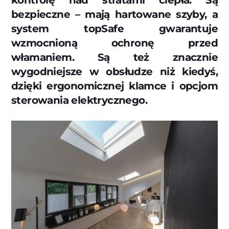
kontrolę nad stratami ciepła. Są
bezpieczne – mają hartowane szyby, a
system topSafe gwarantuje
wzmocnioną ochronę przed
włamaniem. Są też znacznie
wygodniejsze w obsłudze niż kiedyś,
dzięki ergonomicznej klamce i opcjom
sterowania elektrycznego.