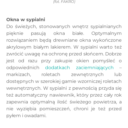
(fot. FAKRO)
Okna w sypialni
Do świeżych, stonowanych wnętrz sypialnianych
pięknie pasują okna białe. Optymalnym
rozwiązaniem będą drewniane okna wykończone
akrylowym białym lakierem. W sypialni warto też
zwrócić uwagę na ochronę przed słońcem. Dobrze
jest od razu przy zakupie okien pomyśleć o
odpowiednich
dodatkach zaciemniających
–
markizach, roletach zewnętrznych lub
dostępnych w szerokiej gamie wzorniczej roletach
wewnętrznych. W sypialni z pewnością przyda się
też automatyczny nawiewnik, który przez cały rok
zapewnia optymalną ilość świeżego powietrza, a
nie wyziębia pomieszczeń, chroni je też przed
pyłem i owadami.