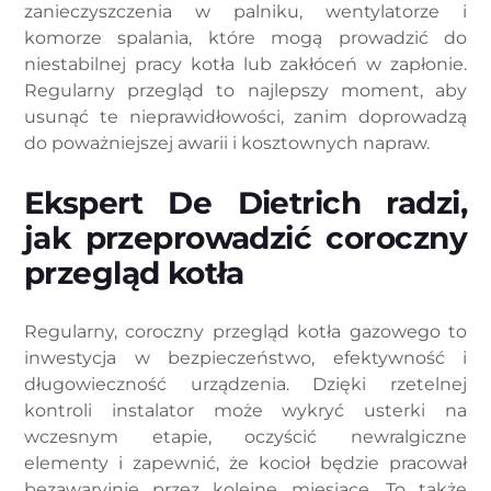
zanieczyszczenia w palniku, wentylatorze i
komorze spalania, które mogą prowadzić do
niestabilnej pracy kotła lub zakłóceń w zapłonie.
Regularny przegląd to najlepszy moment, aby
usunąć te nieprawidłowości, zanim doprowadzą
do poważniejszej awarii i kosztownych napraw.
Ekspert De Dietrich radzi,
jak przeprowadzić coroczny
przegląd kotła
Regularny, coroczny przegląd kotła gazowego to
inwestycja w bezpieczeństwo, efektywność i
długowieczność urządzenia. Dzięki rzetelnej
kontroli instalator może wykryć usterki na
wczesnym etapie, oczyścić newralgiczne
elementy i zapewnić, że kocioł będzie pracował
bezawaryjnie przez kolejne miesiące. To także