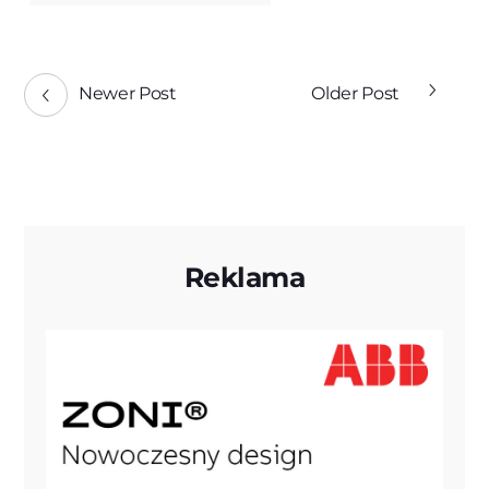
Newer Post
Older Post
Reklama