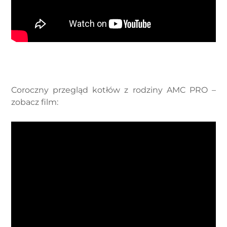
Coroczny przegląd kotłów z rodziny AMC PRO –
zobacz film: