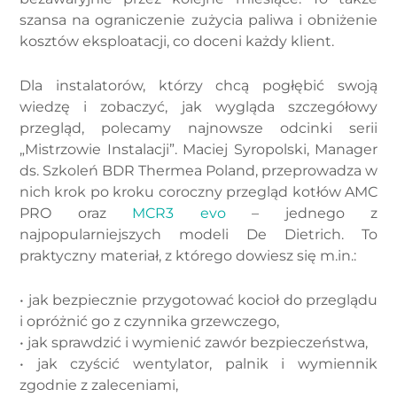
szansa na ograniczenie zużycia paliwa i obniżenie
kosztów eksploatacji, co doceni każdy klient.
Dla instalatorów, którzy chcą pogłębić swoją
wiedzę i zobaczyć, jak wygląda szczegółowy
przegląd, polecamy najnowsze odcinki serii
„Mistrzowie Instalacji”. Maciej Syropolski, Manager
ds. Szkoleń BDR Thermea Poland, przeprowadza w
nich krok po kroku coroczny przegląd kotłów AMC
PRO oraz
MCR3 evo
– jednego z
najpopularniejszych modeli De Dietrich. To
praktyczny materiał, z którego dowiesz się m.in.:
• jak bezpiecznie przygotować kocioł do przeglądu
i opróżnić go z czynnika grzewczego,
• jak sprawdzić i wymienić zawór bezpieczeństwa,
• jak czyścić wentylator, palnik i wymiennik
zgodnie z zaleceniami,