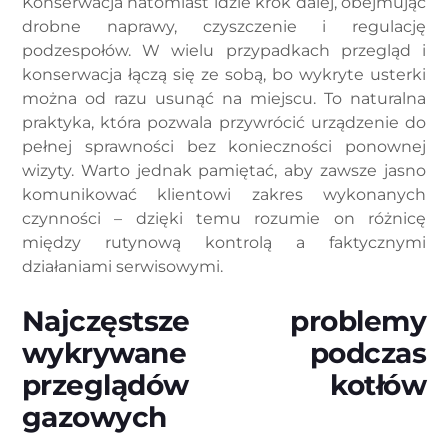
Konserwacja natomiast idzie krok dalej, obejmując
drobne naprawy, czyszczenie i regulację
podzespołów. W wielu przypadkach przegląd i
konserwacja łączą się ze sobą, bo wykryte usterki
można od razu usunąć na miejscu. To naturalna
praktyka, która pozwala przywrócić urządzenie do
pełnej sprawności bez konieczności ponownej
wizyty. Warto jednak pamiętać, aby zawsze jasno
komunikować klientowi zakres wykonanych
czynności – dzięki temu rozumie on różnicę
między rutynową kontrolą a faktycznymi
działaniami serwisowymi.
Najczęstsze problemy
wykrywane podczas
przeglądów kotłów
gazowych