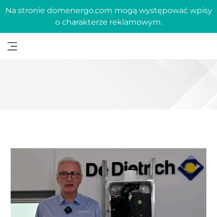
Na stronie domenergo.com mogą występować wpisy
o charakterze reklamowym.