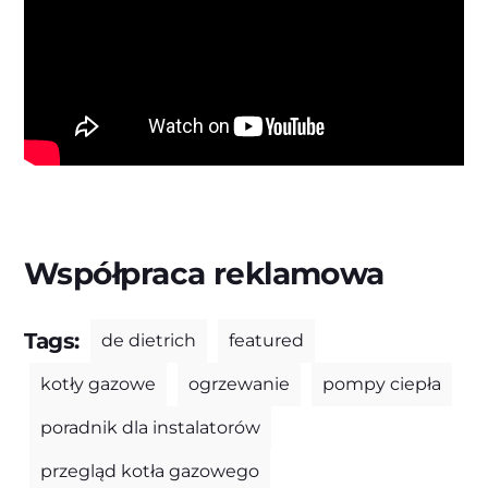
Współpraca reklamowa
Tags:
de dietrich
featured
kotły gazowe
ogrzewanie
pompy ciepła
poradnik dla instalatorów
przegląd kotła gazowego