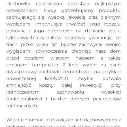
Dachówka ceramiczna pozostaje najlepszym
rozwiązaniem, kiedy potrzebujemy produktu
cechującego się wysoką jakością oraz pięknym
wyglądem. Imponująca trwałość tego rodzaju
pokrycia i jego odporność na działanie wielu
szkodliwych czynników stanowią gwarancję, że
dach przez wiele lat będzie zachwycał swoim
wyglądem, równocześnie chroniąc nasz dom
przed opadami, wiatrem, hałasem, a także
zmianami temperatur. Z kolei wybór na dach
dwuspadowy dachówki cementowej, na przykład
nowoczesnej KAPSTADT, zwykle pozwala
zmniejszyć koszty całej inwestycji, przy
jednoczesnym zachowaniu wysokiej
funkcjonalności i bardzo dobrych parametrów
technicznych.
Więcej informacji o rozwiązaniach dachowych oraz
ciekawe inspiracje na temat dachów wykonanych