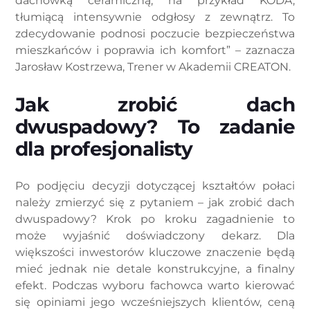
dachówką ceramiczną, na przykład KODA,
tłumiącą intensywnie odgłosy z zewnątrz. To
zdecydowanie podnosi poczucie bezpieczeństwa
mieszkańców i poprawia ich komfort” – zaznacza
Jarosław Kostrzewa, Trener w Akademii CREATON.
Jak zrobić dach
dwuspadowy? To zadanie
dla profesjonalisty
Po podjęciu decyzji dotyczącej kształtów połaci
należy zmierzyć się z pytaniem – jak zrobić dach
dwuspadowy? Krok po kroku zagadnienie to
może wyjaśnić doświadczony dekarz. Dla
większości inwestorów kluczowe znaczenie będą
mieć jednak nie detale konstrukcyjne, a finalny
efekt. Podczas wyboru fachowca warto kierować
się opiniami jego wcześniejszych klientów, ceną