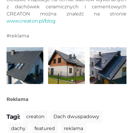
z dachówek ceramicznych i cementowych
CREATON można znaleźć na stronie
www.creaton.pl/blog
#reklama
Reklama
Tagi:
creaton
Dach dwuspadowy
dachy
featured
reklama