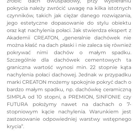
zrobić dach dwuspadowy, przy wybieraniu
pokrycia należy zwrócić uwagę na kilka istotnych
czynników, takich jak ciężar danego rozwiązania,
jego estetyczne dopasowanie do stylu obiektu
oraz kąt nachylenia połaci. Jak stwierdza ekspert z
Akademii CREATON, „generalnie dachówek nie
można kłaść na dach płaski i nie zaleca się również
pokrywać nimi dachów o małym spadku.
Szczególnie dla dachówek cementowych ta
graniczna wartość wynosi min. 22 stopnie kąta
nachylenia połaci dachowej. Jednak w przypadku
marki CREATON możemy spokojnie pokryć dach o
bardzo małym spadku, np. dachówkę ceramiczną
SIMPLA od 10 stopni, a PREMION, SINFONIE czy
FUTURA położymy nawet na dachach o 7-
stopniowym kącie nachylenia. Warunkiem jest
zastosowanie odpowiedniej warstwy wstępnego
krycia”.