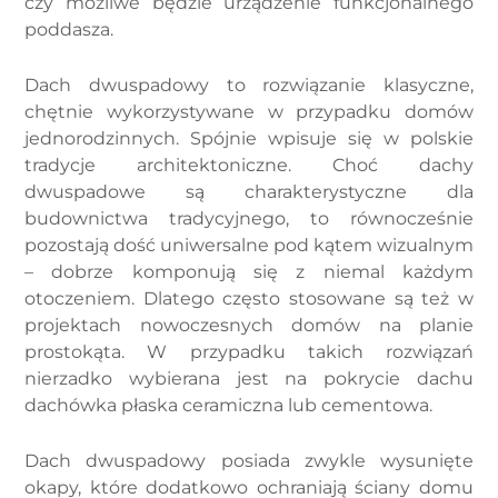
czy możliwe będzie urządzenie funkcjonalnego
poddasza.
Dach dwuspadowy to rozwiązanie klasyczne,
chętnie wykorzystywane w przypadku domów
jednorodzinnych. Spójnie wpisuje się w polskie
tradycje architektoniczne. Choć dachy
dwuspadowe są charakterystyczne dla
budownictwa tradycyjnego, to równocześnie
pozostają dość uniwersalne pod kątem wizualnym
– dobrze komponują się z niemal każdym
otoczeniem. Dlatego często stosowane są też w
projektach nowoczesnych domów na planie
prostokąta. W przypadku takich rozwiązań
nierzadko wybierana jest na pokrycie dachu
dachówka płaska ceramiczna lub cementowa.
Dach dwuspadowy posiada zwykle wysunięte
okapy, które dodatkowo ochraniają ściany domu