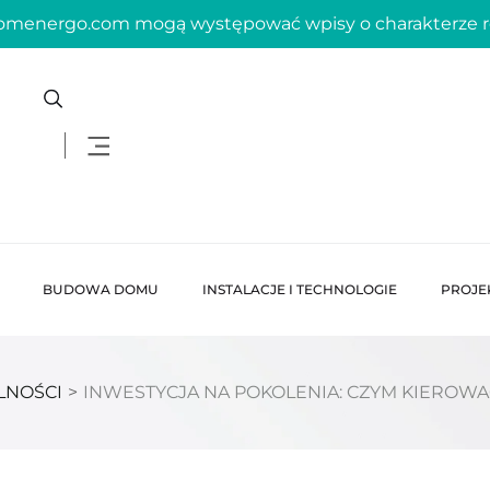
domenergo.com mogą występować wpisy o charakterze
BUDOWA DOMU
INSTALACJE I TECHNOLOGIE
PROJE
LNOŚCI
>
INWESTYCJA NA POKOLENIA: CZYM KIEROW