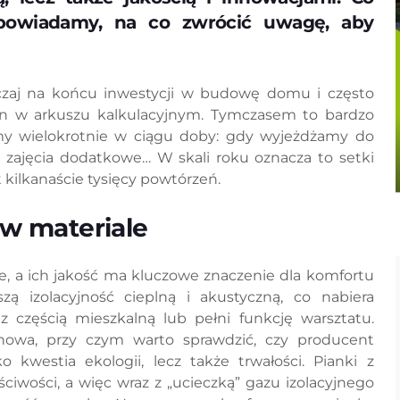
powiadamy, na co zwrócić uwagę, aby
aj na końcu inwestycji w budowę domu i często
n w arkuszu kalkulacyjnym. Tymczasem to bardzo
my wielokrotnie w ciągu doby: gdy wyjeżdżamy do
 zajęcia dodatkowe… W skali roku oznacza to setki
 kilkanaście tysięcy powtórzeń.
 w materiale
 a ich jakość ma kluczowe znaczenie dla komfortu
zą izolacyjność cieplną i akustyczną, co nabiera
z częścią mieszkalną lub pełni funkcję warsztatu.
anowa, przy czym warto sprawdzić, czy producent
o kwestia ekologii, lecz także trwałości. Pianki z
iwości, a więc wraz z „ucieczką” gazu izolacyjnego