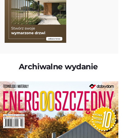
Archiwalne wydanie