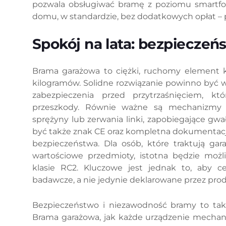
pozwala obsługiwać bramę z poziomu smartfon
domu, w standardzie, bez dodatkowych opłat –
Spokój na lata: bezpieczeńs
Brama garażowa to ciężki, ruchomy element 
kilogramów. Solidne rozwiązanie powinno być 
zabezpieczenia przed przytrzaśnięciem, k
przeszkody. Równie ważne są mechanizmy 
sprężyny lub zerwania linki, zapobiegające 
być także znak CE oraz kompletna dokumentacj
bezpieczeństwa. Dla osób, które traktują g
wartościowe przedmioty, istotna będzie moż
klasie RC2. Kluczowe jest jednak to, aby ce
badawcze, a nie jedynie deklarowane przez pro
Bezpieczeństwo i niezawodność bramy to takż
Brama garażowa, jak każde urządzenie mechani