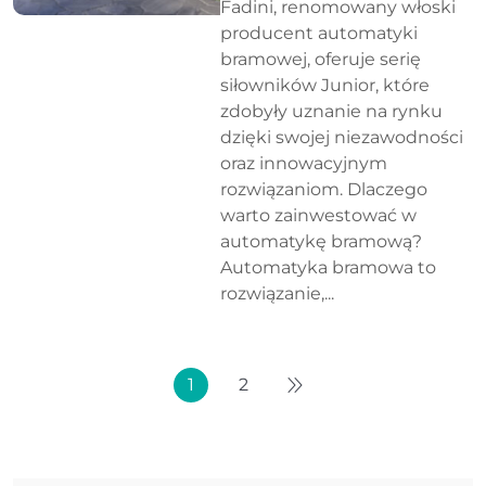
Fadini, renomowany włoski
producent automatyki
bramowej, oferuje serię
siłowników Junior, które
zdobyły uznanie na rynku
dzięki swojej niezawodności
oraz innowacyjnym
rozwiązaniom. Dlaczego
warto zainwestować w
automatykę bramową?
Automatyka bramowa to
rozwiązanie,...
1
2