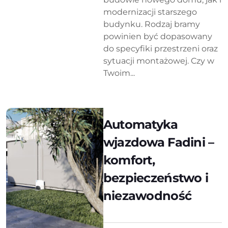
modernizacji starszego
budynku. Rodzaj bramy
powinien być dopasowany
do specyfiki przestrzeni oraz
sytuacji montażowej. Czy w
Twoim...
Automatyka
wjazdowa Fadini –
komfort,
bezpieczeństwo i
niezawodność