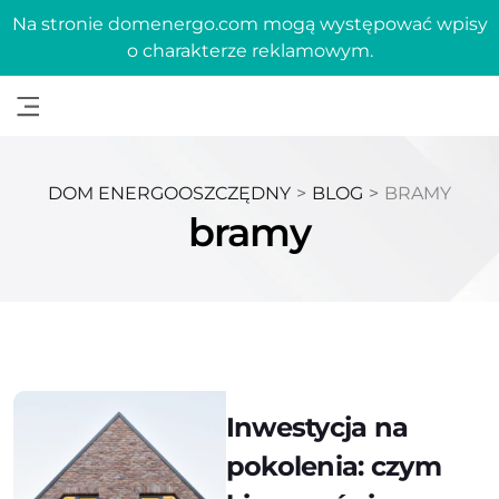
Na stronie domenergo.com mogą występować wpisy
o charakterze reklamowym.
DOM ENERGOOSZCZĘDNY
>
BLOG
>
BRAMY
bramy
Inwestycja na
pokolenia: czym