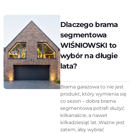
Dlaczego brama
segmentowa
WIŚNIOWSKI to
wybór na długie
lata?
Brama garażowa to nie jest
produkt, który wymienia się
co sezon – dobra brama
segmentowa potrafi służyć
kilkanaście, a nawet
kilkadziesiąt lat. Ważne jest
zatem, aby wybrać