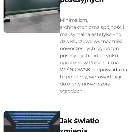
Minimalizm,
architektoniczna spójność i
maksymalna estetyka – to
dziś kluczowe wyznaczniki
nowoczesnych ogrodzeń
posesyjnych. Lider rynku
ogrodzeń w Polsce, firma
WIŚNIOWSKI, odpowiada na
te potrzeby, wprowadzając
do oferty nowe wzory
ogrodzeń...
Jak światło
zmienia