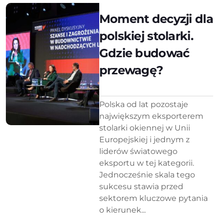
Moment decyzji dla
polskiej stolarki.
Gdzie budować
przewagę?
Polska od lat pozostaje
największym eksporterem
stolarki okiennej w Unii
Europejskiej i jednym z
liderów światowego
eksportu w tej kategorii.
Jednocześnie skala tego
sukcesu stawia przed
sektorem kluczowe pytania
o kierunek...