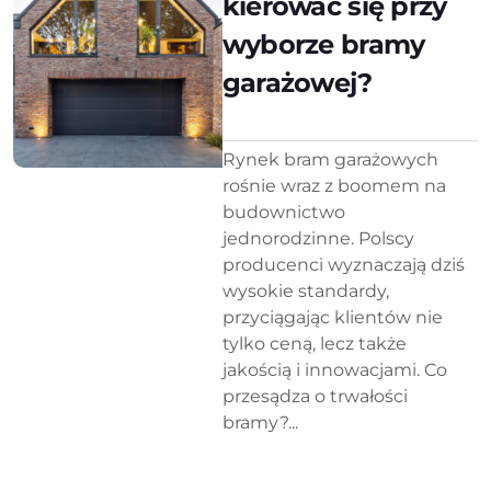
kierować się przy
wyborze bramy
garażowej?
Rynek bram garażowych
rośnie wraz z boomem na
budownictwo
jednorodzinne. Polscy
producenci wyznaczają dziś
wysokie standardy,
przyciągając klientów nie
tylko ceną, lecz także
jakością i innowacjami. Co
przesądza o trwałości
bramy?...