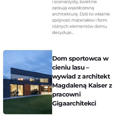
i scenarzysty, świetnie
opisują współczesną
architekturę. Dziś to właśnie
spójność materiałów i form
różnych elementów domu
decyduje...
Dom sportowca w
cieniu lasu –
wywiad z architekt
Magdaleną Kaiser z
pracowni
Gigaarchitekci