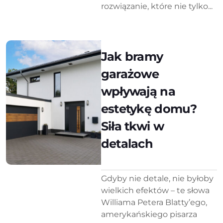
rozwiązanie, które nie tylko...
Jak bramy
garażowe
wpływają na
estetykę domu?
Siła tkwi w
detalach
Gdyby nie detale, nie byłoby
wielkich efektów – te słowa
Williama Petera Blatty’ego,
amerykańskiego pisarza