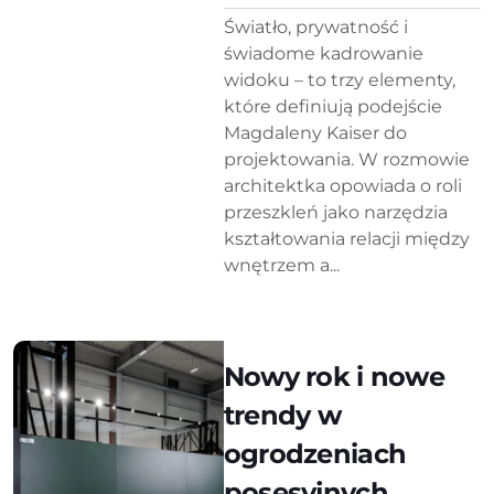
Światło, prywatność i
świadome kadrowanie
widoku – to trzy elementy,
które definiują podejście
Magdaleny Kaiser do
projektowania. W rozmowie
architektka opowiada o roli
przeszkleń jako narzędzia
kształtowania relacji między
wnętrzem a...
Nowy rok i nowe
trendy w
ogrodzeniach
posesyjnych