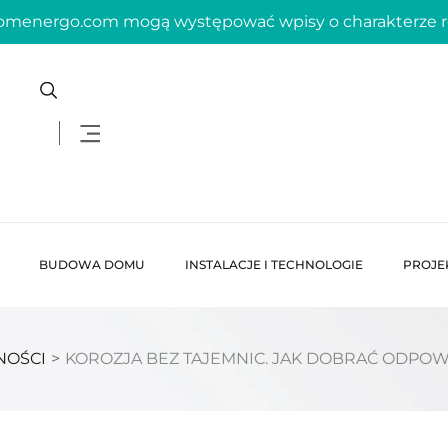
domenergo.com mogą występować wpisy o charakterze
BUDOWA DOMU
INSTALACJE I TECHNOLOGIE
PROJE
NOŚCI
>
KOROZJA BEZ TAJEMNIC. JAK DOBRAĆ ODPOWI