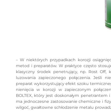
– W niektórych przypadkach korozji osiągnię
metod i preparatów. W praktyce często stosuj
klasyczny środek penetrujący, np. Rost Off, 
luzowania zapieczonego połączenia. Jeśli n
preparat wykorzystujący efekt szoku termicznego
nienięcia w korozji w zapieczonym połącze
BOLTEX, który jest doskonałym penetrantem i 
ma jednoczesne zastosowanie chemiczne i fizyc
wilgoć, gwałtowne schłodzenie metalu prowadz