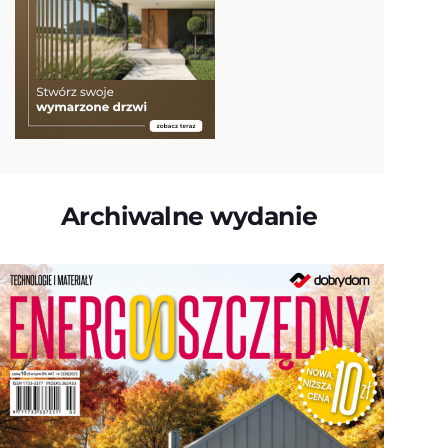
Archiwalne wydanie