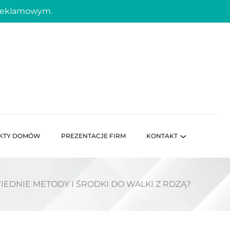
 reklamowym.
KTY DOMÓW
PREZENTACJE FIRM
KONTAKT
EDNIE METODY I ŚRODKI DO WALKI Z RDZĄ?