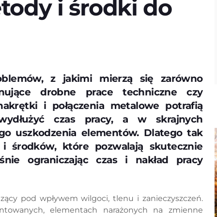
ody i środki do
oblemów, z jakimi mierzą się zarówno
onujące drobne prace techniczne czy
nakrętki i połączenia metalowe potrafią
wydłużyć czas pracy, a w skrajnych
go uszkodzenia elementów. Dlatego tak
 i środków, które pozwalają skutecznie
eśnie ograniczając czas i nakład pracy
zący pod wpływem wilgoci, tlenu i zanieczyszczeń.
wintowanych, elementach narażonych na zmienne