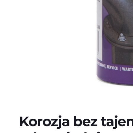
Korozja bez taje