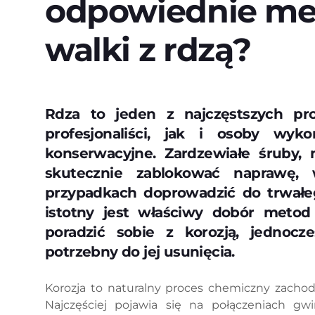
odpowiednie met
walki z rdzą?
Rdza to jeden z najczęstszych pr
profesjonaliści, jak i osoby wyk
konserwacyjne. Zardzewiałe śruby, 
skutecznie zablokować naprawę, 
przypadkach doprowadzić do trwałe
istotny jest właściwy dobór metod
poradzić sobie z korozją, jednocz
potrzebny do jej usunięcia.
Korozja to naturalny proces chemiczny zachod
Najczęściej pojawia się na połączeniach g