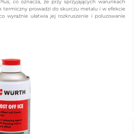
Plus, co oznacza, że przy sprzyjających warunkach
 termiczny prowadzi do skurczu metalu i w efekcie
 wyraźnie ułatwia jej rozkruszenie i poluzowanie