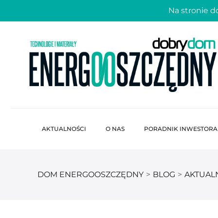
Na stronie 
AKTUALNOŚCI
O NAS
PORADNIK INWESTORA
DOM ENERGOOSZCZĘDNY
>
BLOG
>
AKTUAL