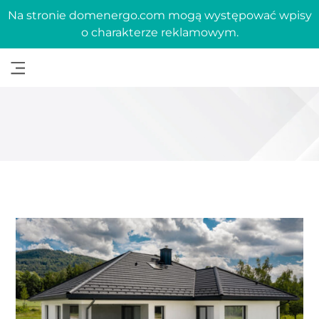
Na stronie domenergo.com mogą występować wpisy
o charakterze reklamowym.