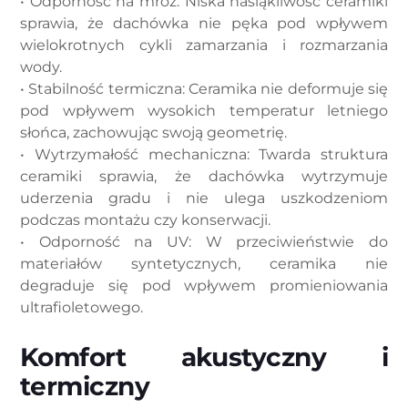
• Odporność na mróz: Niska nasiąkliwość ceramiki
sprawia, że dachówka nie pęka pod wpływem
wielokrotnych cykli zamarzania i rozmarzania
wody.
• Stabilność termiczna: Ceramika nie deformuje się
pod wpływem wysokich temperatur letniego
słońca, zachowując swoją geometrię.
• Wytrzymałość mechaniczna: Twarda struktura
ceramiki sprawia, że dachówka wytrzymuje
uderzenia gradu i nie ulega uszkodzeniom
podczas montażu czy konserwacji.
• Odporność na UV: W przeciwieństwie do
materiałów syntetycznych, ceramika nie
degraduje się pod wpływem promieniowania
ultrafioletowego.
Komfort akustyczny i
termiczny