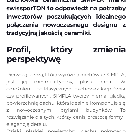
Dachówka ceramiczna SIMPLA marki
swissporTON to odpowiedź na potrzeby
inwestorów poszukujących idealnego
połączenia nowoczesnego designu z
tradycyjną jakością ceramiki.
Profil, który zmienia
perspektywę
Pierwszą rzeczą, która wyróżnia dachówkę SIMPLA,
jest jej minimalistyczny, płaski profil. W
odróżnieniu od klasycznych dachówek karpiówek
czy profilowanych, SIMPLA tworzy niemal gładką
powierzchnię dachu, która idealnie komponuje się
z nowoczesnymi bryłami budynków. To
rozwiązanie dla tych, którzy cenią prostotę formy i
elegancję detalu.
Dzięki płaskiej powierzchni dachu pokrytego