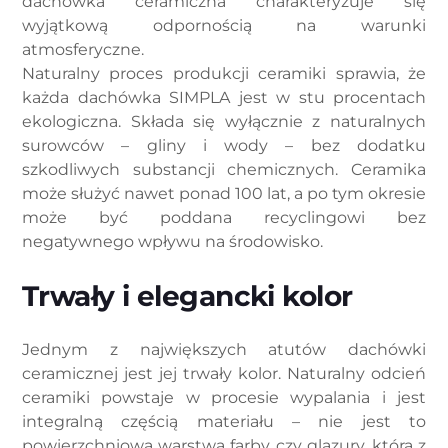
dachówka ceramiczna charakteryzuje się
wyjątkową odpornością na warunki
atmosferyczne.
Naturalny proces produkcji ceramiki sprawia, że
każda dachówka SIMPLA jest w stu procentach
ekologiczna. Składa się wyłącznie z naturalnych
surowców – gliny i wody – bez dodatku
szkodliwych substancji chemicznych. Ceramika
może służyć nawet ponad 100 lat, a po tym okresie
może być poddana recyclingowi bez
negatywnego wpływu na środowisko.
Trwały i elegancki kolor
Jednym z największych atutów dachówki
ceramicznej jest jej trwały kolor. Naturalny odcień
ceramiki powstaje w procesie wypalania i jest
integralną częścią materiału – nie jest to
powierzchniowa warstwa farby czy glazury, która z