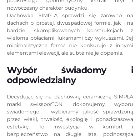
podkreślając geometryczny kształt brył i
nowoczesny charakter budynku.
Dachówka SIMPLA sprawdzi się zarówno na
dachach o prostej, dwuspadowej formie, jak i na
bardziej skomplikowanych konstrukcjach z
wieloma połaciami, lukarnami czy wykuszami. Jej
minimalistyczna forma nie konkuruje z innymi
elementami elewacji, ale subtelnie je dopełnia.
Wybór świadomy i
odpowiedzialny
Decydując się na dachówkę ceramiczną SIMPLA
marki swissporTON, dokonujemy wyboru
świadomego – wybieramy jakość sprawdzoną
przez wieki, trwałość, ekologię i ponadczasową
estetykę. To inwestycja w komfort i
bezpieczeństwo na długie lata, podnosząca