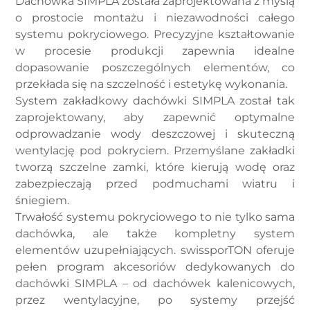
Dachówka SIMPLA została zaprojektowana z myślą
o prostocie montażu i niezawodności całego
systemu pokryciowego. Precyzyjne kształtowanie
w procesie produkcji zapewnia idealne
dopasowanie poszczególnych elementów, co
przekłada się na szczelność i estetykę wykonania.
System zakładkowy dachówki SIMPLA został tak
zaprojektowany, aby zapewnić optymalne
odprowadzanie wody deszczowej i skuteczną
wentylację pod pokryciem. Przemyślane zakładki
tworzą szczelne zamki, które kierują wodę oraz
zabezpieczają przed podmuchami wiatru i
śniegiem.
Trwałość systemu pokryciowego to nie tylko sama
dachówka, ale także kompletny system
elementów uzupełniających. swissporTON oferuje
pełen program akcesoriów dedykowanych do
dachówki SIMPLA – od dachówek kalenicowych,
przez wentylacyjne, po systemy przejść