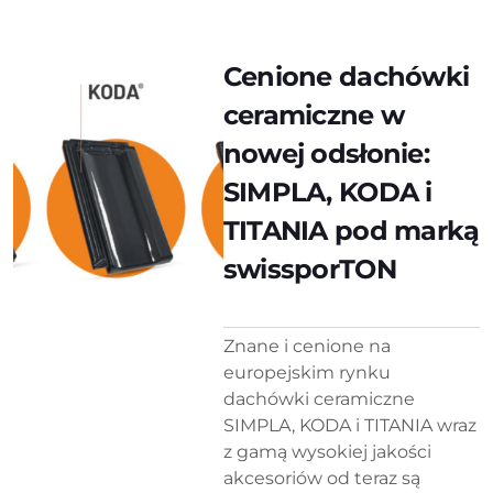
Cenione dachówki
ceramiczne w
nowej odsłonie:
SIMPLA, KODA i
TITANIA pod marką
swissporTON
Znane i cenione na
europejskim rynku
dachówki ceramiczne
SIMPLA, KODA i TITANIA wraz
z gamą wysokiej jakości
akcesoriów od teraz są