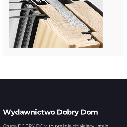
Wydawnictwo Dobry Dom
Grupa DOBRY DOM to prężnie działający i stale