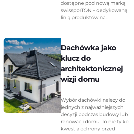
dostępne pod nową marką
swissporTON – dedykowaną
linią produktów na...
Dachówka jako
klucz do
architektonicznej
wizji domu
Wybór dachówki należy do
jednych z najważniejszych
decyzji podczas budowy lub
renowacji domu. To nie tylko
kwestia ochrony przed