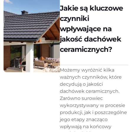
Jakie są kluczowe
czynniki
wpływające na
jakość dachówek
ceramicznych?
Możemy wyróżnić kilka
ważnych czynników, które
decydują o jakości
dachówek ceramicznych.
Zarówno surowiec
wykorzystywany w procesie
produkcji, jak i poszczególne
jego etapy znacząco
wpływają na końcowy