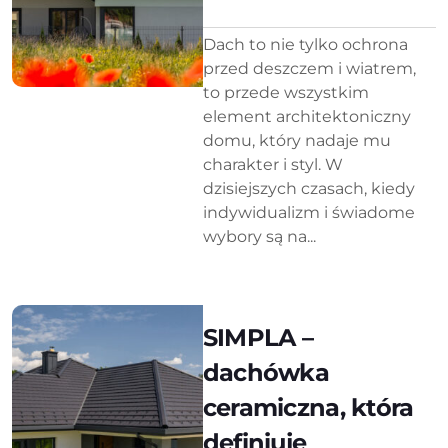
Dach to nie tylko ochrona
przed deszczem i wiatrem,
to przede wszystkim
element architektoniczny
domu, który nadaje mu
charakter i styl. W
dzisiejszych czasach, kiedy
indywidualizm i świadome
wybory są na...
SIMPLA –
dachówka
ceramiczna, która
definiuje