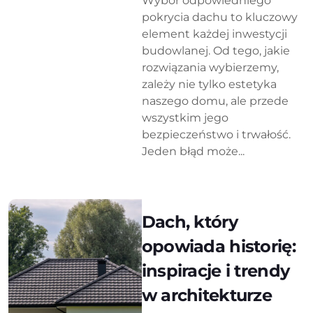
Wybór odpowiedniego
pokrycia dachu to kluczowy
element każdej inwestycji
budowlanej. Od tego, jakie
rozwiązania wybierzemy,
zależy nie tylko estetyka
naszego domu, ale przede
wszystkim jego
bezpieczeństwo i trwałość.
Jeden błąd może...
Dach, który
opowiada historię:
inspiracje i trendy
w architekturze