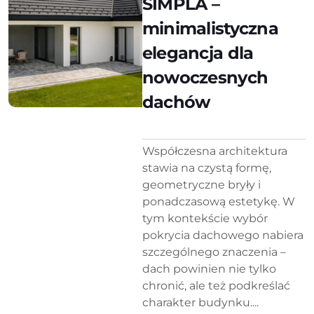
SIMPLA –
minimalistyczna
elegancja dla
nowoczesnych
dachów
Współczesna architektura
stawia na czystą formę,
geometryczne bryły i
ponadczasową estetykę. W
tym kontekście wybór
pokrycia dachowego nabiera
szczególnego znaczenia –
dach powinien nie tylko
chronić, ale też podkreślać
charakter budynku....