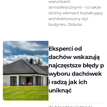
warunkami
atmosferycznymi – to także
istotny element kształtujący
architektoniczny styl
budynku. Dobrze...
Eksperci od
dachów wskazują
najczęstsze błędy p
wyboru dachówek
i radzą jak ich
uniknąć