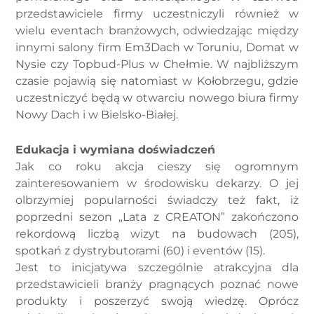
przedstawiciele firmy uczestniczyli również w
wielu eventach branżowych, odwiedzając między
innymi salony firm Em3Dach w Toruniu, Domat w
Nysie czy Topbud-Plus w Chełmie. W najbliższym
czasie pojawią się natomiast w Kołobrzegu, gdzie
uczestniczyć będą w otwarciu nowego biura firmy
Nowy Dach i w Bielsko-Białej.
Edukacja i wymiana doświadczeń
Jak co roku akcja cieszy się ogromnym
zainteresowaniem w środowisku dekarzy. O jej
olbrzymiej popularności świadczy też fakt, iż
poprzedni sezon „Lata z CREATON” zakończono
rekordową liczbą wizyt na budowach (205),
spotkań z dystrybutorami (60) i eventów (15).
Jest to inicjatywa szczególnie atrakcyjna dla
przedstawicieli branży pragnących poznać nowe
produkty i poszerzyć swoją wiedzę. Oprócz