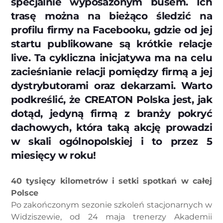
specjalnie wyposażonym busem. Ich
trasę można na bieżąco śledzić na
profilu firmy na Facebooku, gdzie od jej
startu publikowane są krótkie relacje
live. Ta cykliczna inicjatywa ma na celu
zacieśnianie relacji pomiędzy firmą a jej
dystrybutorami oraz dekarzami. Warto
podkreślić, że CREATON Polska jest, jak
dotąd, jedyną firmą z branży pokryć
dachowych, która taką akcję prowadzi
w skali ogólnopolskiej i to przez 5
miesięcy w roku!
40 tysięcy kilometrów i setki spotkań w całej
Polsce
Po zakończonym sezonie szkoleń stacjonarnych w
Widziszewie, od 24 maja trenerzy Akademii