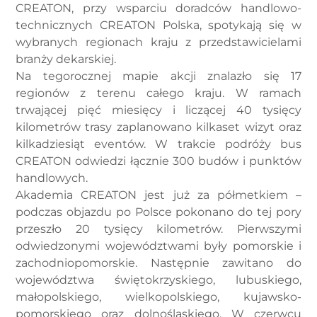
CREATON, przy wsparciu doradców handlowo-
technicznych CREATON Polska, spotykają się w
wybranych regionach kraju z przedstawicielami
branży dekarskiej.
Na tegorocznej mapie akcji znalazło się 17
regionów z terenu całego kraju. W ramach
trwającej pięć miesięcy i liczącej 40 tysięcy
kilometrów trasy zaplanowano kilkaset wizyt oraz
kilkadziesiąt eventów. W trakcie podróży bus
CREATON odwiedzi łącznie 300 budów i punktów
handlowych.
Akademia CREATON jest już za półmetkiem –
podczas objazdu po Polsce pokonano do tej pory
przeszło 20 tysięcy kilometrów. Pierwszymi
odwiedzonymi województwami były pomorskie i
zachodniopomorskie. Następnie zawitano do
województwa świętokrzyskiego, lubuskiego,
małopolskiego, wielkopolskiego, kujawsko-
pomorskiego oraz dolnośląskiego. W czerwcu