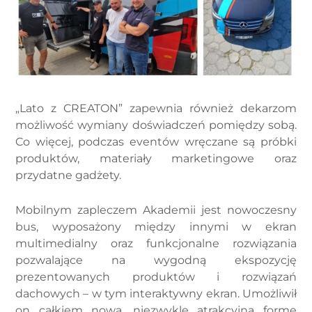
„Lato z CREATON” zapewnia również dekarzom
możliwość wymiany doświadczeń pomiędzy sobą.
Co więcej, podczas eventów wręczane są próbki
produktów, materiały marketingowe oraz
przydatne gadżety.
Mobilnym zapleczem Akademii jest nowoczesny
bus, wyposażony między innymi w ekran
multimedialny oraz funkcjonalne rozwiązania
pozwalające na wygodną ekspozycję
prezentowanych produktów i rozwiązań
dachowych – w tym interaktywny ekran. Umożliwił
on całkiem nową, niezwykle atrakcyjną formę