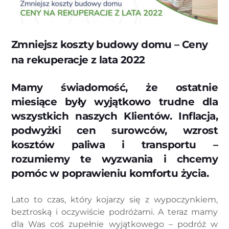
Zmniejsz koszty budowy domu – Ceny
na rekuperacje z lata 2022
Mamy świadomość, że ostatnie
miesiące były wyjątkowo trudne dla
wszystkich naszych Klientów. Inflacja,
podwyżki cen surowców, wzrost
kosztów paliwa i transportu –
rozumiemy te wyzwania i chcemy
pomóc w poprawieniu komfortu życia.
Lato to czas, który kojarzy się z wypoczynkiem,
beztroską i oczywiście podróżami. A teraz mamy
dla Was coś zupełnie wyjątkowego – podróż w