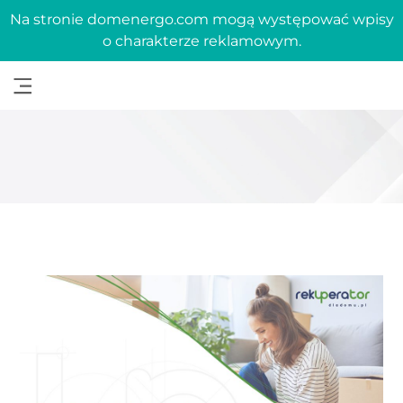
Na stronie domenergo.com mogą występować wpisy
o charakterze reklamowym.