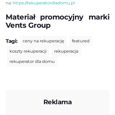
na:
https://rekuperatordladomu.pl
Materiał promocyjny marki
Vents Group
Tagi:
ceny na rekuperację
featured
koszty rekuperacji
rekuperacja
rekuperator dla domu
Reklama