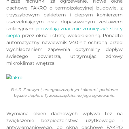
niższe rachunki za ogrzewanie. Nowe okna
dachowe FAKRO o termoizolacyjnej budowie, z
trzyszybowym pakietem i ciepłym kołnierzem
uszczelniającym oraz dopasowanym zestawem
izolacyjnym,
pozwalają znacznie zmniejszyć straty
ciepła
przez okna i strefę wokółokienną. Ponadto
automatyczny nawiewnik V40P z ochroną przed
wychładzaniem zapewnia optymalny dopływ
świeżego powietrza, utrzymując zdrowy
mikroklimat wnętrza.
Fot. 3. Z nowymi, energooszczędnymi oknami poddasze
będzie ciepłe, a Ty zaoszczędzisz na jego ogrzewaniu.
Wymiana okien dachowych wpływa też na
zwiększenie bezpieczeństwa użytkowego i
antywłamaniowego, bo okna dachowe FAKRO