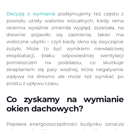
Decyzję o wymianie
podejmujemy też często z
powodu utraty walorów wizualnych, kiedy rama
okienna wyraźnie zmieniła wygląd, zszarzała, na
drewnie pojawiło się zasinienie, lakier ma
widoczne ubytki – czyli kiedy okno się zwyczajnie
zużyło. Może to być wynikiem niewłaściwej
eksploatacji, braku odpowiedniej wentylacji
pomieszczeń na poddaszu, co skutkuje
skraplaniem się pary wodnej, która negatywnie
wpływa na drewno ale może też wynikać po
prostu z upływu czasu.
Co zyskamy na wymianie
okien dachowych?
Poprawa energooszczędności budynku oznacza