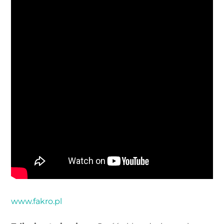
www.fakro.pl