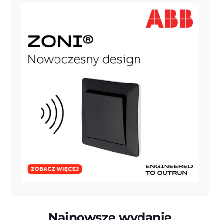
Najnowsze wydanie