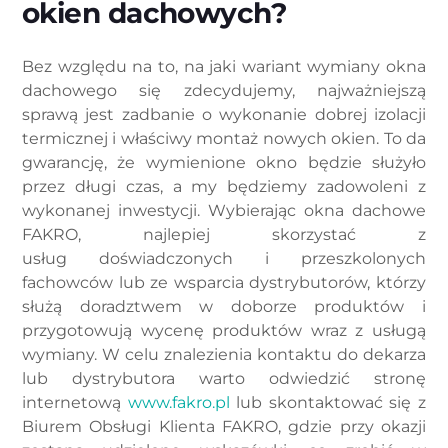
okien dachowych?
Bez względu na to, na jaki wariant wymiany okna
dachowego się zdecydujemy, najważniejszą
sprawą jest zadbanie o wykonanie dobrej izolacji
termicznej i właściwy montaż nowych okien. To da
gwarancję, że wymienione okno będzie służyło
przez długi czas, a my będziemy zadowoleni z
wykonanej inwestycji. Wybierając okna dachowe
FAKRO, najlepiej skorzystać z
usług doświadczonych i przeszkolonych
fachowców lub ze wsparcia dystrybutorów, którzy
służą doradztwem w doborze produktów i
przygotowują wycenę produktów wraz z usługą
wymiany. W celu znalezienia kontaktu do dekarza
lub dystrybutora warto odwiedzić stronę
internetową
www.fakro.pl
lub skontaktować się z
Biurem Obsługi Klienta FAKRO, gdzie przy okazji