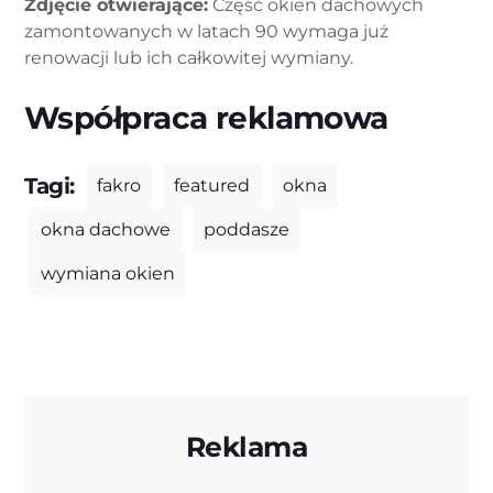
Zdjęcie otwierające:
Część okien dachowych
zamontowanych w latach 90 wymaga już
renowacji lub ich całkowitej wymiany.
Współpraca reklamowa
Tagi:
fakro
featured
okna
okna dachowe
poddasze
wymiana okien
Reklama