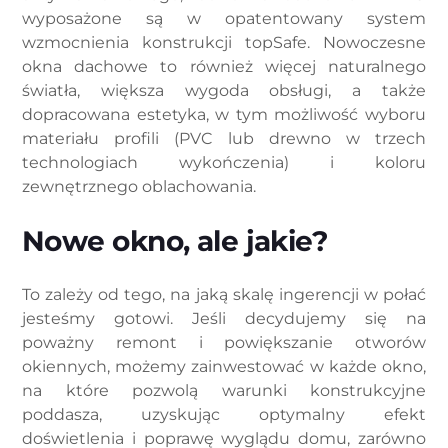
wyposażone są w opatentowany system
wzmocnienia konstrukcji topSafe. Nowoczesne
okna dachowe to również więcej naturalnego
światła, większa wygoda obsługi, a także
dopracowana estetyka, w tym możliwość wyboru
materiału profili (PVC lub drewno w trzech
technologiach wykończenia) i koloru
zewnętrznego oblachowania.
Nowe okno, ale jakie?
To zależy od tego, na jaką skalę ingerencji w połać
jesteśmy gotowi. Jeśli decydujemy się na
poważny remont i powiększanie otworów
okiennych, możemy zainwestować w każde okno,
na które pozwolą warunki konstrukcyjne
poddasza, uzyskując optymalny efekt
doświetlenia i poprawę wyglądu domu, zarówno