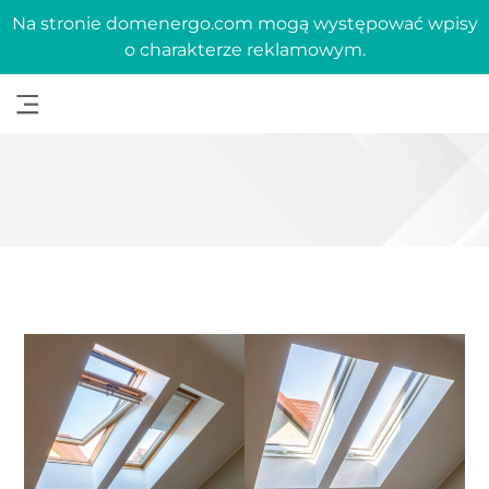
Na stronie domenergo.com mogą występować wpisy
o charakterze reklamowym.