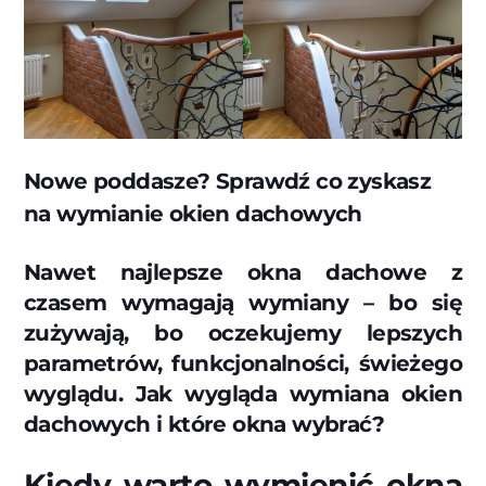
Nowe poddasze? Sprawdź co zyskasz
na wymianie okien dachowych
Nawet najlepsze okna dachowe z
czasem wymagają wymiany – bo się
zużywają, bo oczekujemy lepszych
parametrów, funkcjonalności, świeżego
wyglądu. Jak wygląda wymiana okien
dachowych i które okna wybrać?
Kiedy warto wymienić okna