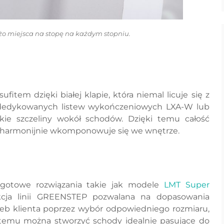
o miejsca na stopę na każdym stopniu.
tem dzięki białej klapie, która niemal licuje się z
e dedykowanych listew wykończeniowych LXA-W lub
ie szczeliny wokół schodów. Dzięki temu całość
ież harmonijnie wkomponowuje się we wnętrze.
gotowe rozwiązania takie jak modele
LMT Super
cja linii GREENSTEP pozwalana na dopasowania
b klienta poprzez wybór odpowiedniego rozmiaru,
i temu można stworzyć schody idealnie pasujące do