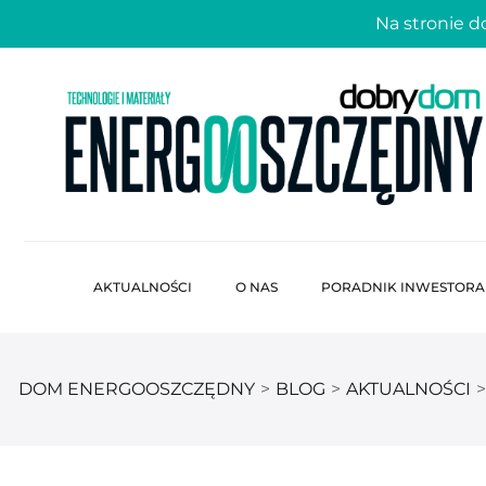
Na stronie 
AKTUALNOŚCI
O NAS
PORADNIK INWESTORA
DOM ENERGOOSZCZĘDNY
>
BLOG
>
AKTUALNOŚCI
>