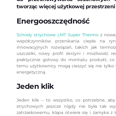
tworząc więcej użytkowej przestrzen
Energooszczędność
Schody strychowe LMT Super Thermo
z nowej
współczynników przenikania ciepła na ry
innowacyjnych rozwiązań, takich jak termoi
uszczelki, nowy profil skrzyni i możliwość r
praktycznie gotowy do montażu produkt, co g
temu użytkownicy mogą cieszyć się nie tylko 
energetyczną.
Jeden klik
Jeden klik – to wszystko, co potrzebne, a
strychowych jeszcze nigdy nie była tak wy
zatrzaskowemu, klapa otwiera się i zamyka z l