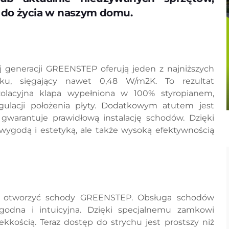
i do życia w naszym domu.
 generacji GREENSTEP oferują jeden z najniższych
nku, sięgający nawet 0,48 W/m2K. To rezultat
zolacyjna klapa wypełniona w 100% styropianem,
egulacji położenia płyty. Dodatkowym atutem jest
warantuje prawidłową instalację schodów. Dzięki
wygodą i estetyką, ale także wysoką efektywnością
by otworzyć schody GREENSTEP. Obsługa schodów
godna i intuicyjna. Dzięki specjalnemu zamkowi
ekkością. Teraz dostęp do strychu jest prostszy niż