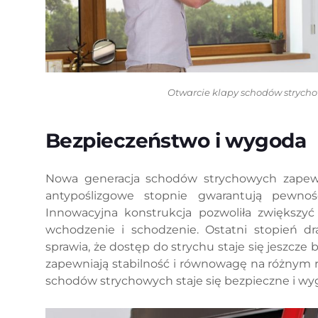
Otwarcie klapy schodów strychow
Bezpieczeństwo i wygoda
Nowa generacja schodów strychowych zapew
antypoślizgowe stopnie gwarantują pewn
Innowacyjna konstrukcja pozwoliła zwiększyć
wchodzenie i schodzenie. Ostatni stopień dr
sprawia, że dostęp do strychu staje się jeszcze 
zapewniają stabilność i równowagę na różnym r
schodów strychowych staje się bezpieczne i w