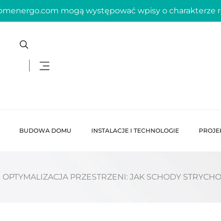
domenergo.com mogą występować wpisy o charakterze
BUDOWA DOMU
INSTALACJE I TECHNOLOGIE
PROJE
OPTYMALIZACJA PRZESTRZENI: JAK SCHODY STRYC