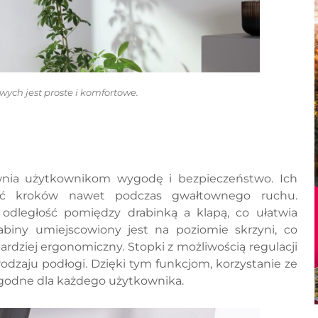
ych jest proste i komfortowe.
nia użytkownikom wygodę i bezpieczeństwo. Ich
ość kroków nawet podczas gwałtownego ruchu.
 odległość pomiędzy drabinką a klapą, co ułatwia
abiny umiejscowiony jest na poziomie skrzyni, co
bardziej ergonomiczny. Stopki z możliwością regulacji
odzaju podłogi. Dzięki tym funkcjom, korzystanie ze
ygodne dla każdego użytkownika.