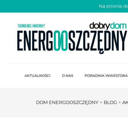
Na stronie 
AKTUALNOŚCI
O NAS
PORADNIK INWESTORA
DOM ENERGOOSZCZĘDNY
>
BLOG
>
A