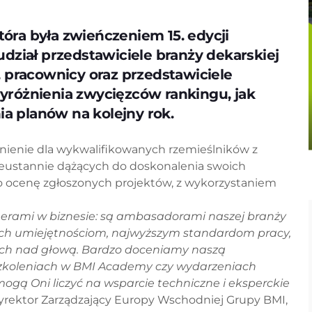
która była zwieńczeniem 15. edycji
dział przedstawiciele branży dekarskiej
, pracownicy oraz przedstawiciele
yróżnienia zwycięzców rankingu, jak
 planów na kolejny rok.
nienie dla wykwalifikowanych rzemieślników z
nieustannie dążących do doskonalenia swoich
 o ocenę zgłoszonych projektów, z wykorzystaniem
rtnerami w biznesie: są ambasadorami naszej branży
, ich umiejętnościom, najwyższym standardom pracy,
ach nad głową. Bardzo doceniamy naszą
, szkoleniach w BMI Academy czy wydarzeniach
ogą Oni liczyć na wsparcie techniczne i eksperckie
rektor Zarządzający Europy Wschodniej Grupy BMI,