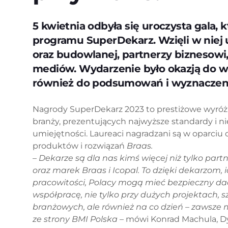
5 kwietnia odbyła się uroczysta gala, 
programu SuperDekarz. Wzięli w niej u
oraz budowlanej, partnerzy biznesowi
mediów. Wydarzenie było okazją do w
również do podsumowań i wyznaczenia
Nagrody SuperDekarz 2023 to prestiżowe wyróż
branży, prezentujących najwyższe standardy i 
umiejętności. Laureaci nagradzani są w oparciu
produktów i rozwiązań
Braas.
– Dekarze są dla nas kimś więcej niż tylko pa
oraz marek Braas i Icopal. To dzięki dekarzom
pracowitości, Polacy mogą mieć bezpieczny d
współpracę, nie tylko przy dużych projektach
branżowych, ale również na co dzień – zawsze m
ze strony BMI Polska –
mówi Konrad Machula, Dy