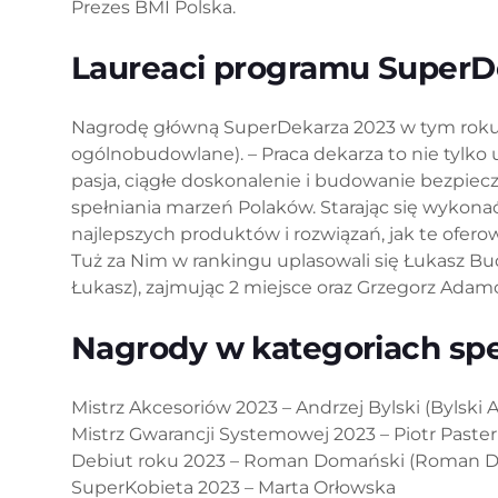
Prezes BMI Polska.
Laureaci programu SuperD
Nagrodę główną SuperDekarza 2023 w tym roku ot
ogólnobudowlane). – Praca dekarza to nie tylko
pasja, ciągłe doskonalenie i budowanie bezpiec
spełniania marzeń Polaków. Starając się wykonać
najlepszych produktów i rozwiązań, jak te ofero
Tuż za Nim w rankingu uplasowali się Łukasz B
Łukasz), zajmując 2 miejsce oraz Grzegorz Adam
Nagrody w kategoriach spe
Mistrz Akcesoriów 2023 – Andrzej Bylski (Bylski
Mistrz Gwarancji Systemowej 2023 – Piotr Past
Debiut roku 2023 – Roman Domański (Roman Do
SuperKobieta 2023 – Marta Orłowska