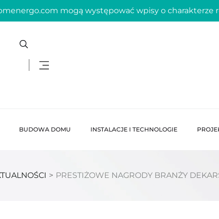
domenergo.com mogą występować wpisy o charakterze
BUDOWA DOMU
INSTALACJE I TECHNOLOGIE
PROJE
KTUALNOŚCI
>
PRESTIŻOWE NAGRODY BRANŻY DEKARS