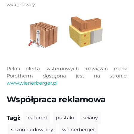
wykonawcy.
Pełna oferta systemowych rozwiązań marki
Porotherm dostępna jest na stronie:
www.wienerberger.pl
Współpraca reklamowa
Tagi:
featured
pustaki
ściany
sezon budowlany
wienerberger