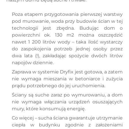
Poza etapem przygotowania pierwszej warstwy
pod murowanie, woda przy budowie ścian w tej
technologii jest zbędna. Budując dom o
powierzchni ok. 130 m2 można oszczędzić
nawet 1 200 litrów wody – taka ilość wystarczy
do zaspokojenia potrzeb jednej osoby przez
dwa lata (!), zakładając spożycie dwóch litrów
napojów dziennie.
Zaprawa w systemie Dryfix jest gotowa, a zatem
nie wymaga mieszania w betoniarce i zużycia
prądu potrzebnego do jej uruchomienia.
Ściany są suche zaraz po wymurowaniu, a dom
nie wymaga włączania urządzeń osuszających
mury, które konsumują energię.
Co więcej – sucha ściana gwarantuje utrzymanie
ciepła w budynku zgodnie z założeniami