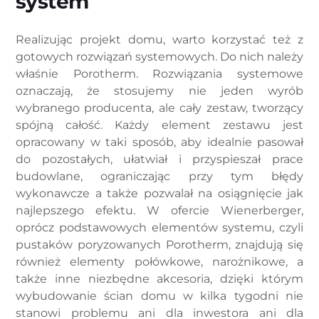
system
Realizując projekt domu, warto korzystać też z
gotowych rozwiązań systemowych. Do nich należy
właśnie Porotherm. Rozwiązania systemowe
oznaczają, że stosujemy nie jeden wyrób
wybranego producenta, ale cały zestaw, tworzący
spójną całość. Każdy element zestawu jest
opracowany w taki sposób, aby idealnie pasował
do pozostałych, ułatwiał i przyspieszał prace
budowlane, ograniczając przy tym błędy
wykonawcze a także pozwalał na osiągnięcie jak
najlepszego efektu. W ofercie Wienerberger,
oprócz podstawowych elementów systemu, czyli
pustaków poryzowanych Porotherm, znajdują się
również elementy połówkowe, narożnikowe, a
także inne niezbędne akcesoria, dzięki którym
wybudowanie ścian domu w kilka tygodni nie
stanowi problemu ani dla inwestora ani dla