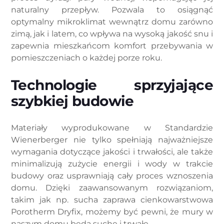
naturalny przepływ. Pozwala to osiągnąć
optymalny mikroklimat wewnątrz domu zarówno
zimą, jak i latem, co wpływa na wysoką jakość snu i
zapewnia mieszkańcom komfort przebywania w
pomieszczeniach o każdej porze roku.
Technologie sprzyjające
szybkiej budowie
Materiały wyprodukowane w Standardzie
Wienerberger nie tylko spełniają najważniejsze
wymagania dotyczące jakości i trwałości, ale także
minimalizują zużycie energii i wody w trakcie
budowy oraz usprawniają cały proces wznoszenia
domu. Dzięki zaawansowanym rozwiązaniom,
takim jak np. sucha zaprawa cienkowarstwowa
Porotherm Dryfix, możemy być pewni, że mury w
naszym domu będą suche i trwałe.