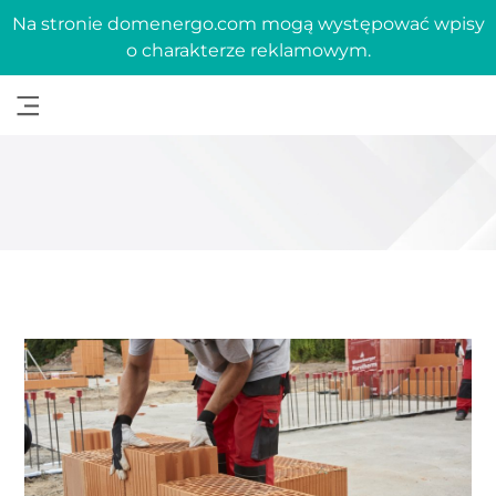
Na stronie domenergo.com mogą występować wpisy
o charakterze reklamowym.