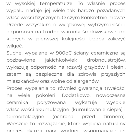
w wysokiej temperaturze. To właśnie proces
wypału nadaje jej wiele tak bardzo pożądanych
właściwości fizycznych. O czym konkretnie mowa?
Przede wszystkim o wyjątkowej wytrzymałości i
odporności na trudne warunki środowiskowe, do
których w pierwszej kolejności trzeba zaliczyć
wilgoć.
Suche, wypalane w 900oC ściany ceramiczne są
pozbawione jakichkolwiek drobnoustrojów,
wykazują odporność na rozwój grzybów i pleśni,
zatem są bezpieczne dla zdrowia przyszłych
mieszkańców oraz wolne od alergenów.
Proces wypalania to również gwarancja trwałości
na wiele pokoleń. Dodatkowo, nowoczesna
ceramika poryzowana wykazuje wysokie
właściwości akumulacyjne (kumulowanie ciepła) i
termoizolacyjne (ochrona przed zimnem).
Wreszcie to rozwiązanie, które wspiera naturalny
proces dyfuzji pary wodnej, wspomagając jej