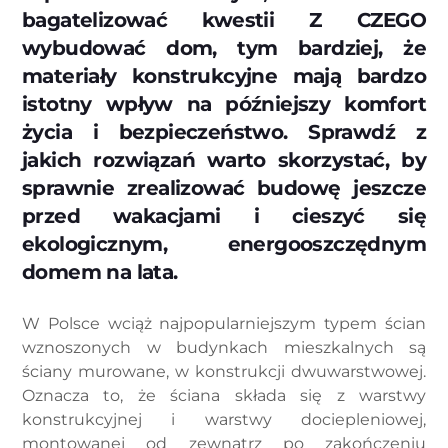
bagatelizować kwestii Z CZEGO
wybudować dom, tym bardziej, że
materiały konstrukcyjne mają bardzo
istotny wpływ na późniejszy komfort
życia i bezpieczeństwo. Sprawdź z
jakich rozwiązań warto skorzystać, by
sprawnie zrealizować budowę jeszcze
przed wakacjami i cieszyć się
ekologicznym, energooszczędnym
domem na lata.
W Polsce wciąż najpopularniejszym typem ścian
wznoszonych w budynkach mieszkalnych są
ściany murowane, w konstrukcji dwuwarstwowej.
Oznacza to, że ściana składa się z warstwy
konstrukcyjnej i warstwy dociepleniowej,
montowanej od zewnątrz po zakończeniu